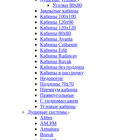
Уголки 80х80
Закрытые кабины
Кабины 100x100
Кабины 120x90
Кабины 120х120
Кабины 80х80
Кабины Avanta
Кабины Coliseum
Кабины Erlit
Кабины Radaway
Кабины Ravak
Кабины без поддона
Кабины в рассрочку
Недорогие
Поддоны 70x70
Премиум кабины
Прямоугольные
С гидромассажем
Угловые кабины
Душевые системы
Abber
AM.PM
Armatura
Bravat