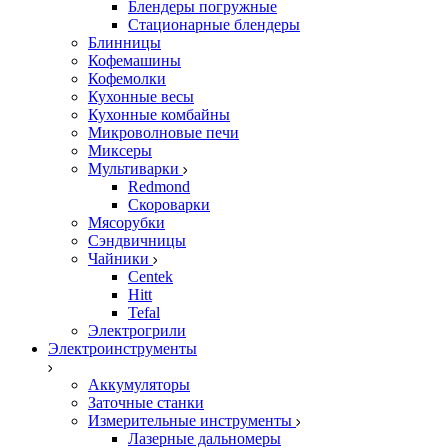
Блендеры погружные
Стационарные блендеры
Блинницы
Кофемашины
Кофемолки
Кухонные весы
Кухонные комбайны
Микроволновые печи
Миксеры
Мультиварки
Redmond
Скороварки
Мясорубки
Сэндвичницы
Чайники
Centek
Hitt
Tefal
Электрогрили
Электроинструменты
Аккумуляторы
Заточные станки
Измерительные инструменты
Лазерные дальномеры