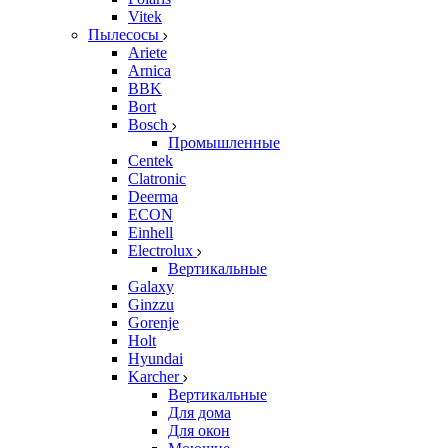
Vitek
Пылесосы
Ariete
Arnica
BBK
Bort
Bosch
Промышленные
Centek
Clatronic
Deerma
ECON
Einhell
Electrolux
Вертикальные
Galaxy
Ginzzu
Gorenje
Holt
Hyundai
Karcher
Вертикальные
Для дома
Для окон