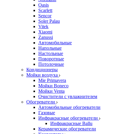
Oasis
Scarlett
Sencor
Soler Palau
Vitek
Xiaomi
Zanussi
Автомобильные
Напольные
Настольные
Поворотные
Потолочные
Кондиционеры
Мойки воздуха
Mie Primavera
Мойки Boneco
Мойки Venta
Очистители с увлажнителем
Обогреватели
Автомобильные обогреватели
Газовые
Инфракрасные обогреватели
Инфракрасные Ballu
Керамические обогреватели