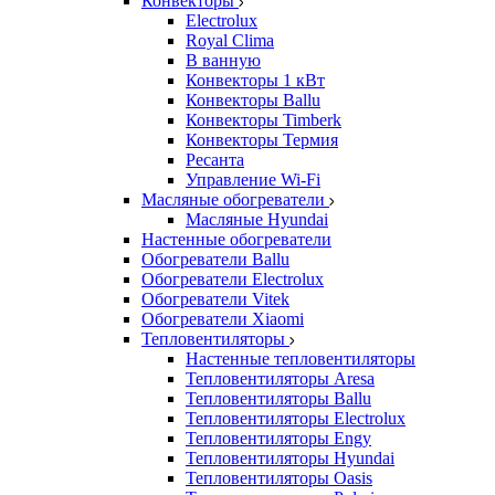
Конвекторы
Electrolux
Royal Clima
В ванную
Конвекторы 1 кВт
Конвекторы Ballu
Конвекторы Timberk
Конвекторы Термия
Ресанта
Управление Wi-Fi
Масляные обогреватели
Масляные Hyundai
Настенные обогреватели
Обогреватели Ballu
Обогреватели Electrolux
Обогреватели Vitek
Обогреватели Xiaomi
Тепловентиляторы
Настенные тепловентиляторы
Тепловентиляторы Aresa
Тепловентиляторы Ballu
Тепловентиляторы Electrolux
Тепловентиляторы Engy
Тепловентиляторы Hyundai
Тепловентиляторы Oasis