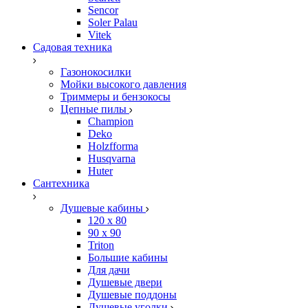
Sencor
Soler Palau
Vitek
Садовая техника
Газонокосилки
Мойки высокого давления
Триммеры и бензокосы
Цепные пилы
Champion
Deko
Holzfforma
Husqvarna
Huter
Сантехника
Душевые кабины
120 x 80
90 х 90
Triton
Большие кабины
Для дачи
Душевые двери
Душевые поддоны
Душевые уголки