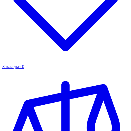
Закладки
0