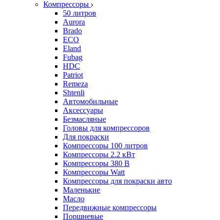
Компрессоры
50 литров
Aurora
Brado
ECO
Eland
Fubag
HDC
Patriot
Remeza
Shtenli
Автомобильные
Аксессуары
Безмасляные
Головы для компрессоров
Для покраски
Компрессоры 100 литров
Компрессоры 2.2 кВт
Компрессоры 380 В
Компрессоры Watt
Компрессоры для покраски авто
Маленькие
Масло
Передвижные компрессоры
Поршневые