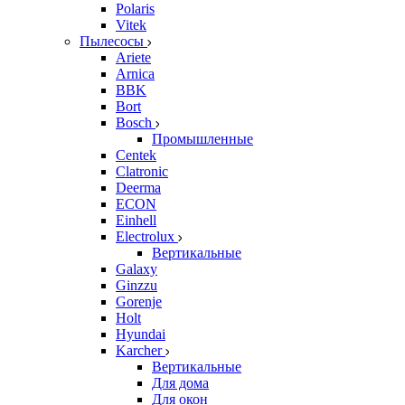
Polaris
Vitek
Пылесосы
Ariete
Arnica
BBK
Bort
Bosch
Промышленные
Centek
Clatronic
Deerma
ECON
Einhell
Electrolux
Вертикальные
Galaxy
Ginzzu
Gorenje
Holt
Hyundai
Karcher
Вертикальные
Для дома
Для окон