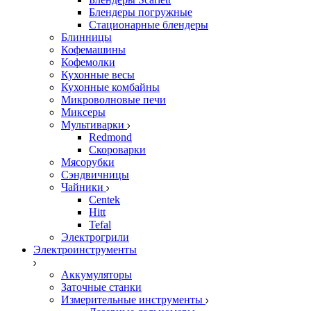
Блендеры погружные
Стационарные блендеры
Блинницы
Кофемашины
Кофемолки
Кухонные весы
Кухонные комбайны
Микроволновые печи
Миксеры
Мультиварки
Redmond
Скороварки
Мясорубки
Сэндвичницы
Чайники
Centek
Hitt
Tefal
Электрогрили
Электроинструменты
Аккумуляторы
Заточные станки
Измерительные инструменты