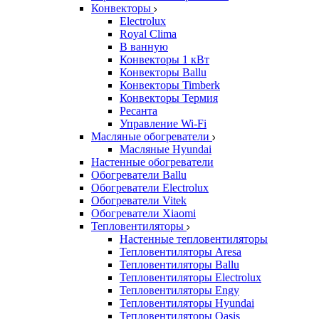
Конвекторы
Electrolux
Royal Clima
В ванную
Конвекторы 1 кВт
Конвекторы Ballu
Конвекторы Timberk
Конвекторы Термия
Ресанта
Управление Wi-Fi
Масляные обогреватели
Масляные Hyundai
Настенные обогреватели
Обогреватели Ballu
Обогреватели Electrolux
Обогреватели Vitek
Обогреватели Xiaomi
Тепловентиляторы
Настенные тепловентиляторы
Тепловентиляторы Aresa
Тепловентиляторы Ballu
Тепловентиляторы Electrolux
Тепловентиляторы Engy
Тепловентиляторы Hyundai
Тепловентиляторы Oasis