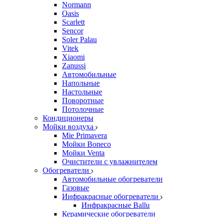
Normann
Oasis
Scarlett
Sencor
Soler Palau
Vitek
Xiaomi
Zanussi
Автомобильные
Напольные
Настольные
Поворотные
Потолочные
Кондиционеры
Мойки воздуха
Mie Primavera
Мойки Boneco
Мойки Venta
Очистители с увлажнителем
Обогреватели
Автомобильные обогреватели
Газовые
Инфракрасные обогреватели
Инфракрасные Ballu
Керамические обогреватели