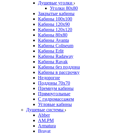
Душевые уголки
Уголки 80х80
Закрытые кабины
Кабины 100x100
Кабины 120x90
Кабины 120х120
Кабины 80х80
Кабины Avanta
Кабины Coliseum
Кабины Erlit
Кабины Radaway
Кабины Ravak
Кабины без поддона
Кабины в рассрочку
Недорогие
Поддоны 70x70
Премиум кабины
Прямоугольные
С гидромассажем
Угловые кабины
Душевые системы
Abber
AM.PM
Armatura
Bravat