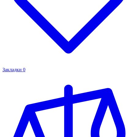
Закладки
0