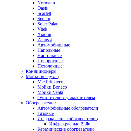
Normann
Oasis
Scarlett
Sencor
Soler Palau
Vitek
Xiaomi
Zanussi
Автомобильные
Напольные
Настольные
Поворотные
Потолочные
Кондиционеры
Мойки воздуха
Mie Primavera
Мойки Boneco
Мойки Venta
Очистители с увлажнителем
Обогреватели
Автомобильные обогреватели
Газовые
Инфракрасные обогреватели
Инфракрасные Ballu
Керамические обогреватели