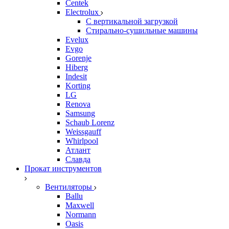
Centek
Electrolux
С вертикальной загрузкой
Стирально-сушильные машины
Evelux
Evgo
Gorenje
Hiberg
Indesit
Korting
LG
Renova
Samsung
Schaub Lorenz
Weissgauff
Whirlpool
Атлант
Славда
Прокат инструментов
Вентиляторы
Ballu
Maxwell
Normann
Oasis