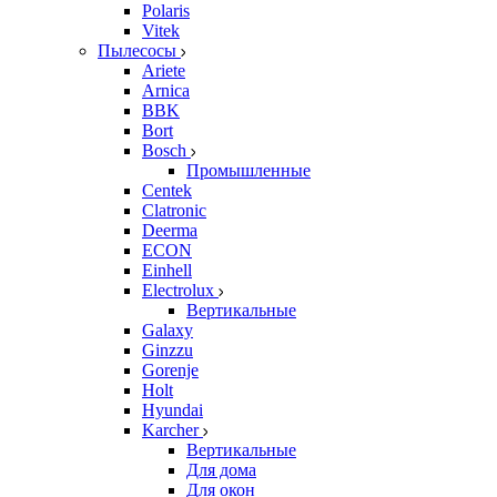
Polaris
Vitek
Пылесосы
Ariete
Arnica
BBK
Bort
Bosch
Промышленные
Centek
Clatronic
Deerma
ECON
Einhell
Electrolux
Вертикальные
Galaxy
Ginzzu
Gorenje
Holt
Hyundai
Karcher
Вертикальные
Для дома
Для окон