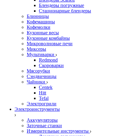
Блендеры погружные
Стационарные блендеры
Блинницы
Кофемашины
Кофемолки
Кухонные весы
Кухонные комбайны
Микроволновые печи
Миксеры
Мультиварки
Redmond
Скороварки
Мясорубки
Сэндвичницы
Чайники
Centek
Hitt
Tefal
Электрогрили
Электроинструменты
Аккумуляторы
Заточные станки
Измерительные инструменты