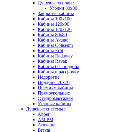
Душевые уголки
Уголки 80х80
Закрытые кабины
Кабины 100x100
Кабины 120x90
Кабины 120х120
Кабины 80х80
Кабины Avanta
Кабины Coliseum
Кабины Erlit
Кабины Radaway
Кабины Ravak
Кабины без поддона
Кабины в рассрочку
Недорогие
Поддоны 70x70
Премиум кабины
Прямоугольные
С гидромассажем
Угловые кабины
Душевые системы
Abber
AM.PM
Armatura
Bravat