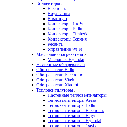
Конвекторы
Electrolux
Royal Clima
В ванную
Конвекторы 1 кВт
Конвекторы Ballu
Конвекторы Timberk
Конвекторы Термия
Ресанта
Управление Wi-Fi
Масляные обогреватели
Масляные Hyundai
Настенные обогреватели
Обогреватели Ballu
Обогреватели Electrolux
Обогреватели Vitek
Обогреватели Xiaomi
Тепловентиляторы
Настенные тепловентиляторы
Тепловентиляторы Aresa
Тепловентиляторы Ballu
Тепловентиляторы Electrolux
Тепловентиляторы Engy
Тепловентиляторы Hyundai
Тепловентиляторы Oasis