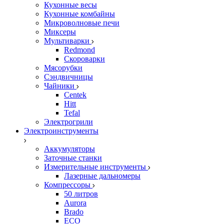
Кухонные весы
Кухонные комбайны
Микроволновые печи
Миксеры
Мультиварки
Redmond
Скороварки
Мясорубки
Сэндвичницы
Чайники
Centek
Hitt
Tefal
Электрогрили
Электроинструменты
Аккумуляторы
Заточные станки
Измерительные инструменты
Лазерные дальномеры
Компрессоры
50 литров
Aurora
Brado
ECO