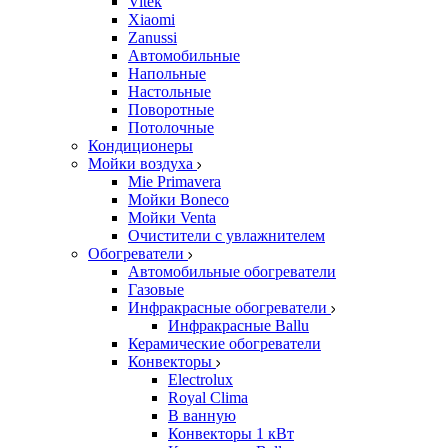
Vitek
Xiaomi
Zanussi
Автомобильные
Напольные
Настольные
Поворотные
Потолочные
Кондиционеры
Мойки воздуха
Mie Primavera
Мойки Boneco
Мойки Venta
Очистители с увлажнителем
Обогреватели
Автомобильные обогреватели
Газовые
Инфракрасные обогреватели
Инфракрасные Ballu
Керамические обогреватели
Конвекторы
Electrolux
Royal Clima
В ванную
Конвекторы 1 кВт