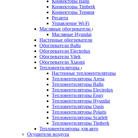
Конвекторы Ballu
Конвекторы Timberk
Конвекторы Термия
Ресанта
Управление Wi-Fi
Масляные обогреватели
Масляные Hyundai
Настенные обогреватели
Обогреватели Ballu
Обогреватели Electrolux
Обогреватели Vitek
Обогреватели Xiaomi
Тепловентиляторы
Настенные тепловентиляторы
Тепловентиляторы Aresa
Тепловентиляторы Ballu
Тепловентиляторы Electrolux
Тепловентиляторы Engy
Тепловентиляторы Hyundai
Тепловентиляторы Oasis
Тепловентиляторы Polaris
Тепловентиляторы Scarlett
Тепловентиляторы Timberk
Тепловентиляторы для авто
Осушители воздуха