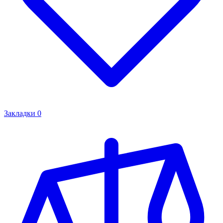
Закладки
0