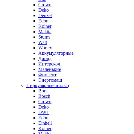
Crown
Deko
Denzel
Edon
Kolner
Makita
Sturm
Watt
Wortex
Аккумуляторные
Диолд
Интерскол
Маленькие
Фиолент
Энергомаш
Циркулярные пилы
Bort
Bosch
Crown
Deko
DWT
Edon
Einhell
Kolner
Makita