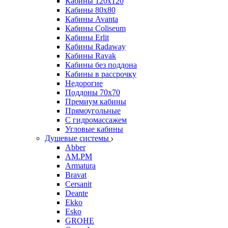
Кабины 120х120
Кабины 80х80
Кабины Avanta
Кабины Coliseum
Кабины Erlit
Кабины Radaway
Кабины Ravak
Кабины без поддона
Кабины в рассрочку
Недорогие
Поддоны 70x70
Премиум кабины
Прямоугольные
С гидромассажем
Угловые кабины
Душевые системы
Abber
AM.PM
Armatura
Bravat
Cersanit
Deante
Ekko
Esko
GROHE