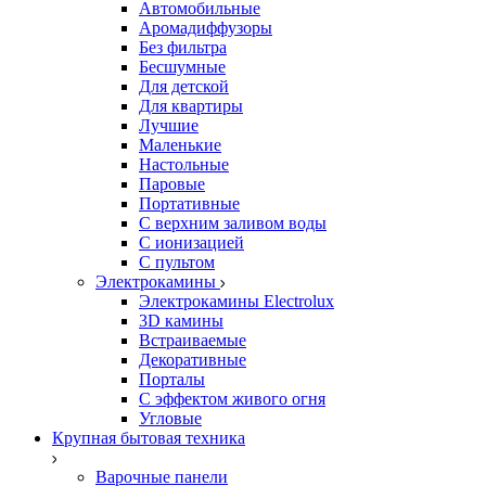
Автомобильные
Аромадиффузоры
Без фильтра
Бесшумные
Для детской
Для квартиры
Лучшие
Маленькие
Настольные
Паровые
Портативные
С верхним заливом воды
С ионизацией
С пультом
Электрокамины
Электрокамины Electrolux
3D камины
Встраиваемые
Декоративные
Порталы
С эффектом живого огня
Угловые
Крупная бытовая техника
Варочные панели