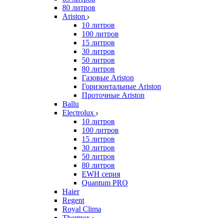
80 литров
Ariston
10 литров
100 литров
15 литров
30 литров
50 литров
80 литров
Газовые Ariston
Горизонтальные Ariston
Проточные Ariston
Ballu
Electrolux
10 литров
100 литров
15 литров
30 литров
50 литров
80 литров
EWH серия
Quantum PRO
Haier
Regent
Royal Clima
Thermex