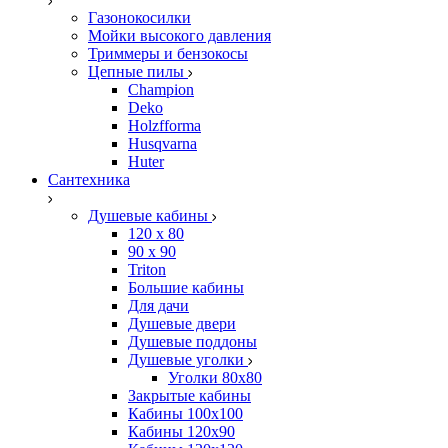
Газонокосилки
Мойки высокого давления
Триммеры и бензокосы
Цепные пилы
Champion
Deko
Holzfforma
Husqvarna
Huter
Сантехника
Душевые кабины
120 x 80
90 х 90
Triton
Большие кабины
Для дачи
Душевые двери
Душевые поддоны
Душевые уголки
Уголки 80х80
Закрытые кабины
Кабины 100x100
Кабины 120x90