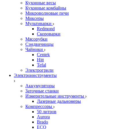
Кухонные весы
Кухонные комбайны
Микроволновые печи
Миксеры
Мультиварки
Redmond
Скороварки
Мясорубки
Сэндвичницы
Чайники
Centek
Hitt
Tefal
Электрогрили
Электроинструменты
Аккумуляторы
Заточные станки
Измерительные инструменты
Лазерные дальномеры
Компрессоры
50 литров
Aurora
Brado
ECO