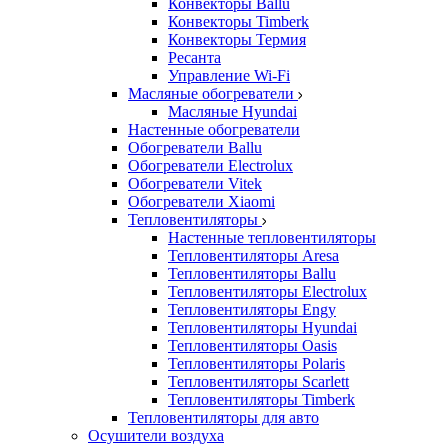
Конвекторы Ballu
Конвекторы Timberk
Конвекторы Термия
Ресанта
Управление Wi-Fi
Масляные обогреватели
Масляные Hyundai
Настенные обогреватели
Обогреватели Ballu
Обогреватели Electrolux
Обогреватели Vitek
Обогреватели Xiaomi
Тепловентиляторы
Настенные тепловентиляторы
Тепловентиляторы Aresa
Тепловентиляторы Ballu
Тепловентиляторы Electrolux
Тепловентиляторы Engy
Тепловентиляторы Hyundai
Тепловентиляторы Oasis
Тепловентиляторы Polaris
Тепловентиляторы Scarlett
Тепловентиляторы Timberk
Тепловентиляторы для авто
Осушители воздуха