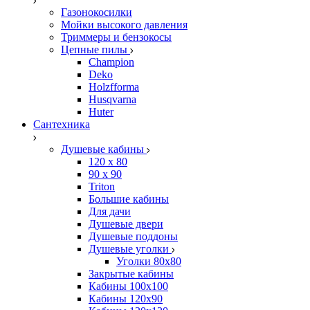
Газонокосилки
Мойки высокого давления
Триммеры и бензокосы
Цепные пилы
Champion
Deko
Holzfforma
Husqvarna
Huter
Сантехника
Душевые кабины
120 x 80
90 х 90
Triton
Большие кабины
Для дачи
Душевые двери
Душевые поддоны
Душевые уголки
Уголки 80х80
Закрытые кабины
Кабины 100x100
Кабины 120x90