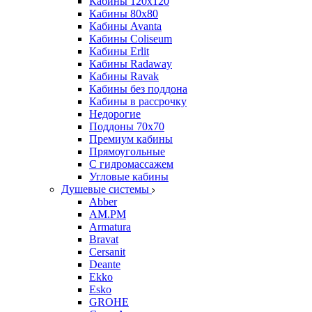
Кабины 120х120
Кабины 80х80
Кабины Avanta
Кабины Coliseum
Кабины Erlit
Кабины Radaway
Кабины Ravak
Кабины без поддона
Кабины в рассрочку
Недорогие
Поддоны 70x70
Премиум кабины
Прямоугольные
С гидромассажем
Угловые кабины
Душевые системы
Abber
AM.PM
Armatura
Bravat
Cersanit
Deante
Ekko
Esko
GROHE