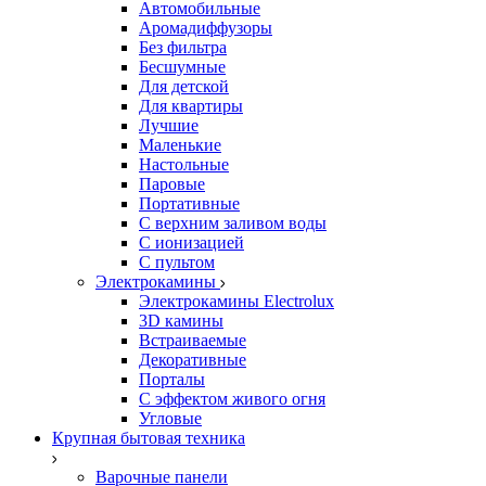
Автомобильные
Аромадиффузоры
Без фильтра
Бесшумные
Для детской
Для квартиры
Лучшие
Маленькие
Настольные
Паровые
Портативные
С верхним заливом воды
С ионизацией
С пультом
Электрокамины
Электрокамины Electrolux
3D камины
Встраиваемые
Декоративные
Порталы
С эффектом живого огня
Угловые
Крупная бытовая техника
Варочные панели