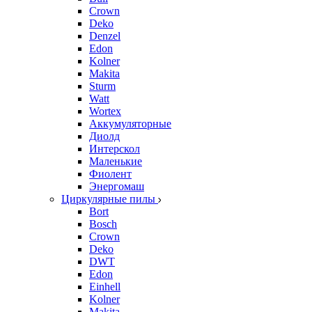
Crown
Deko
Denzel
Edon
Kolner
Makita
Sturm
Watt
Wortex
Аккумуляторные
Диолд
Интерскол
Маленькие
Фиолент
Энергомаш
Циркулярные пилы
Bort
Bosch
Crown
Deko
DWT
Edon
Einhell
Kolner
Makita