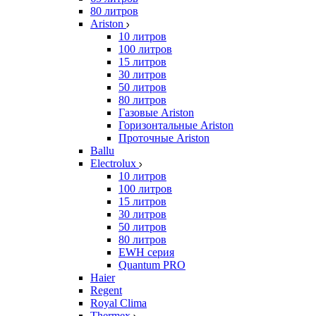
80 литров
Ariston
10 литров
100 литров
15 литров
30 литров
50 литров
80 литров
Газовые Ariston
Горизонтальные Ariston
Проточные Ariston
Ballu
Electrolux
10 литров
100 литров
15 литров
30 литров
50 литров
80 литров
EWH серия
Quantum PRO
Haier
Regent
Royal Clima
Thermex