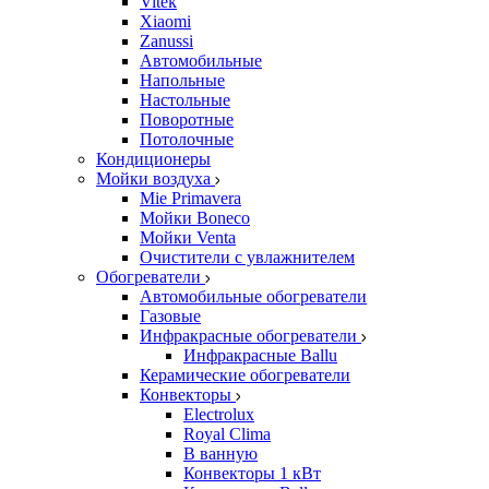
Vitek
Xiaomi
Zanussi
Автомобильные
Напольные
Настольные
Поворотные
Потолочные
Кондиционеры
Мойки воздуха
Mie Primavera
Мойки Boneco
Мойки Venta
Очистители с увлажнителем
Обогреватели
Автомобильные обогреватели
Газовые
Инфракрасные обогреватели
Инфракрасные Ballu
Керамические обогреватели
Конвекторы
Electrolux
Royal Clima
В ванную
Конвекторы 1 кВт