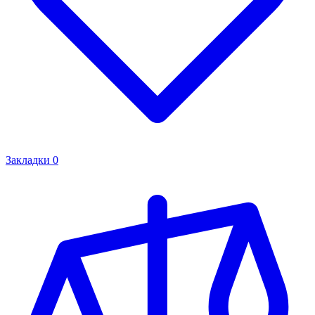
Закладки
0