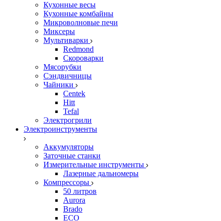
Кухонные весы
Кухонные комбайны
Микроволновые печи
Миксеры
Мультиварки
Redmond
Скороварки
Мясорубки
Сэндвичницы
Чайники
Centek
Hitt
Tefal
Электрогрили
Электроинструменты
Аккумуляторы
Заточные станки
Измерительные инструменты
Лазерные дальномеры
Компрессоры
50 литров
Aurora
Brado
ECO