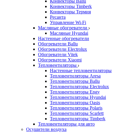
Конвекторы Ballu
Конвекторы Timberk
Конвекторы Термия
Ресанта
Управление Wi-Fi
Масляные обогреватели
Масляные Hyundai
Настенные обогреватели
Обогреватели Ballu
Обогреватели Electrolux
Обогреватели Vitek
Обогреватели Xiaomi
Тепловентиляторы
Настенные тепловентиляторы
Тепловентиляторы Aresa
Тепловентиляторы Ballu
Тепловентиляторы Electrolux
Тепловентиляторы Engy
Тепловентиляторы Hyundai
Тепловентиляторы Oasis
Тепловентиляторы Polaris
Тепловентиляторы Scarlett
Тепловентиляторы Timberk
Тепловентиляторы для авто
Осушители воздуха