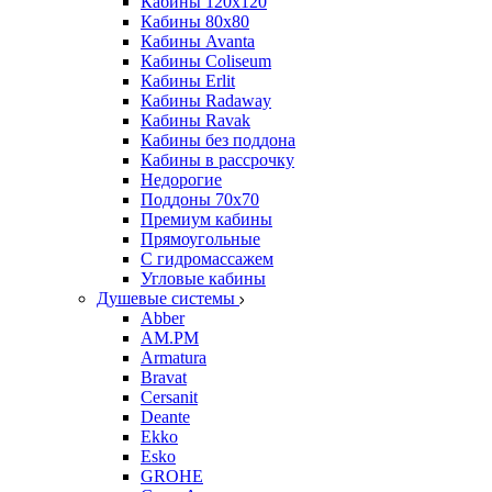
Кабины 120х120
Кабины 80х80
Кабины Avanta
Кабины Coliseum
Кабины Erlit
Кабины Radaway
Кабины Ravak
Кабины без поддона
Кабины в рассрочку
Недорогие
Поддоны 70x70
Премиум кабины
Прямоугольные
С гидромассажем
Угловые кабины
Душевые системы
Abber
AM.PM
Armatura
Bravat
Cersanit
Deante
Ekko
Esko
GROHE