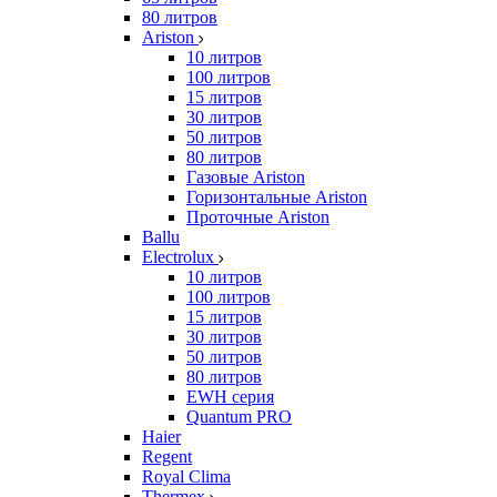
80 литров
Ariston
10 литров
100 литров
15 литров
30 литров
50 литров
80 литров
Газовые Ariston
Горизонтальные Ariston
Проточные Ariston
Ballu
Electrolux
10 литров
100 литров
15 литров
30 литров
50 литров
80 литров
EWH серия
Quantum PRO
Haier
Regent
Royal Clima
Thermex