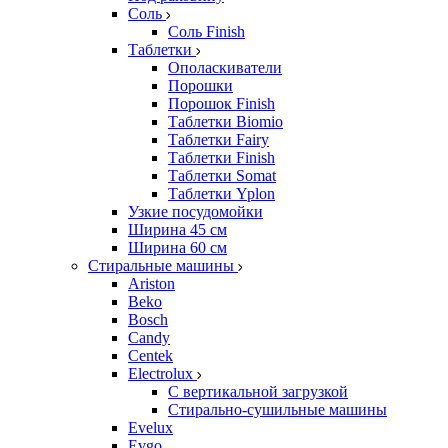
Соль
Соль Finish
Таблетки
Ополаскиватели
Порошки
Порошок Finish
Таблетки Biomio
Таблетки Fairy
Таблетки Finish
Таблетки Somat
Таблетки Yplon
Узкие посудомойки
Ширина 45 см
Ширина 60 см
Стиральные машины
Ariston
Beko
Bosch
Candy
Centek
Electrolux
С вертикальной загрузкой
Стирально-сушильные машины
Evelux
Evgo