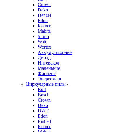
Crown
Deko
Denzel
Edon
Kolner
Makita
Sturm
Watt
Wortex
Аккумуляторные
Диолд
Интерскол
Маленькие
Фиолент
Энергомаш
Циркулярные пилы
Bort
Bosch
Crown
Deko
DWT
Edon
Einhell
Kolner
Makita