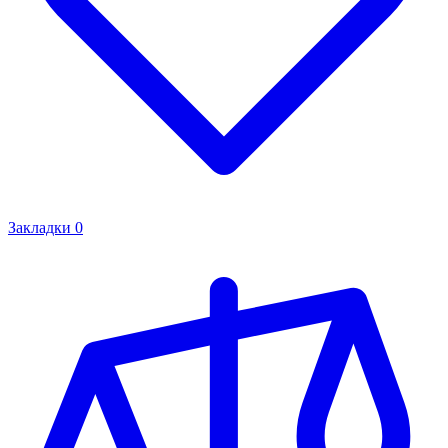
Закладки
0