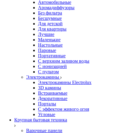
Автомобильные
Аромадиффузоры
Без фильтра
Бесшумные
Для детской
Для квартиры
Лучшие
Маленькие
Настольные
Паровые
Портативные
С верхним заливом воды
С ионизацией
С пультом
Электрокамины
Электрокамины Electrolux
3D камины
Встраиваемые
Декоративные
Порталы
С эффектом живого огня
Угловые
Крупная бытовая техника
Варочные панели