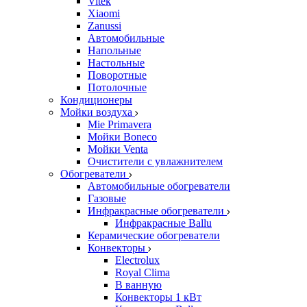
Vitek
Xiaomi
Zanussi
Автомобильные
Напольные
Настольные
Поворотные
Потолочные
Кондиционеры
Мойки воздуха
Mie Primavera
Мойки Boneco
Мойки Venta
Очистители с увлажнителем
Обогреватели
Автомобильные обогреватели
Газовые
Инфракрасные обогреватели
Инфракрасные Ballu
Керамические обогреватели
Конвекторы
Electrolux
Royal Clima
В ванную
Конвекторы 1 кВт