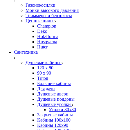
Газонокосилки
Мойки высокого давления
Триммеры и бензокосы
Цепные пилы
Champion
Deko
Holzfforma
Husqvarna
Huter
Сантехника
Душевые кабины
120 x 80
90 х 90
Triton
Большие кабины
Для дачи
Душевые двери
Душевые поддоны
Душевые уголки
Уголки 80х80
Закрытые кабины
Кабины 100x100
Кабины 120x90