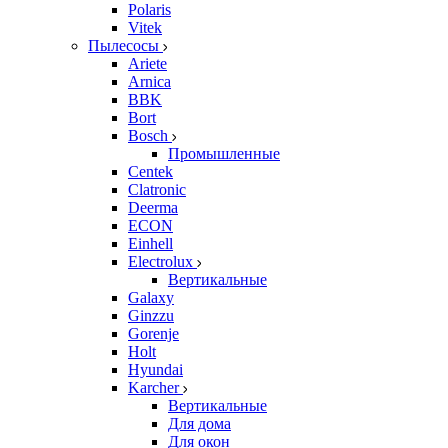
Polaris
Vitek
Пылесосы
Ariete
Arnica
BBK
Bort
Bosch
Промышленные
Centek
Clatronic
Deerma
ECON
Einhell
Electrolux
Вертикальные
Galaxy
Ginzzu
Gorenje
Holt
Hyundai
Karcher
Вертикальные
Для дома
Для окон