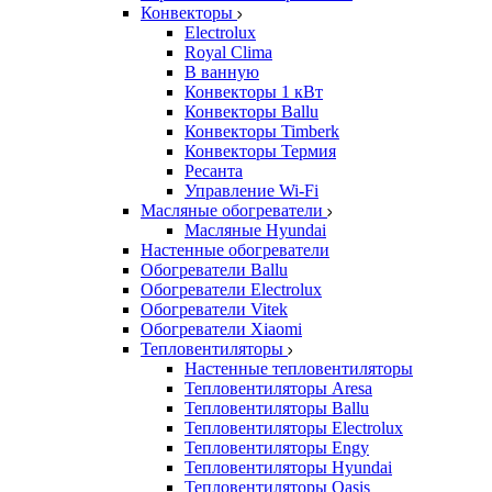
Конвекторы
Electrolux
Royal Clima
В ванную
Конвекторы 1 кВт
Конвекторы Ballu
Конвекторы Timberk
Конвекторы Термия
Ресанта
Управление Wi-Fi
Масляные обогреватели
Масляные Hyundai
Настенные обогреватели
Обогреватели Ballu
Обогреватели Electrolux
Обогреватели Vitek
Обогреватели Xiaomi
Тепловентиляторы
Настенные тепловентиляторы
Тепловентиляторы Aresa
Тепловентиляторы Ballu
Тепловентиляторы Electrolux
Тепловентиляторы Engy
Тепловентиляторы Hyundai
Тепловентиляторы Oasis