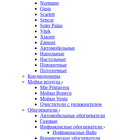
Normann
Oasis
Scarlett
Sencor
Soler Palau
Vitek
Xiaomi
Zanussi
Автомобильные
Напольные
Настольные
Поворотные
Потолочные
Кондиционеры
Мойки воздуха
Mie Primavera
Мойки Boneco
Мойки Venta
Очистители с увлажнителем
Обогреватели
Автомобильные обогреватели
Газовые
Инфракрасные обогреватели
Инфракрасные Ballu
Керамические обогреватели