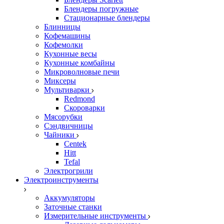
Блендеры погружные
Стационарные блендеры
Блинницы
Кофемашины
Кофемолки
Кухонные весы
Кухонные комбайны
Микроволновые печи
Миксеры
Мультиварки
Redmond
Скороварки
Мясорубки
Сэндвичницы
Чайники
Centek
Hitt
Tefal
Электрогрили
Электроинструменты
Аккумуляторы
Заточные станки
Измерительные инструменты