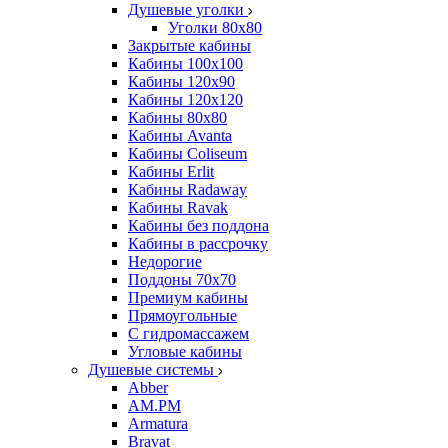
Душевые уголки
Уголки 80х80
Закрытые кабины
Кабины 100x100
Кабины 120x90
Кабины 120х120
Кабины 80х80
Кабины Avanta
Кабины Coliseum
Кабины Erlit
Кабины Radaway
Кабины Ravak
Кабины без поддона
Кабины в рассрочку
Недорогие
Поддоны 70x70
Премиум кабины
Прямоугольные
С гидромассажем
Угловые кабины
Душевые системы
Abber
AM.PM
Armatura
Bravat