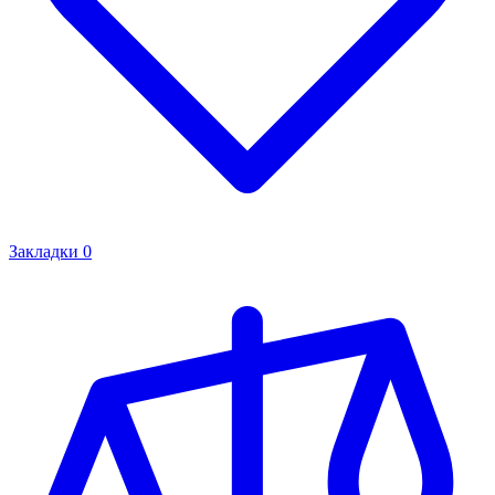
Закладки
0