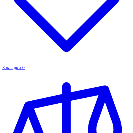
Закладки
0