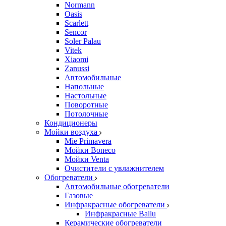
Normann
Oasis
Scarlett
Sencor
Soler Palau
Vitek
Xiaomi
Zanussi
Автомобильные
Напольные
Настольные
Поворотные
Потолочные
Кондиционеры
Мойки воздуха
Mie Primavera
Мойки Boneco
Мойки Venta
Очистители с увлажнителем
Обогреватели
Автомобильные обогреватели
Газовые
Инфракрасные обогреватели
Инфракрасные Ballu
Керамические обогреватели