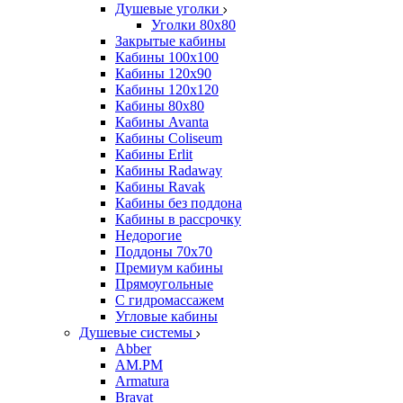
Душевые уголки
Уголки 80х80
Закрытые кабины
Кабины 100x100
Кабины 120x90
Кабины 120х120
Кабины 80х80
Кабины Avanta
Кабины Coliseum
Кабины Erlit
Кабины Radaway
Кабины Ravak
Кабины без поддона
Кабины в рассрочку
Недорогие
Поддоны 70x70
Премиум кабины
Прямоугольные
С гидромассажем
Угловые кабины
Душевые системы
Abber
AM.PM
Armatura
Bravat