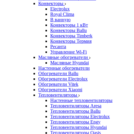
Конвекторы
Electrolux
Royal Clima
В ванную
Конвекторы 1 кВт
Конвекторы Ballu
Конвекторы Timberk
Конвекторы Термия
Ресанта
Управление Wi-Fi
Масляные обогреватели
Масляные Hyundai
Настенные обогреватели
Обогреватели Ballu
Обогреватели Electrolux
Обогреватели Vitek
Обогреватели Xiaomi
Тепловентиляторы
Настенные тепловентиляторы
Тепловентиляторы Aresa
Тепловентиляторы Ballu
Тепловентиляторы Electrolux
Тепловентиляторы Engy
Тепловентиляторы Hyundai
Тепловентиляторы Oasis