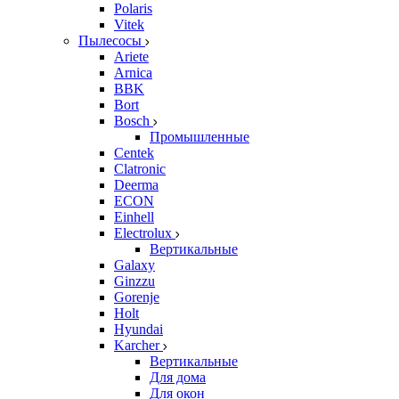
Polaris
Vitek
Пылесосы
Ariete
Arnica
BBK
Bort
Bosch
Промышленные
Centek
Clatronic
Deerma
ECON
Einhell
Electrolux
Вертикальные
Galaxy
Ginzzu
Gorenje
Holt
Hyundai
Karcher
Вертикальные
Для дома
Для окон