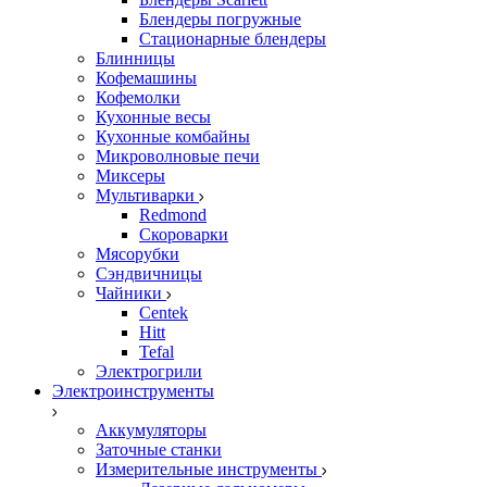
Блендеры погружные
Стационарные блендеры
Блинницы
Кофемашины
Кофемолки
Кухонные весы
Кухонные комбайны
Микроволновые печи
Миксеры
Мультиварки
Redmond
Скороварки
Мясорубки
Сэндвичницы
Чайники
Centek
Hitt
Tefal
Электрогрили
Электроинструменты
Аккумуляторы
Заточные станки
Измерительные инструменты