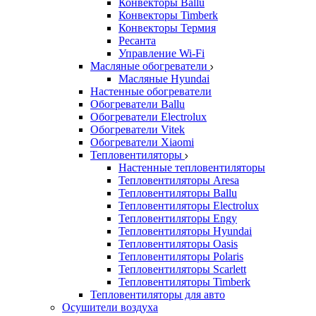
Конвекторы Ballu
Конвекторы Timberk
Конвекторы Термия
Ресанта
Управление Wi-Fi
Масляные обогреватели
Масляные Hyundai
Настенные обогреватели
Обогреватели Ballu
Обогреватели Electrolux
Обогреватели Vitek
Обогреватели Xiaomi
Тепловентиляторы
Настенные тепловентиляторы
Тепловентиляторы Aresa
Тепловентиляторы Ballu
Тепловентиляторы Electrolux
Тепловентиляторы Engy
Тепловентиляторы Hyundai
Тепловентиляторы Oasis
Тепловентиляторы Polaris
Тепловентиляторы Scarlett
Тепловентиляторы Timberk
Тепловентиляторы для авто
Осушители воздуха