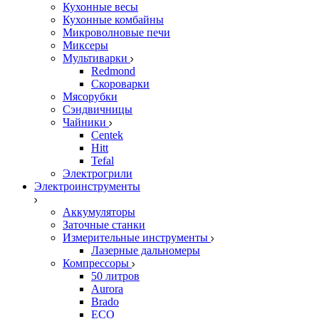
Кухонные весы
Кухонные комбайны
Микроволновые печи
Миксеры
Мультиварки
Redmond
Скороварки
Мясорубки
Сэндвичницы
Чайники
Centek
Hitt
Tefal
Электрогрили
Электроинструменты
Аккумуляторы
Заточные станки
Измерительные инструменты
Лазерные дальномеры
Компрессоры
50 литров
Aurora
Brado
ECO