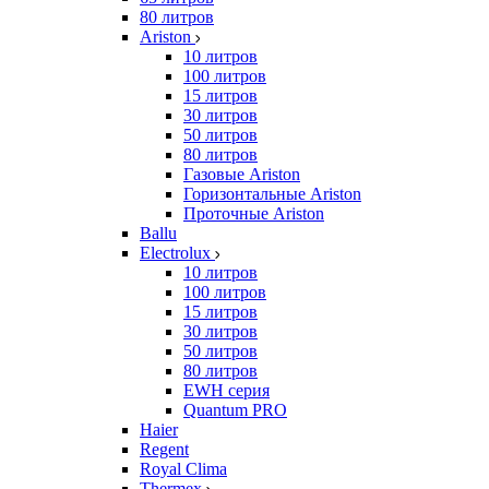
80 литров
Ariston
10 литров
100 литров
15 литров
30 литров
50 литров
80 литров
Газовые Ariston
Горизонтальные Ariston
Проточные Ariston
Ballu
Electrolux
10 литров
100 литров
15 литров
30 литров
50 литров
80 литров
EWH серия
Quantum PRO
Haier
Regent
Royal Clima
Thermex