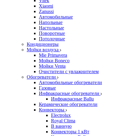
Vitek
Xiaomi
Zanussi
Автомобильные
Напольные
Настольные
Поворотные
Потолочные
Кондиционеры
Мойки воздуха
Mie Primavera
Мойки Boneco
Мойки Venta
Очистители с увлажнителем
Обогреватели
Автомобильные обогреватели
Газовые
Инфракрасные обогреватели
Инфракрасные Ballu
Керамические обогреватели
Конвекторы
Electrolux
Royal Clima
В ванную
Конвекторы 1 кВт