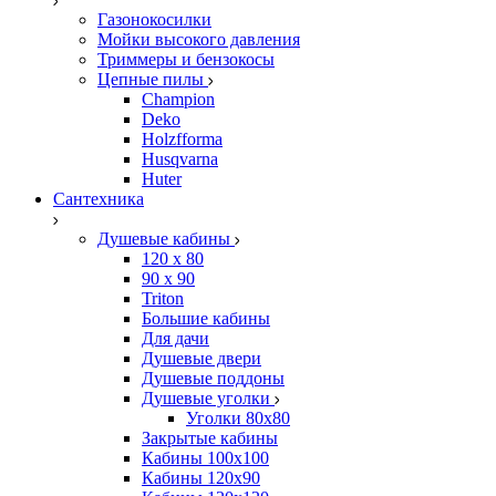
Газонокосилки
Мойки высокого давления
Триммеры и бензокосы
Цепные пилы
Champion
Deko
Holzfforma
Husqvarna
Huter
Сантехника
Душевые кабины
120 x 80
90 х 90
Triton
Большие кабины
Для дачи
Душевые двери
Душевые поддоны
Душевые уголки
Уголки 80х80
Закрытые кабины
Кабины 100x100
Кабины 120x90