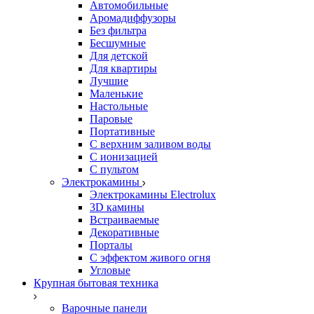
Автомобильные
Аромадиффузоры
Без фильтра
Бесшумные
Для детской
Для квартиры
Лучшие
Маленькие
Настольные
Паровые
Портативные
С верхним заливом воды
С ионизацией
С пультом
Электрокамины
Электрокамины Electrolux
3D камины
Встраиваемые
Декоративные
Порталы
С эффектом живого огня
Угловые
Крупная бытовая техника
Варочные панели