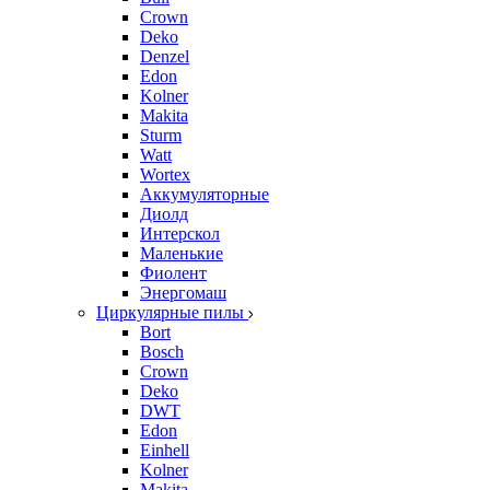
Crown
Deko
Denzel
Edon
Kolner
Makita
Sturm
Watt
Wortex
Аккумуляторные
Диолд
Интерскол
Маленькие
Фиолент
Энергомаш
Циркулярные пилы
Bort
Bosch
Crown
Deko
DWT
Edon
Einhell
Kolner
Makita