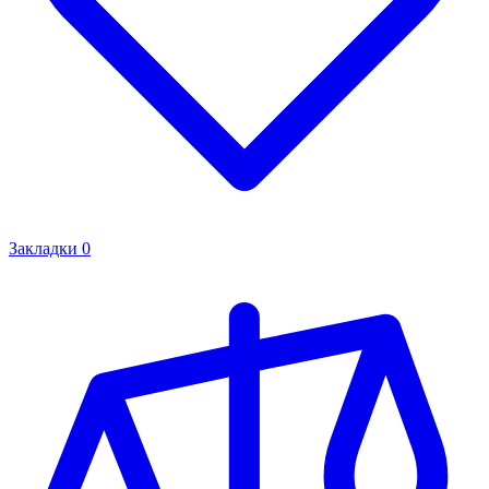
Закладки
0