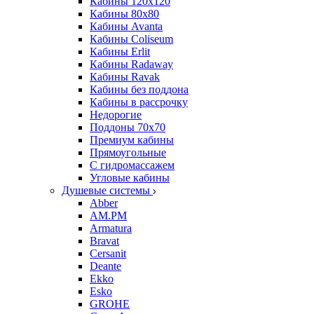
Кабины 120х120
Кабины 80х80
Кабины Avanta
Кабины Coliseum
Кабины Erlit
Кабины Radaway
Кабины Ravak
Кабины без поддона
Кабины в рассрочку
Недорогие
Поддоны 70x70
Премиум кабины
Прямоугольные
С гидромассажем
Угловые кабины
Душевые системы
Abber
AM.PM
Armatura
Bravat
Cersanit
Deante
Ekko
Esko
GROHE