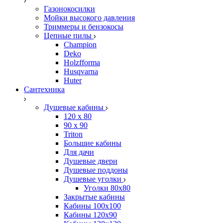
Газонокосилки
Мойки высокого давления
Триммеры и бензокосы
Цепные пилы
Champion
Deko
Holzfforma
Husqvarna
Huter
Сантехника
Душевые кабины
120 x 80
90 х 90
Triton
Большие кабины
Для дачи
Душевые двери
Душевые поддоны
Душевые уголки
Уголки 80х80
Закрытые кабины
Кабины 100x100
Кабины 120x90