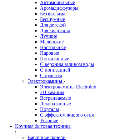
Автомобильные
Аромадиффузоры
Без фильтра
Бесшумные
Для детской
Для квартиры
Лучшие
Маленькие
Настольные
Паровые
Портативные
С верхним заливом воды
С ионизацией
С пультом
Электрокамины
Электрокамины Electrolux
3D камины
Встраиваемые
Декоративные
Порталы
С эффектом живого огня
Угловые
Крупная бытовая техника
Варочные панели