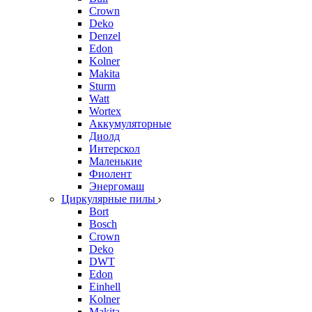
Crown
Deko
Denzel
Edon
Kolner
Makita
Sturm
Watt
Wortex
Аккумуляторные
Диолд
Интерскол
Маленькие
Фиолент
Энергомаш
Циркулярные пилы
Bort
Bosch
Crown
Deko
DWT
Edon
Einhell
Kolner
Makita