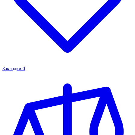
Закладки
0