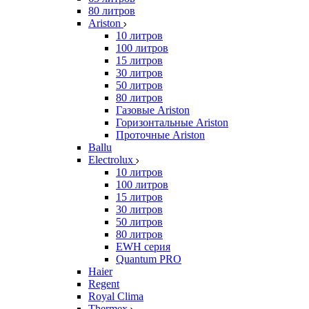
80 литров
Ariston
10 литров
100 литров
15 литров
30 литров
50 литров
80 литров
Газовые Ariston
Горизонтальные Ariston
Проточные Ariston
Ballu
Electrolux
10 литров
100 литров
15 литров
30 литров
50 литров
80 литров
EWH серия
Quantum PRO
Haier
Regent
Royal Clima
Thermex