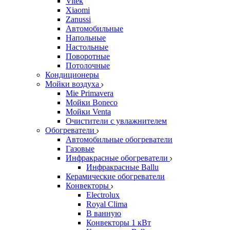
Vitek
Xiaomi
Zanussi
Автомобильные
Напольные
Настольные
Поворотные
Потолочные
Кондиционеры
Мойки воздуха
Mie Primavera
Мойки Boneco
Мойки Venta
Очистители с увлажнителем
Обогреватели
Автомобильные обогреватели
Газовые
Инфракрасные обогреватели
Инфракрасные Ballu
Керамические обогреватели
Конвекторы
Electrolux
Royal Clima
В ванную
Конвекторы 1 кВт