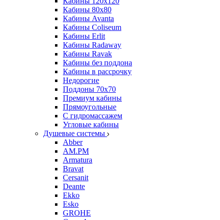
Кабины 120х120
Кабины 80х80
Кабины Avanta
Кабины Coliseum
Кабины Erlit
Кабины Radaway
Кабины Ravak
Кабины без поддона
Кабины в рассрочку
Недорогие
Поддоны 70x70
Премиум кабины
Прямоугольные
С гидромассажем
Угловые кабины
Душевые системы
Abber
AM.PM
Armatura
Bravat
Cersanit
Deante
Ekko
Esko
GROHE