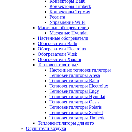
Конвекторы Ballu
Конвекторы Timberk
Конвекторы Термия
Ресанта
Управление Wi-Fi
Масляные обогреватели
Масляные Hyundai
Настенные обогреватели
Обогреватели Ballu
Обогреватели Electrolux
Обогреватели Vitek
Обогреватели Xiaomi
Тепловентиляторы
Настенные тепловентиляторы
Тепловентиляторы Aresa
Тепловентиляторы Ballu
Тепловентиляторы Electrolux
Тепловентиляторы Engy
Тепловентиляторы Hyundai
Тепловентиляторы Oasis
Тепловентиляторы Polaris
Тепловентиляторы Scarlett
Тепловентиляторы Timberk
Тепловентиляторы для авто
Осушители воздуха