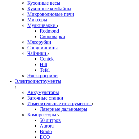
Кухонные весы
Кухонные комбайны
Микроволновые печи
Миксеры
Мультиварки
Redmond
Скороварки
Мясорубки
Сэндвичницы
Чайники
Centek
Hitt
Tefal
Электрогрили
Электроинструменты
Аккумуляторы
Заточные станки
Измерительные инструменты
Лазерные дальномеры
Компрессоры
50 литров
Aurora
Brado
ECO