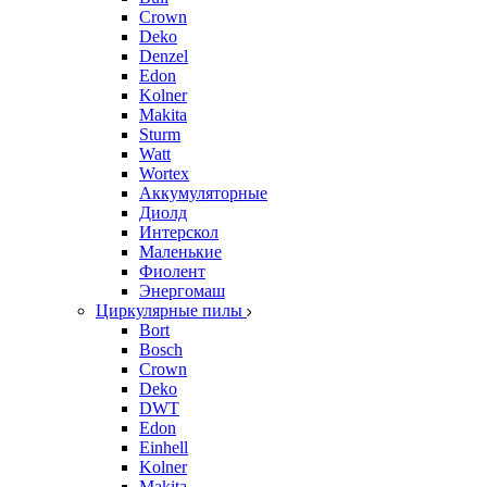
Crown
Deko
Denzel
Edon
Kolner
Makita
Sturm
Watt
Wortex
Аккумуляторные
Диолд
Интерскол
Маленькие
Фиолент
Энергомаш
Циркулярные пилы
Bort
Bosch
Crown
Deko
DWT
Edon
Einhell
Kolner
Makita