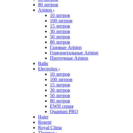
80 литров
Ariston
10 литров
100 литров
15 литров
30 литров
50 литров
80 литров
Газовые Ariston
Горизонтальные Ariston
Проточные Ariston
Ballu
Electrolux
10 литров
100 литров
15 литров
30 литров
50 литров
80 литров
EWH серия
Quantum PRO
Haier
Regent
Royal Clima
Thermex