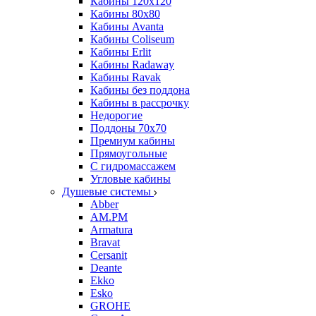
Кабины 120х120
Кабины 80х80
Кабины Avanta
Кабины Coliseum
Кабины Erlit
Кабины Radaway
Кабины Ravak
Кабины без поддона
Кабины в рассрочку
Недорогие
Поддоны 70x70
Премиум кабины
Прямоугольные
С гидромассажем
Угловые кабины
Душевые системы
Abber
AM.PM
Armatura
Bravat
Cersanit
Deante
Ekko
Esko
GROHE