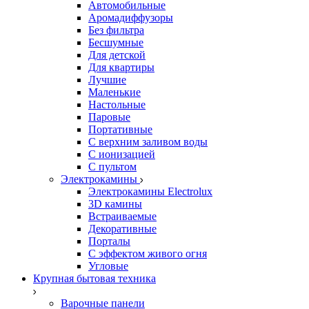
Автомобильные
Аромадиффузоры
Без фильтра
Бесшумные
Для детской
Для квартиры
Лучшие
Маленькие
Настольные
Паровые
Портативные
С верхним заливом воды
С ионизацией
С пультом
Электрокамины
Электрокамины Electrolux
3D камины
Встраиваемые
Декоративные
Порталы
С эффектом живого огня
Угловые
Крупная бытовая техника
Варочные панели