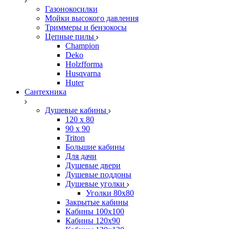
Газонокосилки
Мойки высокого давления
Триммеры и бензокосы
Цепные пилы
Champion
Deko
Holzfforma
Husqvarna
Huter
Сантехника
Душевые кабины
120 x 80
90 х 90
Triton
Большие кабины
Для дачи
Душевые двери
Душевые поддоны
Душевые уголки
Уголки 80х80
Закрытые кабины
Кабины 100x100
Кабины 120x90