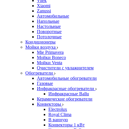
Vitek
Xiaomi
Zanussi
Автомобильные
Напольные
Настольные
Поворотные
Потолочные
Кондиционеры
Мойки воздуха
Mie Primavera
Мойки Boneco
Мойки Venta
Очистители с увлажнителем
Обогреватели
Автомобильные обогреватели
Газовые
Инфракрасные обогреватели
Инфракрасные Ballu
Керамические обогреватели
Конвекторы
Electrolux
Royal Clima
В ванную
Конвекторы 1 кВт