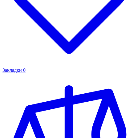
Закладки
0