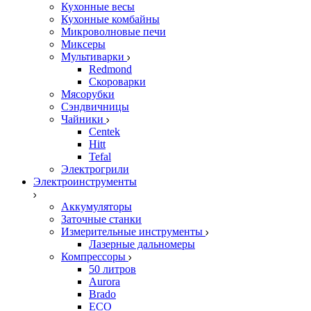
Кухонные весы
Кухонные комбайны
Микроволновые печи
Миксеры
Мультиварки
Redmond
Скороварки
Мясорубки
Сэндвичницы
Чайники
Centek
Hitt
Tefal
Электрогрили
Электроинструменты
Аккумуляторы
Заточные станки
Измерительные инструменты
Лазерные дальномеры
Компрессоры
50 литров
Aurora
Brado
ECO