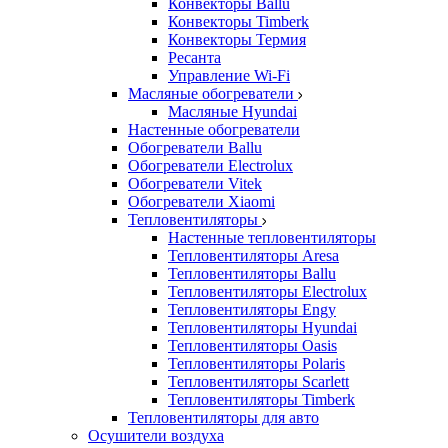
Конвекторы Ballu
Конвекторы Timberk
Конвекторы Термия
Ресанта
Управление Wi-Fi
Масляные обогреватели
Масляные Hyundai
Настенные обогреватели
Обогреватели Ballu
Обогреватели Electrolux
Обогреватели Vitek
Обогреватели Xiaomi
Тепловентиляторы
Настенные тепловентиляторы
Тепловентиляторы Aresa
Тепловентиляторы Ballu
Тепловентиляторы Electrolux
Тепловентиляторы Engy
Тепловентиляторы Hyundai
Тепловентиляторы Oasis
Тепловентиляторы Polaris
Тепловентиляторы Scarlett
Тепловентиляторы Timberk
Тепловентиляторы для авто
Осушители воздуха