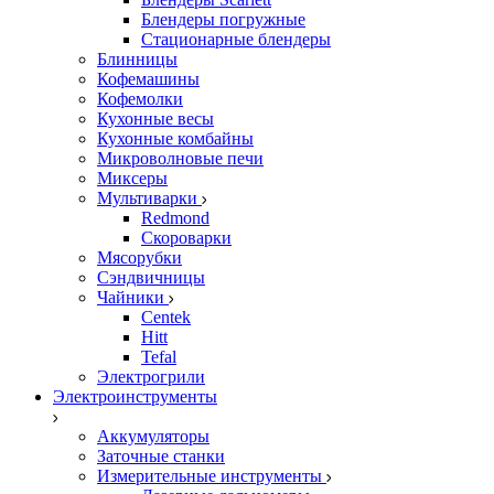
Блендеры погружные
Стационарные блендеры
Блинницы
Кофемашины
Кофемолки
Кухонные весы
Кухонные комбайны
Микроволновые печи
Миксеры
Мультиварки
Redmond
Скороварки
Мясорубки
Сэндвичницы
Чайники
Centek
Hitt
Tefal
Электрогрили
Электроинструменты
Аккумуляторы
Заточные станки
Измерительные инструменты