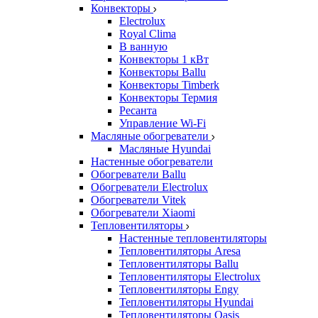
Конвекторы
Electrolux
Royal Clima
В ванную
Конвекторы 1 кВт
Конвекторы Ballu
Конвекторы Timberk
Конвекторы Термия
Ресанта
Управление Wi-Fi
Масляные обогреватели
Масляные Hyundai
Настенные обогреватели
Обогреватели Ballu
Обогреватели Electrolux
Обогреватели Vitek
Обогреватели Xiaomi
Тепловентиляторы
Настенные тепловентиляторы
Тепловентиляторы Aresa
Тепловентиляторы Ballu
Тепловентиляторы Electrolux
Тепловентиляторы Engy
Тепловентиляторы Hyundai
Тепловентиляторы Oasis