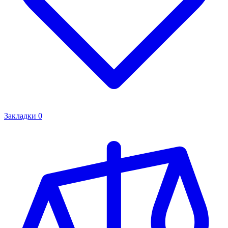
Закладки
0