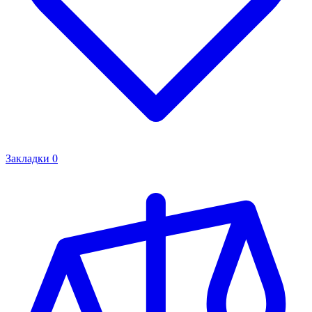
Закладки
0