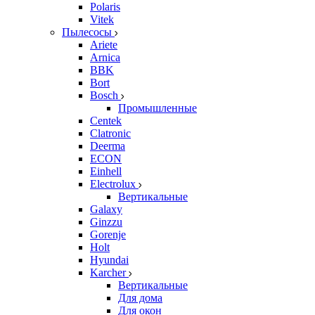
Polaris
Vitek
Пылесосы
Ariete
Arnica
BBK
Bort
Bosch
Промышленные
Centek
Clatronic
Deerma
ECON
Einhell
Electrolux
Вертикальные
Galaxy
Ginzzu
Gorenje
Holt
Hyundai
Karcher
Вертикальные
Для дома
Для окон