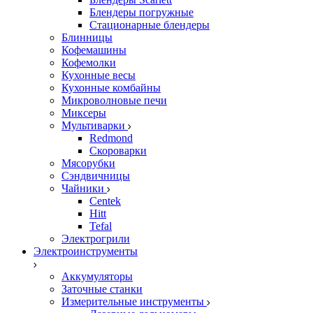
Блендеры погружные
Стационарные блендеры
Блинницы
Кофемашины
Кофемолки
Кухонные весы
Кухонные комбайны
Микроволновые печи
Миксеры
Мультиварки
Redmond
Скороварки
Мясорубки
Сэндвичницы
Чайники
Centek
Hitt
Tefal
Электрогрили
Электроинструменты
Аккумуляторы
Заточные станки
Измерительные инструменты