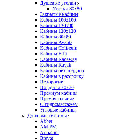
Душевые уголки
Уголки 80х80
Закрытые кабины
Кабины 100x100
Кабины 120x90
Кабины 120х120
Кабины 80х80
Кабины Avanta
Кабины Coliseum
Кабины Erlit
Кабины Radaway
Кабины Ravak
Кабины без поддона
Кабины в рассрочку
Недорогие
Поддоны 70x70
Премиум кабины
Прямоугольные
С гидромассажем
Угловые кабины
Душевые системы
Abber
AM.PM
Armatura
Bravat