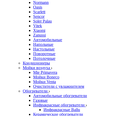
Normann
Oasis
Scarlett
Sencor
Soler Palau
Vitek
Xiaomi
Zanussi
Автомобильные
Напольные
Настольные
Поворотные
Потолочные
Кондиционеры
Мойки воздуха
Mie Primavera
Мойки Boneco
Мойки Venta
Очистители с увлажнителем
Обогреватели
Автомобильные обогреватели
Газовые
Инфракрасные обогреватели
Инфракрасные Ballu
Керамические обогреватели