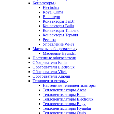
Конвекторы
Electrolux
Royal Clima
В ванную
Конвекторы 1 кВт
Конвекторы Ballu
Конвекторы Timberk
Конвекторы Термия
Ресанта
Управление Wi-Fi
Масляные обогреватели
Масляные Hyundai
Настенные обогреватели
Обогреватели Ballu
Обогреватели Electrolux
Обогреватели Vitek
Обогреватели Xiaomi
Тепловентиляторы
Настенные тепловентиляторы
Тепловентиляторы Aresa
Тепловентиляторы Ballu
Тепловентиляторы Electrolux
Тепловентиляторы Engy
Тепловентиляторы Hyundai
Тепловентиляторы Oasis