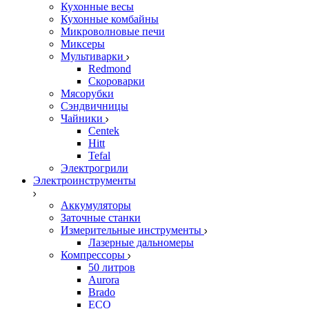
Кухонные весы
Кухонные комбайны
Микроволновые печи
Миксеры
Мультиварки
Redmond
Скороварки
Мясорубки
Сэндвичницы
Чайники
Centek
Hitt
Tefal
Электрогрили
Электроинструменты
Аккумуляторы
Заточные станки
Измерительные инструменты
Лазерные дальномеры
Компрессоры
50 литров
Aurora
Brado
ECO