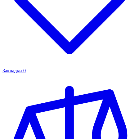
Закладки
0