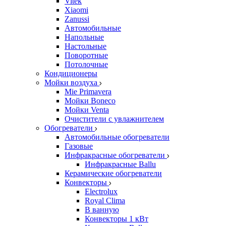
Vitek
Xiaomi
Zanussi
Автомобильные
Напольные
Настольные
Поворотные
Потолочные
Кондиционеры
Мойки воздуха
Mie Primavera
Мойки Boneco
Мойки Venta
Очистители с увлажнителем
Обогреватели
Автомобильные обогреватели
Газовые
Инфракрасные обогреватели
Инфракрасные Ballu
Керамические обогреватели
Конвекторы
Electrolux
Royal Clima
В ванную
Конвекторы 1 кВт