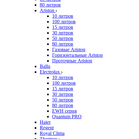
80 литров
Ariston
10 литров
100 литров
15 литров
30 литров
50 литров
80 литров
Газовые Ariston
Горизонтальные Ariston
Проточные Ariston
Ballu
Electrolux
10 литров
100 литров
15 литров
30 литров
50 литров
80 литров
EWH серия
Quantum PRO
Haier
Regent
Royal Clima
Thermex