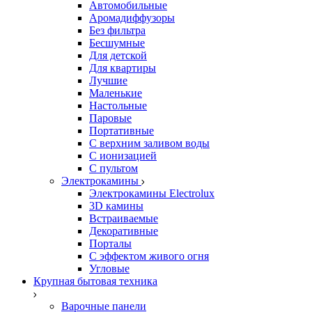
Автомобильные
Аромадиффузоры
Без фильтра
Бесшумные
Для детской
Для квартиры
Лучшие
Маленькие
Настольные
Паровые
Портативные
С верхним заливом воды
С ионизацией
С пультом
Электрокамины
Электрокамины Electrolux
3D камины
Встраиваемые
Декоративные
Порталы
С эффектом живого огня
Угловые
Крупная бытовая техника
Варочные панели