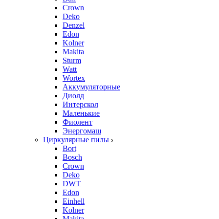
Crown
Deko
Denzel
Edon
Kolner
Makita
Sturm
Watt
Wortex
Аккумуляторные
Диолд
Интерскол
Маленькие
Фиолент
Энергомаш
Циркулярные пилы
Bort
Bosch
Crown
Deko
DWT
Edon
Einhell
Kolner
Makita