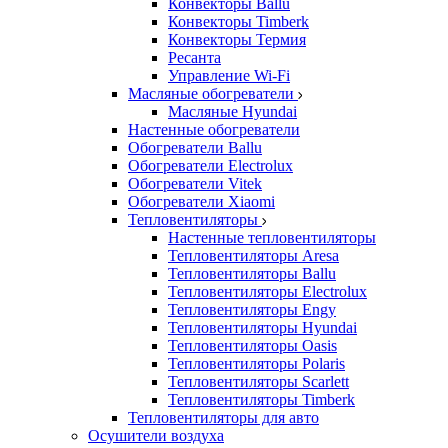
Конвекторы Ballu
Конвекторы Timberk
Конвекторы Термия
Ресанта
Управление Wi-Fi
Масляные обогреватели
Масляные Hyundai
Настенные обогреватели
Обогреватели Ballu
Обогреватели Electrolux
Обогреватели Vitek
Обогреватели Xiaomi
Тепловентиляторы
Настенные тепловентиляторы
Тепловентиляторы Aresa
Тепловентиляторы Ballu
Тепловентиляторы Electrolux
Тепловентиляторы Engy
Тепловентиляторы Hyundai
Тепловентиляторы Oasis
Тепловентиляторы Polaris
Тепловентиляторы Scarlett
Тепловентиляторы Timberk
Тепловентиляторы для авто
Осушители воздуха