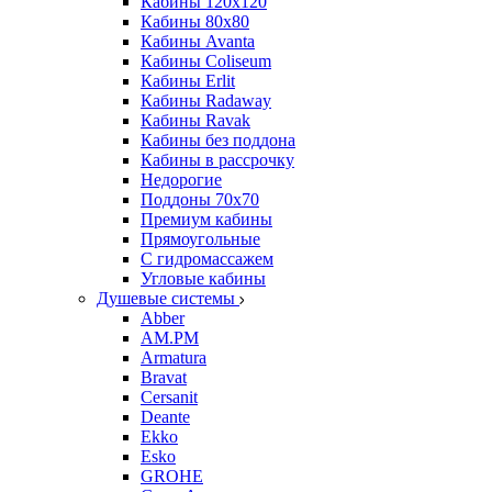
Кабины 120х120
Кабины 80х80
Кабины Avanta
Кабины Coliseum
Кабины Erlit
Кабины Radaway
Кабины Ravak
Кабины без поддона
Кабины в рассрочку
Недорогие
Поддоны 70x70
Премиум кабины
Прямоугольные
С гидромассажем
Угловые кабины
Душевые системы
Abber
AM.PM
Armatura
Bravat
Cersanit
Deante
Ekko
Esko
GROHE