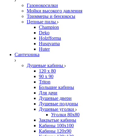
Газонокосилки
Мойки высокого давления
Триммеры и бензокосы
Цепные пилы
Champion
Deko
Holzfforma
Husqvarna
Huter
Сантехника
Душевые кабины
120 x 80
90 х 90
Triton
Большие кабины
Для дачи
Душевые двери
Душевые поддоны
Душевые уголки
Уголки 80х80
Закрытые кабины
Кабины 100x100
Кабины 120x90