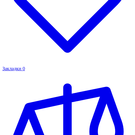
Закладки
0