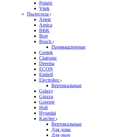
Polaris
Vitek
Пылесосы
Ariete
Arnica
BBK
Bort
Bosch
Промышленные
Centek
Clatronic
Deerma
ECON
Einhell
Electrolux
Вертикальные
Galaxy
Ginzzu
Gorenje
Holt
Hyundai
Karcher
Вертикальные
Для дома
Для окон