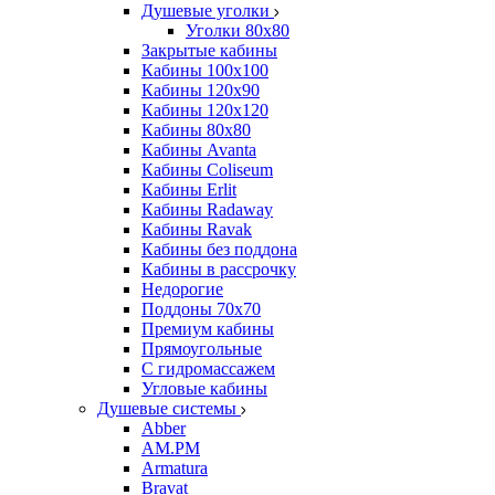
Душевые уголки
Уголки 80х80
Закрытые кабины
Кабины 100x100
Кабины 120x90
Кабины 120х120
Кабины 80х80
Кабины Avanta
Кабины Coliseum
Кабины Erlit
Кабины Radaway
Кабины Ravak
Кабины без поддона
Кабины в рассрочку
Недорогие
Поддоны 70x70
Премиум кабины
Прямоугольные
С гидромассажем
Угловые кабины
Душевые системы
Abber
AM.PM
Armatura
Bravat