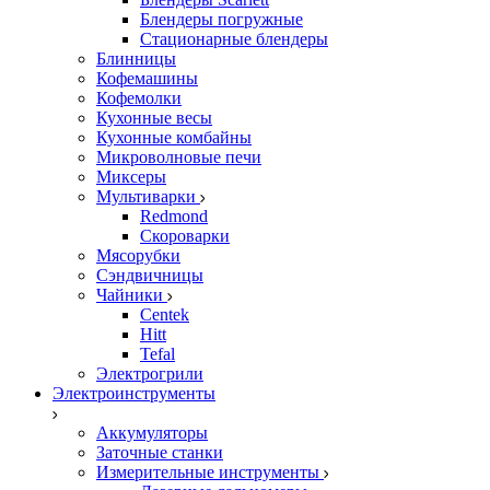
Блендеры погружные
Стационарные блендеры
Блинницы
Кофемашины
Кофемолки
Кухонные весы
Кухонные комбайны
Микроволновые печи
Миксеры
Мультиварки
Redmond
Скороварки
Мясорубки
Сэндвичницы
Чайники
Centek
Hitt
Tefal
Электрогрили
Электроинструменты
Аккумуляторы
Заточные станки
Измерительные инструменты