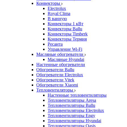
Конвекторы
Electrolux
Royal Clima
В ванную
Конвекторы 1 кВт
Конвекторы Ballu
Конвекторы Timberk
Конвекторы Термия
Ресанта
Управление Wi-Fi
Масляные обогреватели
Масляные Hyundai
Настенные обогреватели
Обогреватели Ballu
Обогреватели Electrolux
Обогреватели Vitek
Обогреватели Xiaomi
Тепловентиляторы
Настенные тепловентиляторы
Тепловентиляторы Aresa
Тепловентиляторы Ballu
Тепловентиляторы Electrolux
Тепловентиляторы Engy
Тепловентиляторы Hyundai
Тепловентиляторы Oasis