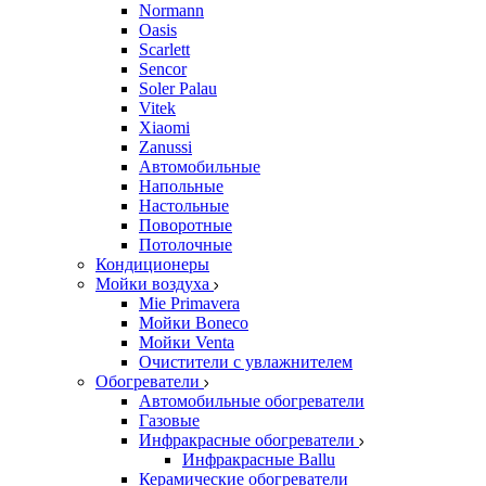
Normann
Oasis
Scarlett
Sencor
Soler Palau
Vitek
Xiaomi
Zanussi
Автомобильные
Напольные
Настольные
Поворотные
Потолочные
Кондиционеры
Мойки воздуха
Mie Primavera
Мойки Boneco
Мойки Venta
Очистители с увлажнителем
Обогреватели
Автомобильные обогреватели
Газовые
Инфракрасные обогреватели
Инфракрасные Ballu
Керамические обогреватели