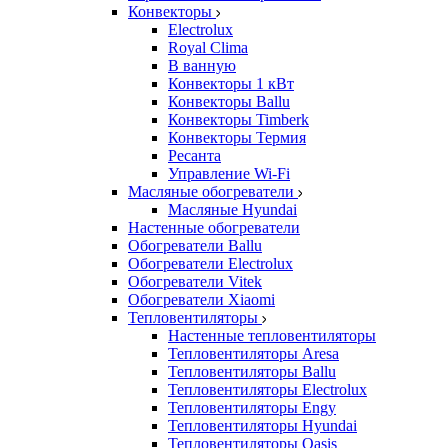
Конвекторы
Electrolux
Royal Clima
В ванную
Конвекторы 1 кВт
Конвекторы Ballu
Конвекторы Timberk
Конвекторы Термия
Ресанта
Управление Wi-Fi
Масляные обогреватели
Масляные Hyundai
Настенные обогреватели
Обогреватели Ballu
Обогреватели Electrolux
Обогреватели Vitek
Обогреватели Xiaomi
Тепловентиляторы
Настенные тепловентиляторы
Тепловентиляторы Aresa
Тепловентиляторы Ballu
Тепловентиляторы Electrolux
Тепловентиляторы Engy
Тепловентиляторы Hyundai
Тепловентиляторы Oasis