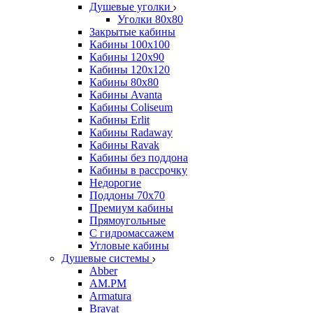
Душевые уголки
Уголки 80х80
Закрытые кабины
Кабины 100x100
Кабины 120x90
Кабины 120х120
Кабины 80х80
Кабины Avanta
Кабины Coliseum
Кабины Erlit
Кабины Radaway
Кабины Ravak
Кабины без поддона
Кабины в рассрочку
Недорогие
Поддоны 70x70
Премиум кабины
Прямоугольные
С гидромассажем
Угловые кабины
Душевые системы
Abber
AM.PM
Armatura
Bravat