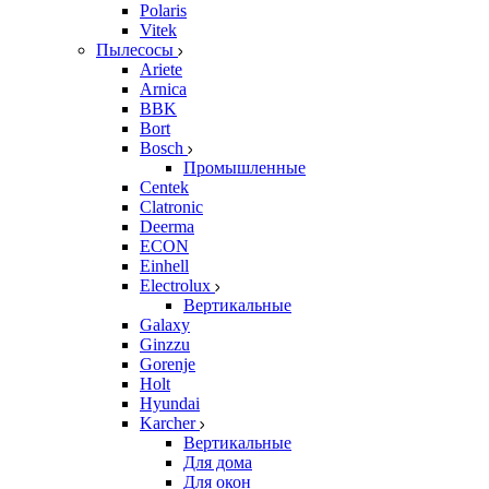
Polaris
Vitek
Пылесосы
Ariete
Arnica
BBK
Bort
Bosch
Промышленные
Centek
Clatronic
Deerma
ECON
Einhell
Electrolux
Вертикальные
Galaxy
Ginzzu
Gorenje
Holt
Hyundai
Karcher
Вертикальные
Для дома
Для окон