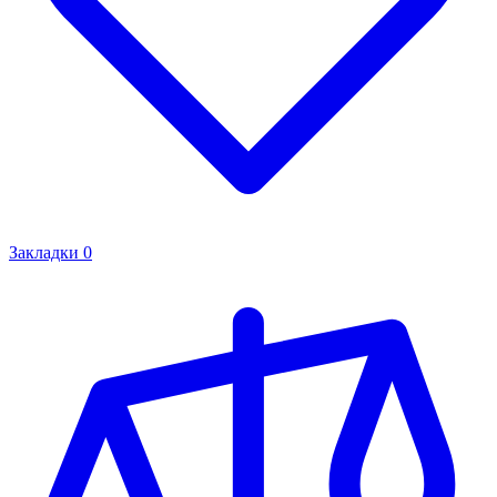
Закладки
0