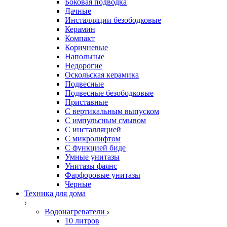
Боковая подводка
Дачные
Инсталляции безободковые
Керамин
Компакт
Коричневые
Напольные
Недорогие
Оскольская керамика
Подвесные
Подвесные безободковые
Приставные
С вертикальным выпуском
С импульсным смывом
С инсталляцией
С микролифтом
С функцией биде
Умные унитазы
Унитазы фаянс
Фарфоровые унитазы
Черные
Техника для дома
Водонагреватели
10 литров