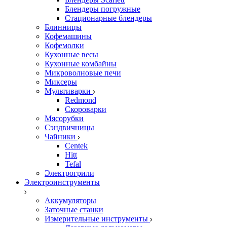
Блендеры погружные
Стационарные блендеры
Блинницы
Кофемашины
Кофемолки
Кухонные весы
Кухонные комбайны
Микроволновые печи
Миксеры
Мультиварки
Redmond
Скороварки
Мясорубки
Сэндвичницы
Чайники
Centek
Hitt
Tefal
Электрогрили
Электроинструменты
Аккумуляторы
Заточные станки
Измерительные инструменты