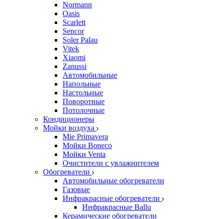
Normann
Oasis
Scarlett
Sencor
Soler Palau
Vitek
Xiaomi
Zanussi
Автомобильные
Напольные
Настольные
Поворотные
Потолочные
Кондиционеры
Мойки воздуха
Mie Primavera
Мойки Boneco
Мойки Venta
Очистители с увлажнителем
Обогреватели
Автомобильные обогреватели
Газовые
Инфракрасные обогреватели
Инфракрасные Ballu
Керамические обогреватели