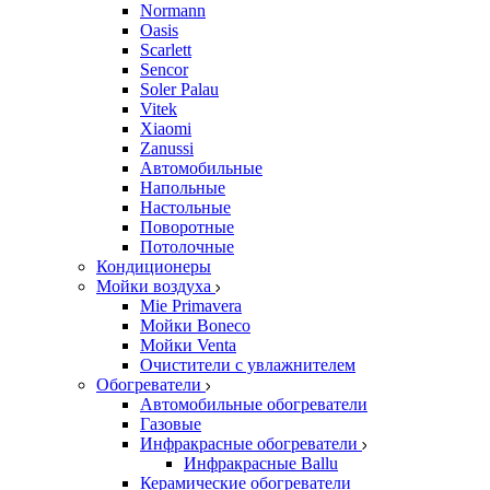
Normann
Oasis
Scarlett
Sencor
Soler Palau
Vitek
Xiaomi
Zanussi
Автомобильные
Напольные
Настольные
Поворотные
Потолочные
Кондиционеры
Мойки воздуха
Mie Primavera
Мойки Boneco
Мойки Venta
Очистители с увлажнителем
Обогреватели
Автомобильные обогреватели
Газовые
Инфракрасные обогреватели
Инфракрасные Ballu
Керамические обогреватели