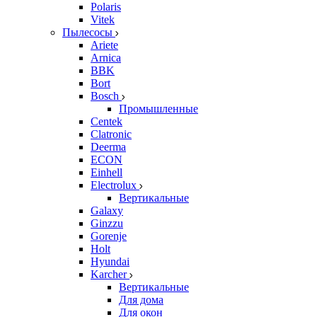
Polaris
Vitek
Пылесосы
Ariete
Arnica
BBK
Bort
Bosch
Промышленные
Centek
Clatronic
Deerma
ECON
Einhell
Electrolux
Вертикальные
Galaxy
Ginzzu
Gorenje
Holt
Hyundai
Karcher
Вертикальные
Для дома
Для окон