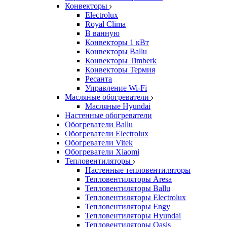
Конвекторы
Electrolux
Royal Clima
В ванную
Конвекторы 1 кВт
Конвекторы Ballu
Конвекторы Timberk
Конвекторы Термия
Ресанта
Управление Wi-Fi
Масляные обогреватели
Масляные Hyundai
Настенные обогреватели
Обогреватели Ballu
Обогреватели Electrolux
Обогреватели Vitek
Обогреватели Xiaomi
Тепловентиляторы
Настенные тепловентиляторы
Тепловентиляторы Aresa
Тепловентиляторы Ballu
Тепловентиляторы Electrolux
Тепловентиляторы Engy
Тепловентиляторы Hyundai
Тепловентиляторы Oasis