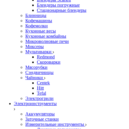
Блендеры погружные
Стационарные блендеры
Блинницы
Кофемашины
Кофемолки
Кухонные весы
Кухонные комбайны
Микроволновые печи
Миксеры
Мультиварки
Redmond
Скороварки
Мясорубки
Сэндвичницы
Чайники
Centek
Hitt
Tefal
Электрогрили
Электроинструменты
Аккумуляторы
Заточные станки
Измерительные инструменты