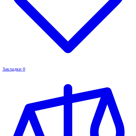
Закладки
0