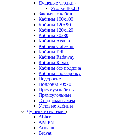
Душевые уголки
Уголки 80х80
Закрытые кабины
Кабины 100x100
Кабины 120x90
Кабины 120х120
Кабины 80х80
Кабины Avanta
Кабины Coliseum
Кабины Erlit
Кабины Radaway
Кабины Ravak
Кабины без поддона
Кабины в рассрочку
Недорогие
Поддоны 70x70
Премиум кабины
Прямоугольные
С гидромассажем
Угловые кабины
Душевые системы
Abber
AM.PM
Armatura
Bravat