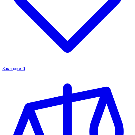
Закладки
0