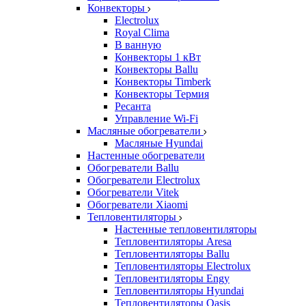
Конвекторы
Electrolux
Royal Clima
В ванную
Конвекторы 1 кВт
Конвекторы Ballu
Конвекторы Timberk
Конвекторы Термия
Ресанта
Управление Wi-Fi
Масляные обогреватели
Масляные Hyundai
Настенные обогреватели
Обогреватели Ballu
Обогреватели Electrolux
Обогреватели Vitek
Обогреватели Xiaomi
Тепловентиляторы
Настенные тепловентиляторы
Тепловентиляторы Aresa
Тепловентиляторы Ballu
Тепловентиляторы Electrolux
Тепловентиляторы Engy
Тепловентиляторы Hyundai
Тепловентиляторы Oasis