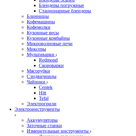
Блендеры погружные
Стационарные блендеры
Блинницы
Кофемашины
Кофемолки
Кухонные весы
Кухонные комбайны
Микроволновые печи
Миксеры
Мультиварки
Redmond
Скороварки
Мясорубки
Сэндвичницы
Чайники
Centek
Hitt
Tefal
Электрогрили
Электроинструменты
Аккумуляторы
Заточные станки
Измерительные инструменты