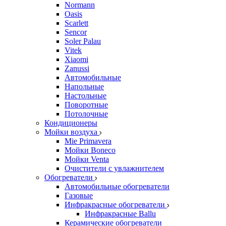
Normann
Oasis
Scarlett
Sencor
Soler Palau
Vitek
Xiaomi
Zanussi
Автомобильные
Напольные
Настольные
Поворотные
Потолочные
Кондиционеры
Мойки воздуха
Mie Primavera
Мойки Boneco
Мойки Venta
Очистители с увлажнителем
Обогреватели
Автомобильные обогреватели
Газовые
Инфракрасные обогреватели
Инфракрасные Ballu
Керамические обогреватели