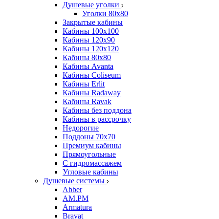
Душевые уголки
Уголки 80х80
Закрытые кабины
Кабины 100x100
Кабины 120x90
Кабины 120х120
Кабины 80х80
Кабины Avanta
Кабины Coliseum
Кабины Erlit
Кабины Radaway
Кабины Ravak
Кабины без поддона
Кабины в рассрочку
Недорогие
Поддоны 70x70
Премиум кабины
Прямоугольные
С гидромассажем
Угловые кабины
Душевые системы
Abber
AM.PM
Armatura
Bravat