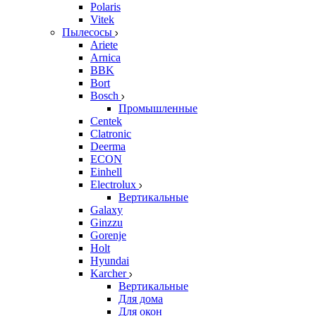
Polaris
Vitek
Пылесосы
Ariete
Arnica
BBK
Bort
Bosch
Промышленные
Centek
Clatronic
Deerma
ECON
Einhell
Electrolux
Вертикальные
Galaxy
Ginzzu
Gorenje
Holt
Hyundai
Karcher
Вертикальные
Для дома
Для окон