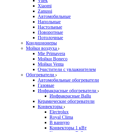
Vitek
Xiaomi
Zanussi
Автомобильные
Напольные
Настольные
Поворотные
Потолочные
Кондиционеры
Мойки воздуха
Mie Primavera
Мойки Boneco
Мойки Venta
Очистители с увлажнителем
Обогреватели
Автомобильные обогреватели
Газовые
Инфракрасные обогреватели
Инфракрасные Ballu
Керамические обогреватели
Конвекторы
Electrolux
Royal Clima
В ванную
Конвекторы 1 кВт