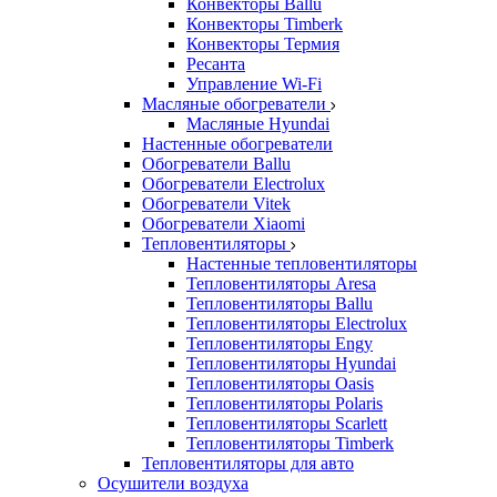
Конвекторы Ballu
Конвекторы Timberk
Конвекторы Термия
Ресанта
Управление Wi-Fi
Масляные обогреватели
Масляные Hyundai
Настенные обогреватели
Обогреватели Ballu
Обогреватели Electrolux
Обогреватели Vitek
Обогреватели Xiaomi
Тепловентиляторы
Настенные тепловентиляторы
Тепловентиляторы Aresa
Тепловентиляторы Ballu
Тепловентиляторы Electrolux
Тепловентиляторы Engy
Тепловентиляторы Hyundai
Тепловентиляторы Oasis
Тепловентиляторы Polaris
Тепловентиляторы Scarlett
Тепловентиляторы Timberk
Тепловентиляторы для авто
Осушители воздуха