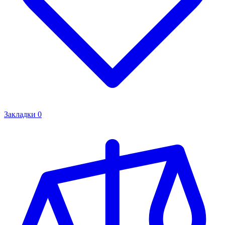
Закладки
0