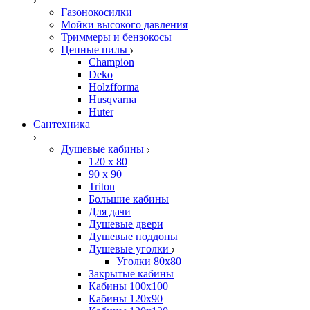
Газонокосилки
Мойки высокого давления
Триммеры и бензокосы
Цепные пилы
Champion
Deko
Holzfforma
Husqvarna
Huter
Сантехника
Душевые кабины
120 x 80
90 х 90
Triton
Большие кабины
Для дачи
Душевые двери
Душевые поддоны
Душевые уголки
Уголки 80х80
Закрытые кабины
Кабины 100x100
Кабины 120x90