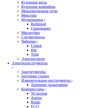
Кухонные весы
Кухонные комбайны
Микроволновые печи
Миксеры
Мультиварки
Redmond
Скороварки
Мясорубки
Сэндвичницы
Чайники
Centek
Hitt
Tefal
Электрогрили
Электроинструменты
Аккумуляторы
Заточные станки
Измерительные инструменты
Лазерные дальномеры
Компрессоры
50 литров
Aurora
Brado
ECO