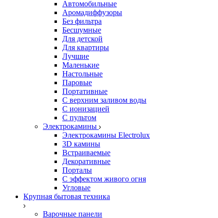
Автомобильные
Аромадиффузоры
Без фильтра
Бесшумные
Для детской
Для квартиры
Лучшие
Маленькие
Настольные
Паровые
Портативные
С верхним заливом воды
С ионизацией
С пультом
Электрокамины
Электрокамины Electrolux
3D камины
Встраиваемые
Декоративные
Порталы
С эффектом живого огня
Угловые
Крупная бытовая техника
Варочные панели