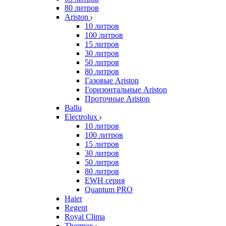
80 литров
Ariston
10 литров
100 литров
15 литров
30 литров
50 литров
80 литров
Газовые Ariston
Горизонтальные Ariston
Проточные Ariston
Ballu
Electrolux
10 литров
100 литров
15 литров
30 литров
50 литров
80 литров
EWH серия
Quantum PRO
Haier
Regent
Royal Clima
Thermex