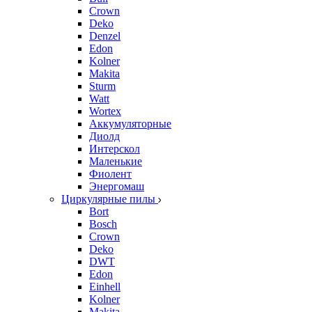
Crown
Deko
Denzel
Edon
Kolner
Makita
Sturm
Watt
Wortex
Аккумуляторные
Диолд
Интерскол
Маленькие
Фиолент
Энергомаш
Циркулярные пилы
Bort
Bosch
Crown
Deko
DWT
Edon
Einhell
Kolner
Makita