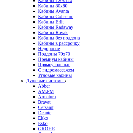
Кабины 120х120
Кабины 80х80
Кабины Avanta
Кабины Coliseum
Кабины Erlit
Кабины Radaway
Кабины Ravak
Кабины без поддона
Кабины в рассрочку
Недорогие
Поддоны 70x70
Премиум кабины
Прямоугольные
С гидромассажем
Угловые кабины
Душевые системы
Abber
AM.PM
Armatura
Bravat
Cersanit
Deante
Ekko
Esko
GROHE