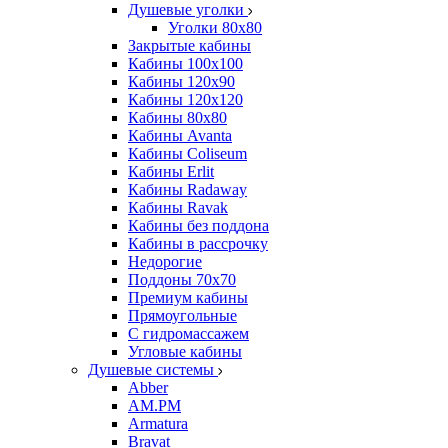
Душевые уголки
Уголки 80х80
Закрытые кабины
Кабины 100x100
Кабины 120x90
Кабины 120х120
Кабины 80х80
Кабины Avanta
Кабины Coliseum
Кабины Erlit
Кабины Radaway
Кабины Ravak
Кабины без поддона
Кабины в рассрочку
Недорогие
Поддоны 70x70
Премиум кабины
Прямоугольные
С гидромассажем
Угловые кабины
Душевые системы
Abber
AM.PM
Armatura
Bravat