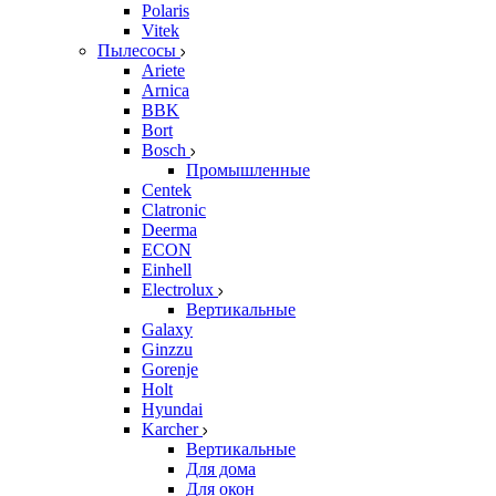
Polaris
Vitek
Пылесосы
Ariete
Arnica
BBK
Bort
Bosch
Промышленные
Centek
Clatronic
Deerma
ECON
Einhell
Electrolux
Вертикальные
Galaxy
Ginzzu
Gorenje
Holt
Hyundai
Karcher
Вертикальные
Для дома
Для окон