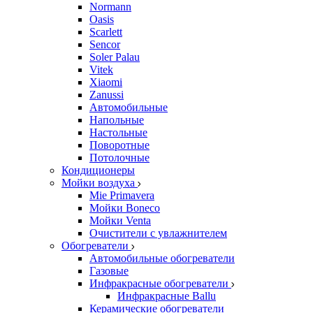
Normann
Oasis
Scarlett
Sencor
Soler Palau
Vitek
Xiaomi
Zanussi
Автомобильные
Напольные
Настольные
Поворотные
Потолочные
Кондиционеры
Мойки воздуха
Mie Primavera
Мойки Boneco
Мойки Venta
Очистители с увлажнителем
Обогреватели
Автомобильные обогреватели
Газовые
Инфракрасные обогреватели
Инфракрасные Ballu
Керамические обогреватели