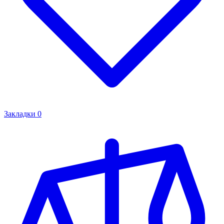
Закладки
0