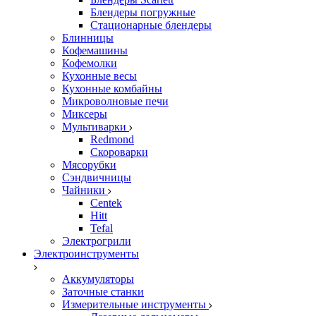
Блендеры погружные
Стационарные блендеры
Блинницы
Кофемашины
Кофемолки
Кухонные весы
Кухонные комбайны
Микроволновые печи
Миксеры
Мультиварки
Redmond
Скороварки
Мясорубки
Сэндвичницы
Чайники
Centek
Hitt
Tefal
Электрогрили
Электроинструменты
Аккумуляторы
Заточные станки
Измерительные инструменты