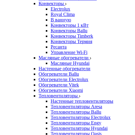
Конвекторы
Electrolux
Royal Clima
В ванную
Конвекторы 1 кВт
Конвекторы Ballu
Конвекторы Timberk
Конвекторы Термия
Ресанта
Управление Wi-Fi
Масляные обогреватели
Масляные Hyundai
Настенные обогреватели
Обогреватели Ballu
Обогреватели Electrolux
Обогреватели Vitek
Обогреватели Xiaomi
Тепловентиляторы
Настенные тепловентиляторы
Тепловентиляторы Aresa
Тепловентиляторы Ballu
Тепловентиляторы Electrolux
Тепловентиляторы Engy
Тепловентиляторы Hyundai
Тепловентиляторы Oasis