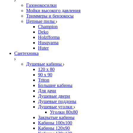
Газонокосилки
Мойки высокого давления
Триммеры и бензокосы
Цепные пилы
Champion
Deko
Holzfforma
Husqvarna
Huter
Сантехника
Душевые кабины
120 x 80
90 х 90
Triton
Большие кабины
Для дачи
Душевые двери
Душевые поддоны
Душевые уголки
Уголки 80х80
Закрытые кабины
Кабины 100x100
Кабины 120x90