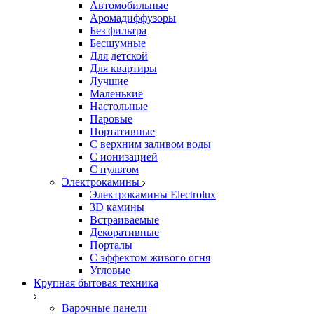
Автомобильные
Аромадиффузоры
Без фильтра
Бесшумные
Для детской
Для квартиры
Лучшие
Маленькие
Настольные
Паровые
Портативные
С верхним заливом воды
С ионизацией
С пультом
Электрокамины
Электрокамины Electrolux
3D камины
Встраиваемые
Декоративные
Порталы
С эффектом живого огня
Угловые
Крупная бытовая техника
Варочные панели