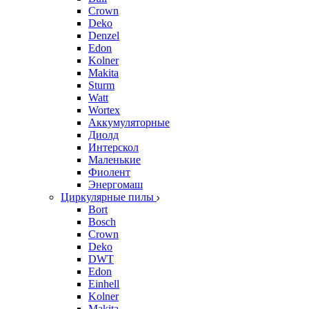
Crown
Deko
Denzel
Edon
Kolner
Makita
Sturm
Watt
Wortex
Аккумуляторные
Диолд
Интерскол
Маленькие
Фиолент
Энергомаш
Циркулярные пилы
Bort
Bosch
Crown
Deko
DWT
Edon
Einhell
Kolner
Makita