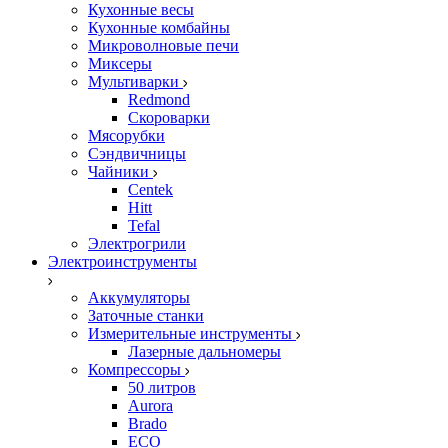
Кухонные весы
Кухонные комбайны
Микроволновые печи
Миксеры
Мультиварки
Redmond
Скороварки
Мясорубки
Сэндвичницы
Чайники
Centek
Hitt
Tefal
Электрогрили
Электроинструменты
Аккумуляторы
Заточные станки
Измерительные инструменты
Лазерные дальномеры
Компрессоры
50 литров
Aurora
Brado
ECO