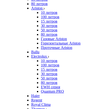
80 литров
Ariston
10 литров
100 литров
15 литров
30 литров
50 литров
80 литров
Газовые Ariston
Горизонтальные Ariston
Проточные Ariston
Ballu
Electrolux
10 литров
100 литров
15 литров
30 литров
50 литров
80 литров
EWH серия
Quantum PRO
Haier
Regent
Royal Clima
Thermex