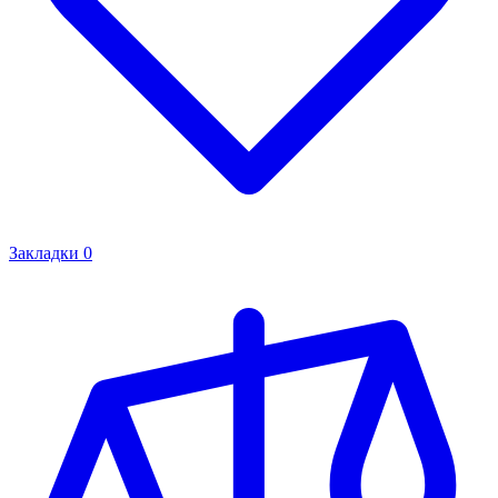
Закладки
0