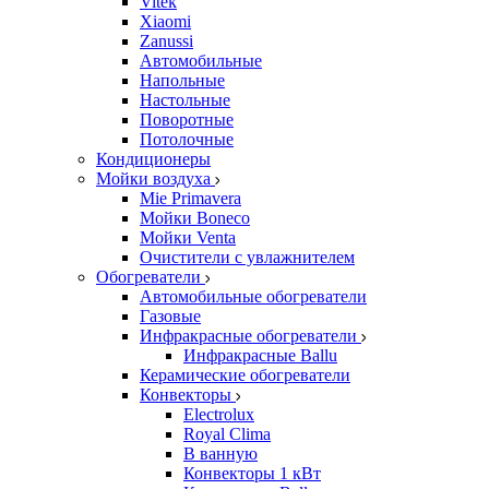
Vitek
Xiaomi
Zanussi
Автомобильные
Напольные
Настольные
Поворотные
Потолочные
Кондиционеры
Мойки воздуха
Mie Primavera
Мойки Boneco
Мойки Venta
Очистители с увлажнителем
Обогреватели
Автомобильные обогреватели
Газовые
Инфракрасные обогреватели
Инфракрасные Ballu
Керамические обогреватели
Конвекторы
Electrolux
Royal Clima
В ванную
Конвекторы 1 кВт