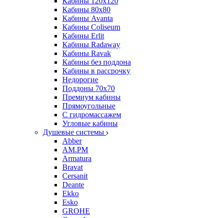
Кабины 120х120
Кабины 80х80
Кабины Avanta
Кабины Coliseum
Кабины Erlit
Кабины Radaway
Кабины Ravak
Кабины без поддона
Кабины в рассрочку
Недорогие
Поддоны 70x70
Премиум кабины
Прямоугольные
С гидромассажем
Угловые кабины
Душевые системы
Abber
AM.PM
Armatura
Bravat
Cersanit
Deante
Ekko
Esko
GROHE