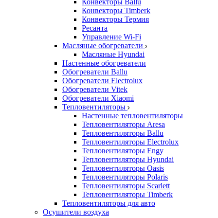
Конвекторы Ballu
Конвекторы Timberk
Конвекторы Термия
Ресанта
Управление Wi-Fi
Масляные обогреватели
Масляные Hyundai
Настенные обогреватели
Обогреватели Ballu
Обогреватели Electrolux
Обогреватели Vitek
Обогреватели Xiaomi
Тепловентиляторы
Настенные тепловентиляторы
Тепловентиляторы Aresa
Тепловентиляторы Ballu
Тепловентиляторы Electrolux
Тепловентиляторы Engy
Тепловентиляторы Hyundai
Тепловентиляторы Oasis
Тепловентиляторы Polaris
Тепловентиляторы Scarlett
Тепловентиляторы Timberk
Тепловентиляторы для авто
Осушители воздуха