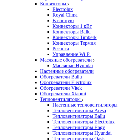
Конвекторы
Electrolux
Royal Clima
В ванную
Конвекторы 1 кВт
Конвекторы Ballu
Конвекторы Timberk
Конвекторы Термия
Ресанта
Управление Wi-Fi
Масляные обогреватели
Масляные Hyundai
Настенные обогреватели
Обогреватели Ballu
Обогреватели Electrolux
Обогреватели Vitek
Обогреватели Xiaomi
Тепловентиляторы
Настенные тепловентиляторы
Тепловентиляторы Aresa
Тепловентиляторы Ballu
Тепловентиляторы Electrolux
Тепловентиляторы Engy
Тепловентиляторы Hyundai
Тепловентиляторы Oasis