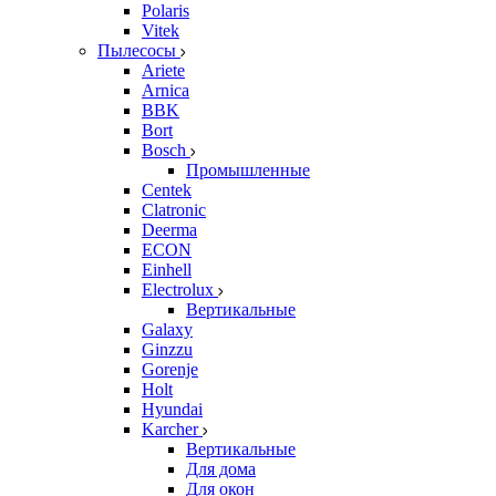
Polaris
Vitek
Пылесосы
Ariete
Arnica
BBK
Bort
Bosch
Промышленные
Centek
Clatronic
Deerma
ECON
Einhell
Electrolux
Вертикальные
Galaxy
Ginzzu
Gorenje
Holt
Hyundai
Karcher
Вертикальные
Для дома
Для окон