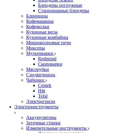
Блендеры погружные
Стационарные блендеры
Блинницы
Кофемашины
Кофемолки
Кухонные весы
Кухонные комбайны
Микроволновые печи
Миксеры
Мультиварки
Redmond
Скороварки
Мясорубки
Сэндвичницы
Чайники
Centek
Hitt
Tefal
Электрогрили
Электроинструменты
Аккумуляторы
Заточные станки
Измерительные инструменты