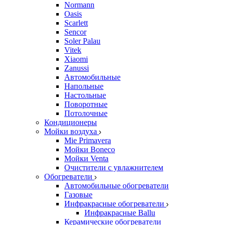
Normann
Oasis
Scarlett
Sencor
Soler Palau
Vitek
Xiaomi
Zanussi
Автомобильные
Напольные
Настольные
Поворотные
Потолочные
Кондиционеры
Мойки воздуха
Mie Primavera
Мойки Boneco
Мойки Venta
Очистители с увлажнителем
Обогреватели
Автомобильные обогреватели
Газовые
Инфракрасные обогреватели
Инфракрасные Ballu
Керамические обогреватели