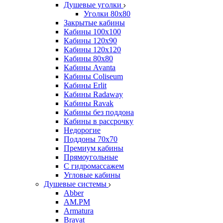
Душевые уголки
Уголки 80х80
Закрытые кабины
Кабины 100x100
Кабины 120x90
Кабины 120х120
Кабины 80х80
Кабины Avanta
Кабины Coliseum
Кабины Erlit
Кабины Radaway
Кабины Ravak
Кабины без поддона
Кабины в рассрочку
Недорогие
Поддоны 70x70
Премиум кабины
Прямоугольные
С гидромассажем
Угловые кабины
Душевые системы
Abber
AM.PM
Armatura
Bravat