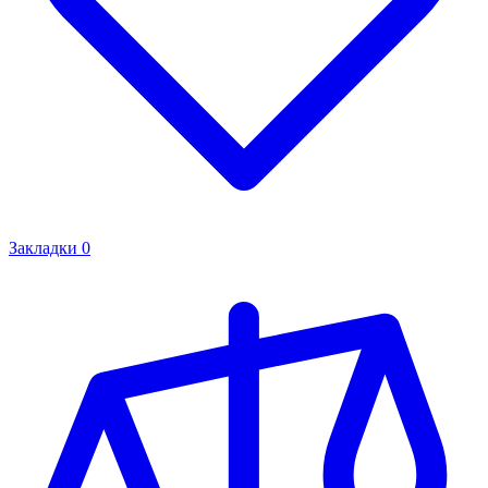
Закладки
0