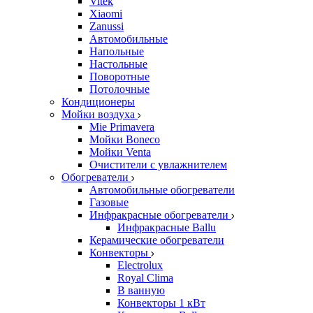
Vitek
Xiaomi
Zanussi
Автомобильные
Напольные
Настольные
Поворотные
Потолочные
Кондиционеры
Мойки воздуха
Mie Primavera
Мойки Boneco
Мойки Venta
Очистители с увлажнителем
Обогреватели
Автомобильные обогреватели
Газовые
Инфракрасные обогреватели
Инфракрасные Ballu
Керамические обогреватели
Конвекторы
Electrolux
Royal Clima
В ванную
Конвекторы 1 кВт