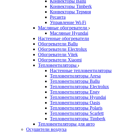
Конвекторы Ballu
Конвекторы Timberk
Конвекторы Термия
Ресанта
Управление Wi-Fi
Масляные обогреватели
Масляные Hyundai
Настенные обогреватели
Обогреватели Ballu
Обогреватели Electrolux
Обогреватели Vitek
Обогреватели Xiaomi
Тепловентиляторы
Настенные тепловентиляторы
Тепловентиляторы Aresa
Тепловентиляторы Ballu
Тепловентиляторы Electrolux
Тепловентиляторы Engy
Тепловентиляторы Hyundai
Тепловентиляторы Oasis
Тепловентиляторы Polaris
Тепловентиляторы Scarlett
Тепловентиляторы Timberk
Тепловентиляторы для авто
Осушители воздуха