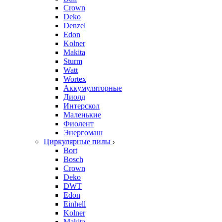
Crown
Deko
Denzel
Edon
Kolner
Makita
Sturm
Watt
Wortex
Аккумуляторные
Диолд
Интерскол
Маленькие
Фиолент
Энергомаш
Циркулярные пилы
Bort
Bosch
Crown
Deko
DWT
Edon
Einhell
Kolner
Makita