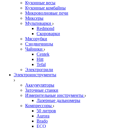
Кухонные весы
Кухонные комбайны
Микроволновые печи
Миксеры
Мультиварки
Redmond
Скороварки
Мясорубки
Сэндвичницы
Чайники
Centek
Hitt
Tefal
Электрогрили
Электроинструменты
Аккумуляторы
Заточные станки
Измерительные инструменты
Лазерные дальномеры
Компрессоры
50 литров
Aurora
Brado
ECO