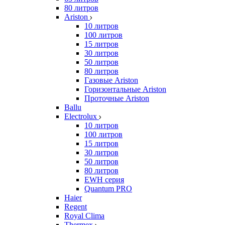
80 литров
Ariston
10 литров
100 литров
15 литров
30 литров
50 литров
80 литров
Газовые Ariston
Горизонтальные Ariston
Проточные Ariston
Ballu
Electrolux
10 литров
100 литров
15 литров
30 литров
50 литров
80 литров
EWH серия
Quantum PRO
Haier
Regent
Royal Clima
Thermex