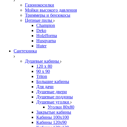
Газонокосилки
Мойки высокого давления
Триммеры и бензокосы
Цепные пилы
Champion
Deko
Holzfforma
Husqvarna
Huter
Сантехника
Душевые кабины
120 x 80
90 х 90
Triton
Большие кабины
Для дачи
Душевые двери
Душевые поддоны
Душевые уголки
Уголки 80х80
Закрытые кабины
Кабины 100x100
Кабины 120x90