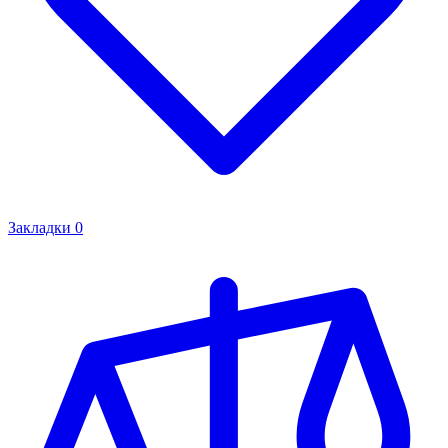
Закладки
0