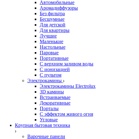
Автомобильные
Аромадиффузоры
Без фильтра
Бесшумные
Для детской
Для квартиры
Лучшие
Маленькие
Настольные
Паровые
Портативные
С верхним заливом воды
С ионизацией
С пультом
Электрокамины
Электрокамины Electrolux
3D камины
Встраиваемые
Декоративные
Порталы
С эффектом живого огня
Угловые
Крупная бытовая техника
Варочные панели