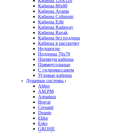
Кабины 120х120
Кабины 80х80
Кабины Avanta
Кабины Coliseum
Кабины Erlit
Кабины Radaway
Кабины Ravak
Кабины без поддона
Кабины в рассрочку
Недорогие
Поддоны 70x70
Премиум кабины
Прямоугольные
С гидромассажем
Угловые кабины
Душевые системы
Abber
AM.PM
Armatura
Bravat
Cersanit
Deante
Ekko
Esko
GROHE