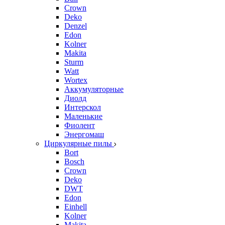
Crown
Deko
Denzel
Edon
Kolner
Makita
Sturm
Watt
Wortex
Аккумуляторные
Диолд
Интерскол
Маленькие
Фиолент
Энергомаш
Циркулярные пилы
Bort
Bosch
Crown
Deko
DWT
Edon
Einhell
Kolner
Makita