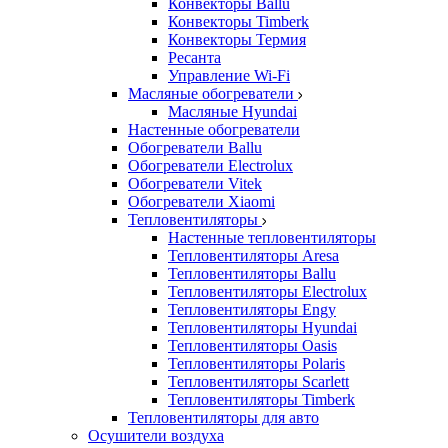
Конвекторы Ballu
Конвекторы Timberk
Конвекторы Термия
Ресанта
Управление Wi-Fi
Масляные обогреватели
Масляные Hyundai
Настенные обогреватели
Обогреватели Ballu
Обогреватели Electrolux
Обогреватели Vitek
Обогреватели Xiaomi
Тепловентиляторы
Настенные тепловентиляторы
Тепловентиляторы Aresa
Тепловентиляторы Ballu
Тепловентиляторы Electrolux
Тепловентиляторы Engy
Тепловентиляторы Hyundai
Тепловентиляторы Oasis
Тепловентиляторы Polaris
Тепловентиляторы Scarlett
Тепловентиляторы Timberk
Тепловентиляторы для авто
Осушители воздуха