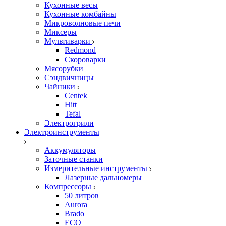
Кухонные весы
Кухонные комбайны
Микроволновые печи
Миксеры
Мультиварки
Redmond
Скороварки
Мясорубки
Сэндвичницы
Чайники
Centek
Hitt
Tefal
Электрогрили
Электроинструменты
Аккумуляторы
Заточные станки
Измерительные инструменты
Лазерные дальномеры
Компрессоры
50 литров
Aurora
Brado
ECO