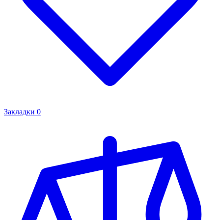
Закладки
0