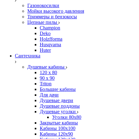
Газонокосилки
Мойки высокого давления
Триммеры и бензокосы
Цепные пилы
Champion
Deko
Holzfforma
Husqvarna
Huter
Сантехника
Душевые кабины
120 x 80
90 х 90
Triton
Большие кабины
Для дачи
Душевые двери
Душевые поддоны
Душевые уголки
Уголки 80х80
Закрытые кабины
Кабины 100x100
Кабины 120x90