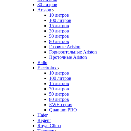
80 литров
Ariston
10 литров
100 литров
15 литров
30 литров
50 литров
80 литров
Газовые Ariston
Горизонтальные Ariston
Проточные Ariston
Ballu
Electrolux
10 литров
100 литров
15 литров
30 литров
50 литров
80 литров
EWH серия
Quantum PRO
Haier
Regent
Royal Clima
Thermex