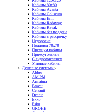
Кабины 120х120
Кабины 80х80
Кабины Avanta
Кабины Coliseum
Кабины Erlit
Кабины Radaway
Кабины Ravak
Кабины без поддона
Кабины в рассрочку
Недорогие
Поддоны 70x70
Премиум кабины
Прямоугольные
С гидромассажем
Угловые кабины
Душевые системы
Abber
AM.PM
Armatura
Bravat
Cersanit
Deante
Ekko
Esko
GROHE