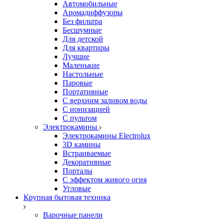
Автомобильные
Аромадиффузоры
Без фильтра
Бесшумные
Для детской
Для квартиры
Лучшие
Маленькие
Настольные
Паровые
Портативные
С верхним заливом воды
С ионизацией
С пультом
Электрокамины
Электрокамины Electrolux
3D камины
Встраиваемые
Декоративные
Порталы
С эффектом живого огня
Угловые
Крупная бытовая техника
Варочные панели