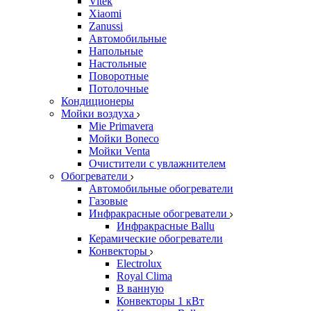
Vitek
Xiaomi
Zanussi
Автомобильные
Напольные
Настольные
Поворотные
Потолочные
Кондиционеры
Мойки воздуха
Mie Primavera
Мойки Boneco
Мойки Venta
Очистители с увлажнителем
Обогреватели
Автомобильные обогреватели
Газовые
Инфракрасные обогреватели
Инфракрасные Ballu
Керамические обогреватели
Конвекторы
Electrolux
Royal Clima
В ванную
Конвекторы 1 кВт