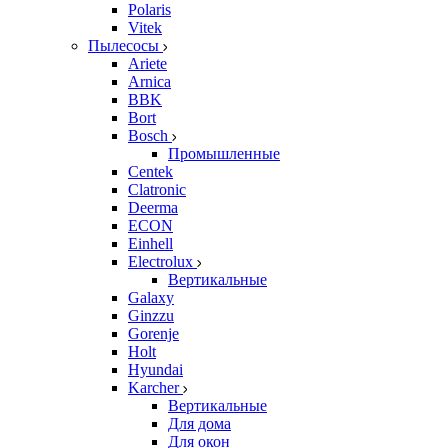
Polaris
Vitek
Пылесосы
Ariete
Arnica
BBK
Bort
Bosch
Промышленные
Centek
Clatronic
Deerma
ECON
Einhell
Electrolux
Вертикальные
Galaxy
Ginzzu
Gorenje
Holt
Hyundai
Karcher
Вертикальные
Для дома
Для окон