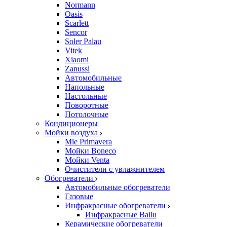
Normann
Oasis
Scarlett
Sencor
Soler Palau
Vitek
Xiaomi
Zanussi
Автомобильные
Напольные
Настольные
Поворотные
Потолочные
Кондиционеры
Мойки воздуха
Mie Primavera
Мойки Boneco
Мойки Venta
Очистители с увлажнителем
Обогреватели
Автомобильные обогреватели
Газовые
Инфракрасные обогреватели
Инфракрасные Ballu
Керамические обогреватели