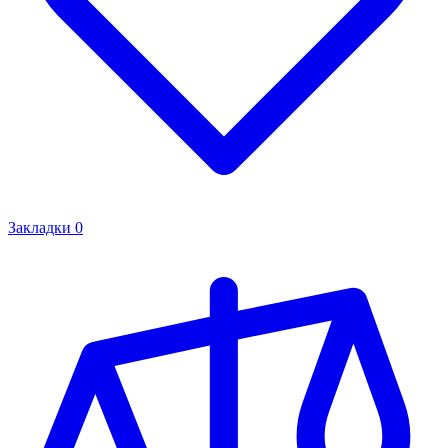
Закладки
0