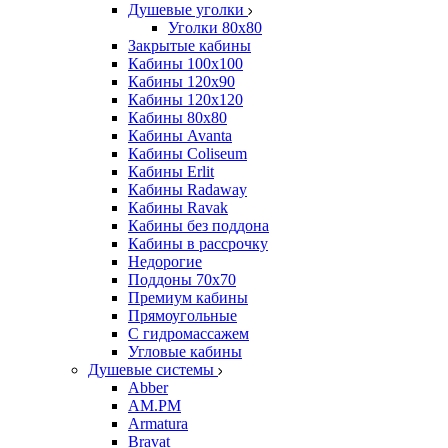
Душевые уголки
Уголки 80х80
Закрытые кабины
Кабины 100x100
Кабины 120x90
Кабины 120х120
Кабины 80х80
Кабины Avanta
Кабины Coliseum
Кабины Erlit
Кабины Radaway
Кабины Ravak
Кабины без поддона
Кабины в рассрочку
Недорогие
Поддоны 70x70
Премиум кабины
Прямоугольные
С гидромассажем
Угловые кабины
Душевые системы
Abber
AM.PM
Armatura
Bravat