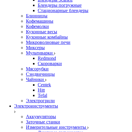
Блендеры погружные
Стационарные блендеры
Блинницы
Кофемашины
Кофемолки
Кухонные весы
Кухонные комбайны
Микроволновые печи
Миксеры
Мультиварки
Redmond
Скороварки
Мясорубки
Сэндвичницы
Чайники
Centek
Hitt
Tefal
Электрогрили
Электроинструменты
Аккумуляторы
Заточные станки
Измерительные инструменты