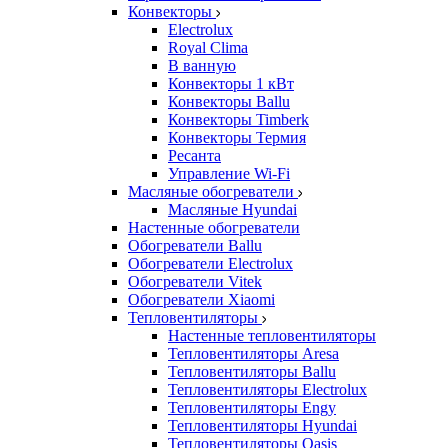
Конвекторы
Electrolux
Royal Clima
В ванную
Конвекторы 1 кВт
Конвекторы Ballu
Конвекторы Timberk
Конвекторы Термия
Ресанта
Управление Wi-Fi
Масляные обогреватели
Масляные Hyundai
Настенные обогреватели
Обогреватели Ballu
Обогреватели Electrolux
Обогреватели Vitek
Обогреватели Xiaomi
Тепловентиляторы
Настенные тепловентиляторы
Тепловентиляторы Aresa
Тепловентиляторы Ballu
Тепловентиляторы Electrolux
Тепловентиляторы Engy
Тепловентиляторы Hyundai
Тепловентиляторы Oasis