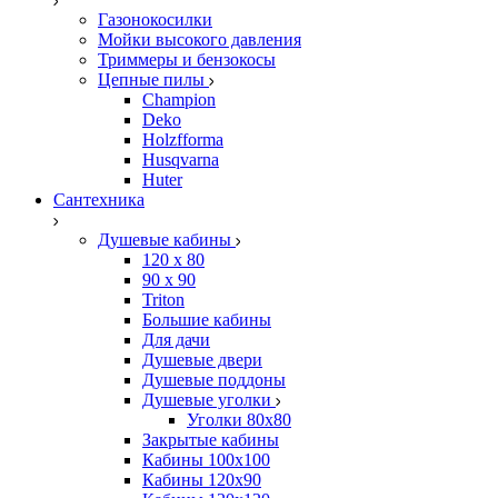
Газонокосилки
Мойки высокого давления
Триммеры и бензокосы
Цепные пилы
Champion
Deko
Holzfforma
Husqvarna
Huter
Сантехника
Душевые кабины
120 x 80
90 х 90
Triton
Большие кабины
Для дачи
Душевые двери
Душевые поддоны
Душевые уголки
Уголки 80х80
Закрытые кабины
Кабины 100x100
Кабины 120x90