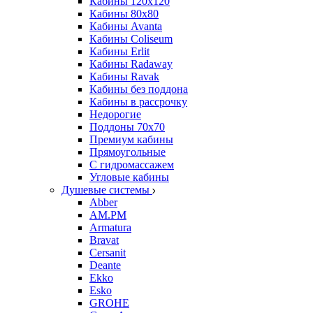
Кабины 120х120
Кабины 80х80
Кабины Avanta
Кабины Coliseum
Кабины Erlit
Кабины Radaway
Кабины Ravak
Кабины без поддона
Кабины в рассрочку
Недорогие
Поддоны 70x70
Премиум кабины
Прямоугольные
С гидромассажем
Угловые кабины
Душевые системы
Abber
AM.PM
Armatura
Bravat
Cersanit
Deante
Ekko
Esko
GROHE