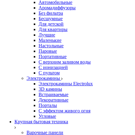
Автомобильные
Аромадиффузоры
Без фильтра
Бесшумные
Для детской
Для квартиры
Лучшие
Маленькие
Настольные
Паровые
Портативные
С верхним заливом воды
С ионизацией
С пультом
Электрокамины
Электрокамины Electrolux
3D камины
Встраиваемые
Декоративные
Порталы
С эффектом живого огня
Угловые
Крупная бытовая техника
Варочные панели