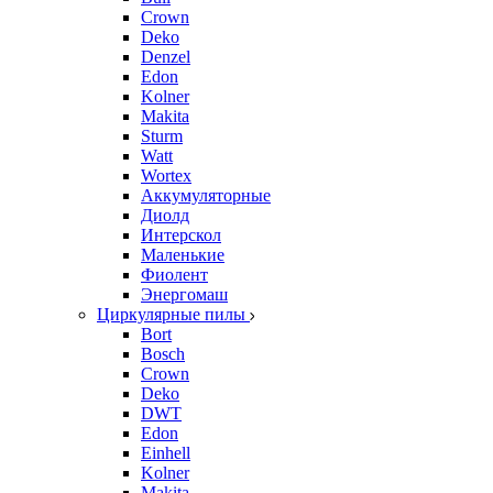
Crown
Deko
Denzel
Edon
Kolner
Makita
Sturm
Watt
Wortex
Аккумуляторные
Диолд
Интерскол
Маленькие
Фиолент
Энергомаш
Циркулярные пилы
Bort
Bosch
Crown
Deko
DWT
Edon
Einhell
Kolner
Makita