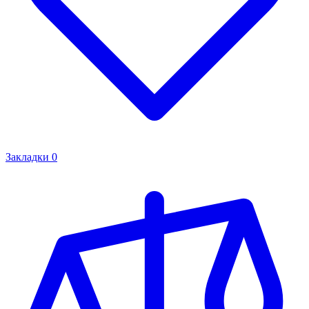
Закладки
0