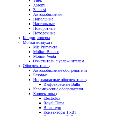
Vitek
Xiaomi
Zanussi
Автомобильные
Напольные
Настольные
Поворотные
Потолочные
Кондиционеры
Мойки воздуха
Mie Primavera
Мойки Boneco
Мойки Venta
Очистители с увлажнителем
Обогреватели
Автомобильные обогреватели
Газовые
Инфракрасные обогреватели
Инфракрасные Ballu
Керамические обогреватели
Конвекторы
Electrolux
Royal Clima
В ванную
Конвекторы 1 кВт