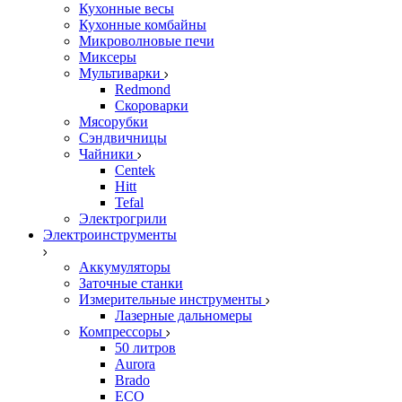
Кухонные весы
Кухонные комбайны
Микроволновые печи
Миксеры
Мультиварки
Redmond
Скороварки
Мясорубки
Сэндвичницы
Чайники
Centek
Hitt
Tefal
Электрогрили
Электроинструменты
Аккумуляторы
Заточные станки
Измерительные инструменты
Лазерные дальномеры
Компрессоры
50 литров
Aurora
Brado
ECO