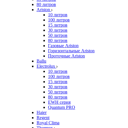
80 литров
Ariston
10 литров
100 литров
15 литров
30 литров
50 литров
80 литров
Газовые Ariston
Горизонтальные Ariston
Проточные Ariston
Ballu
Electrolux
10 литров
100 литров
15 литров
30 литров
50 литров
80 литров
EWH серия
Quantum PRO
Haier
Regent
Royal Clima
Thermex