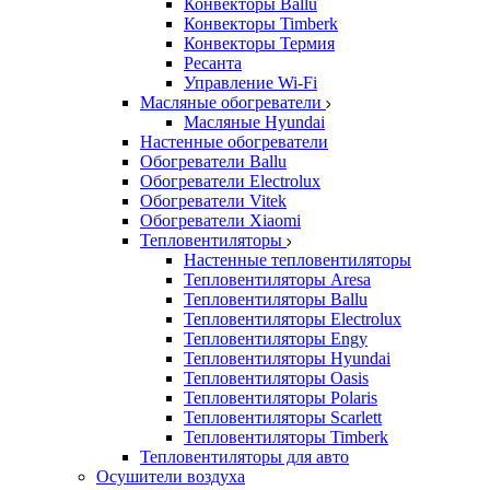
Конвекторы Ballu
Конвекторы Timberk
Конвекторы Термия
Ресанта
Управление Wi-Fi
Масляные обогреватели
Масляные Hyundai
Настенные обогреватели
Обогреватели Ballu
Обогреватели Electrolux
Обогреватели Vitek
Обогреватели Xiaomi
Тепловентиляторы
Настенные тепловентиляторы
Тепловентиляторы Aresa
Тепловентиляторы Ballu
Тепловентиляторы Electrolux
Тепловентиляторы Engy
Тепловентиляторы Hyundai
Тепловентиляторы Oasis
Тепловентиляторы Polaris
Тепловентиляторы Scarlett
Тепловентиляторы Timberk
Тепловентиляторы для авто
Осушители воздуха