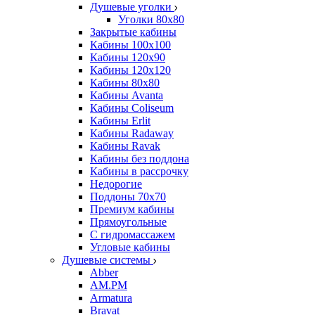
Душевые уголки
Уголки 80х80
Закрытые кабины
Кабины 100x100
Кабины 120x90
Кабины 120х120
Кабины 80х80
Кабины Avanta
Кабины Coliseum
Кабины Erlit
Кабины Radaway
Кабины Ravak
Кабины без поддона
Кабины в рассрочку
Недорогие
Поддоны 70x70
Премиум кабины
Прямоугольные
С гидромассажем
Угловые кабины
Душевые системы
Abber
AM.PM
Armatura
Bravat