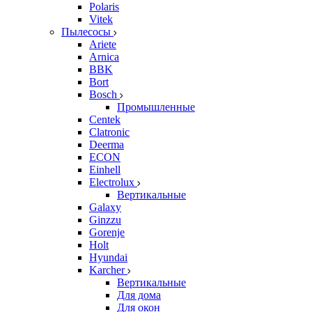
Polaris
Vitek
Пылесосы
Ariete
Arnica
BBK
Bort
Bosch
Промышленные
Centek
Clatronic
Deerma
ECON
Einhell
Electrolux
Вертикальные
Galaxy
Ginzzu
Gorenje
Holt
Hyundai
Karcher
Вертикальные
Для дома
Для окон