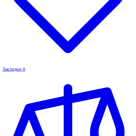
Закладки
0