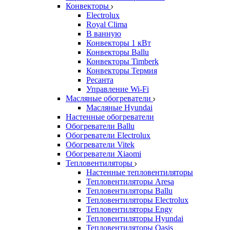
Конвекторы
Electrolux
Royal Clima
В ванную
Конвекторы 1 кВт
Конвекторы Ballu
Конвекторы Timberk
Конвекторы Термия
Ресанта
Управление Wi-Fi
Масляные обогреватели
Масляные Hyundai
Настенные обогреватели
Обогреватели Ballu
Обогреватели Electrolux
Обогреватели Vitek
Обогреватели Xiaomi
Тепловентиляторы
Настенные тепловентиляторы
Тепловентиляторы Aresa
Тепловентиляторы Ballu
Тепловентиляторы Electrolux
Тепловентиляторы Engy
Тепловентиляторы Hyundai
Тепловентиляторы Oasis