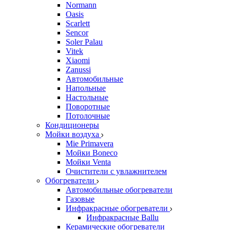
Normann
Oasis
Scarlett
Sencor
Soler Palau
Vitek
Xiaomi
Zanussi
Автомобильные
Напольные
Настольные
Поворотные
Потолочные
Кондиционеры
Мойки воздуха
Mie Primavera
Мойки Boneco
Мойки Venta
Очистители с увлажнителем
Обогреватели
Автомобильные обогреватели
Газовые
Инфракрасные обогреватели
Инфракрасные Ballu
Керамические обогреватели