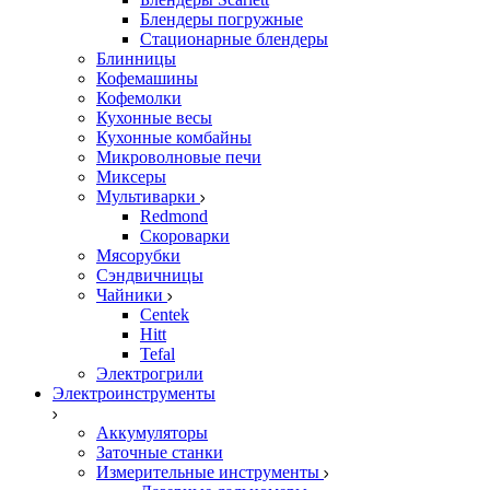
Блендеры погружные
Стационарные блендеры
Блинницы
Кофемашины
Кофемолки
Кухонные весы
Кухонные комбайны
Микроволновые печи
Миксеры
Мультиварки
Redmond
Скороварки
Мясорубки
Сэндвичницы
Чайники
Centek
Hitt
Tefal
Электрогрили
Электроинструменты
Аккумуляторы
Заточные станки
Измерительные инструменты