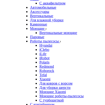
С аквафильтром
Автомобильные
Аксессуары
Вертикальные
Для влажной уборки
Каминные
Моющие
Вертикальные моющие
Паровые
Роботы пылесосы
Hyundai
iClebo
iLife
iRobot
Polaris
Redmond
Roborock
Tefal
Xiaomi
Для ковров с ворсом
Для уборки шерсти
Моющие Xiaomi
Моющие роботы-пылесосы
С турбощеткой
С контейнером