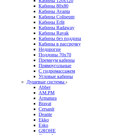
Кабины 120х120
Кабины 80х80
Кабины Avanta
Кабины Coliseum
Кабины Erlit
Кабины Radaway
Кабины Ravak
Кабины без поддона
Кабины в рассрочку
Недорогие
Поддоны 70x70
Премиум кабины
Прямоугольные
С гидромассажем
Угловые кабины
Душевые системы
Abber
AM.PM
Armatura
Bravat
Cersanit
Deante
Ekko
Esko
GROHE