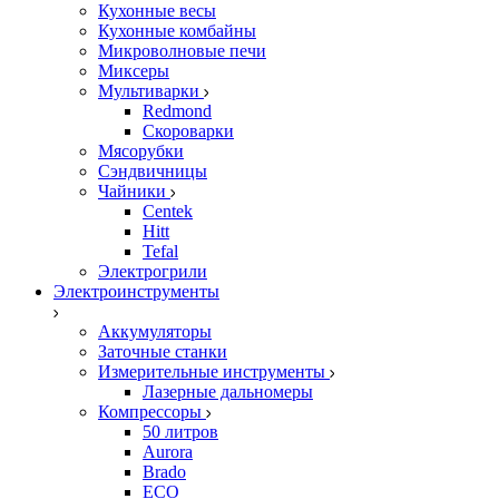
Кухонные весы
Кухонные комбайны
Микроволновые печи
Миксеры
Мультиварки
Redmond
Скороварки
Мясорубки
Сэндвичницы
Чайники
Centek
Hitt
Tefal
Электрогрили
Электроинструменты
Аккумуляторы
Заточные станки
Измерительные инструменты
Лазерные дальномеры
Компрессоры
50 литров
Aurora
Brado
ECO