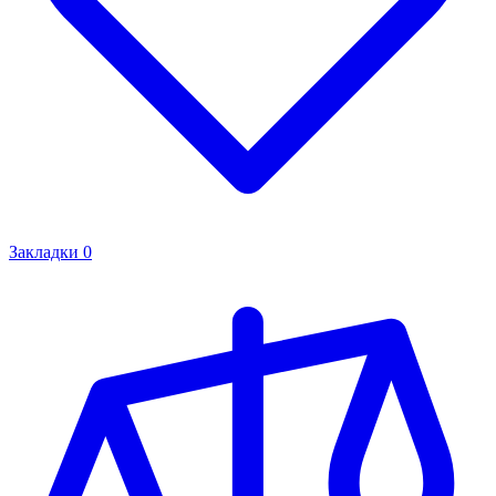
Закладки
0