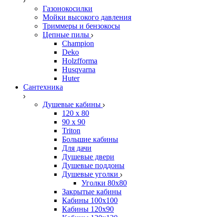
Газонокосилки
Мойки высокого давления
Триммеры и бензокосы
Цепные пилы
Champion
Deko
Holzfforma
Husqvarna
Huter
Сантехника
Душевые кабины
120 x 80
90 х 90
Triton
Большие кабины
Для дачи
Душевые двери
Душевые поддоны
Душевые уголки
Уголки 80х80
Закрытые кабины
Кабины 100x100
Кабины 120x90