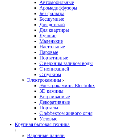
Автомобильные
Аромадиффузоры
Без фильтра
Бесшумные
Для детской
Для квартиры
Лучшие
Маленькие
Настольные
Паровые
Портативные
С верхним заливом воды
С ионизацией
С пультом
Электрокамины
Электрокамины Electrolux
3D камины
Встраиваемые
Декоративные
Порталы
С эффектом живого огня
Угловые
Крупная бытовая техника
Варочные панели