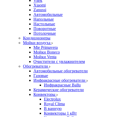
Vitek
Xiaomi
Zanussi
Автомобильные
Напольные
Настольные
Поворотные
Потолочные
Кондиционеры
Мойки воздуха
Mie Primavera
Мойки Boneco
Мойки Venta
Очистители с увлажнителем
Обогреватели
Автомобильные обогреватели
Газовые
Инфракрасные обогреватели
Инфракрасные Ballu
Керамические обогреватели
Конвекторы
Electrolux
Royal Clima
В ванную
Конвекторы 1 кВт