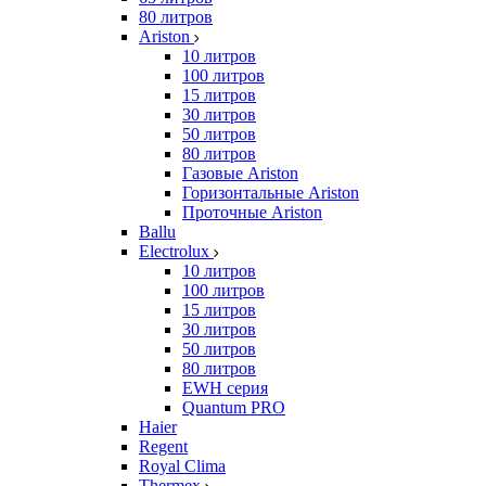
80 литров
Ariston
10 литров
100 литров
15 литров
30 литров
50 литров
80 литров
Газовые Ariston
Горизонтальные Ariston
Проточные Ariston
Ballu
Electrolux
10 литров
100 литров
15 литров
30 литров
50 литров
80 литров
EWH серия
Quantum PRO
Haier
Regent
Royal Clima
Thermex