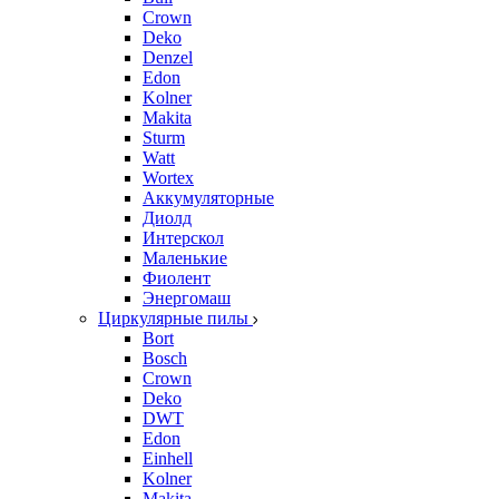
Crown
Deko
Denzel
Edon
Kolner
Makita
Sturm
Watt
Wortex
Аккумуляторные
Диолд
Интерскол
Маленькие
Фиолент
Энергомаш
Циркулярные пилы
Bort
Bosch
Crown
Deko
DWT
Edon
Einhell
Kolner
Makita