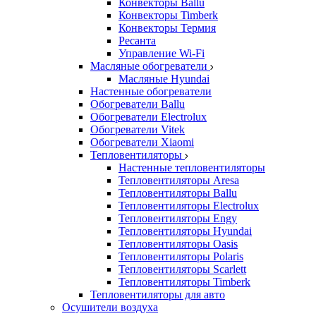
Конвекторы Ballu
Конвекторы Timberk
Конвекторы Термия
Ресанта
Управление Wi-Fi
Масляные обогреватели
Масляные Hyundai
Настенные обогреватели
Обогреватели Ballu
Обогреватели Electrolux
Обогреватели Vitek
Обогреватели Xiaomi
Тепловентиляторы
Настенные тепловентиляторы
Тепловентиляторы Aresa
Тепловентиляторы Ballu
Тепловентиляторы Electrolux
Тепловентиляторы Engy
Тепловентиляторы Hyundai
Тепловентиляторы Oasis
Тепловентиляторы Polaris
Тепловентиляторы Scarlett
Тепловентиляторы Timberk
Тепловентиляторы для авто
Осушители воздуха