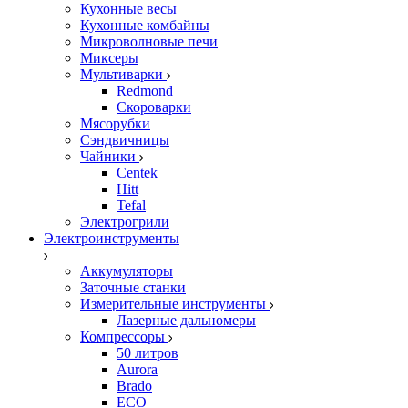
Кухонные весы
Кухонные комбайны
Микроволновые печи
Миксеры
Мультиварки
Redmond
Скороварки
Мясорубки
Сэндвичницы
Чайники
Centek
Hitt
Tefal
Электрогрили
Электроинструменты
Аккумуляторы
Заточные станки
Измерительные инструменты
Лазерные дальномеры
Компрессоры
50 литров
Aurora
Brado
ECO