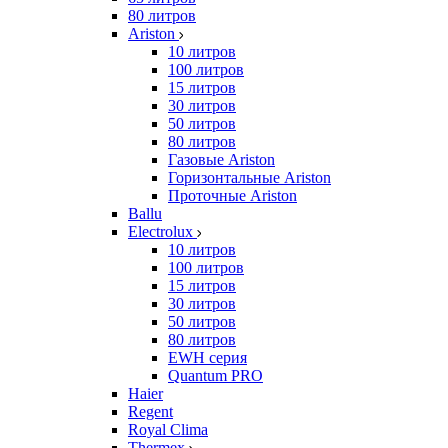
80 литров
Ariston
10 литров
100 литров
15 литров
30 литров
50 литров
80 литров
Газовые Ariston
Горизонтальные Ariston
Проточные Ariston
Ballu
Electrolux
10 литров
100 литров
15 литров
30 литров
50 литров
80 литров
EWH серия
Quantum PRO
Haier
Regent
Royal Clima
Thermex