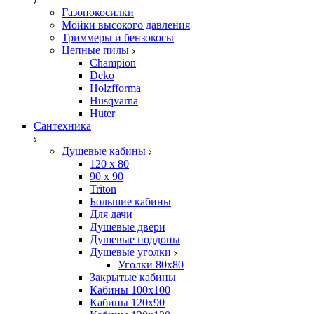
Газонокосилки
Мойки высокого давления
Триммеры и бензокосы
Цепные пилы
Champion
Deko
Holzfforma
Husqvarna
Huter
Сантехника
Душевые кабины
120 x 80
90 х 90
Triton
Большие кабины
Для дачи
Душевые двери
Душевые поддоны
Душевые уголки
Уголки 80х80
Закрытые кабины
Кабины 100x100
Кабины 120x90