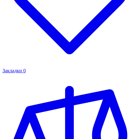
Закладки
0