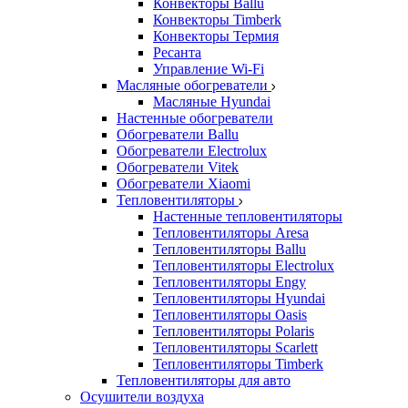
Конвекторы Ballu
Конвекторы Timberk
Конвекторы Термия
Ресанта
Управление Wi-Fi
Масляные обогреватели
Масляные Hyundai
Настенные обогреватели
Обогреватели Ballu
Обогреватели Electrolux
Обогреватели Vitek
Обогреватели Xiaomi
Тепловентиляторы
Настенные тепловентиляторы
Тепловентиляторы Aresa
Тепловентиляторы Ballu
Тепловентиляторы Electrolux
Тепловентиляторы Engy
Тепловентиляторы Hyundai
Тепловентиляторы Oasis
Тепловентиляторы Polaris
Тепловентиляторы Scarlett
Тепловентиляторы Timberk
Тепловентиляторы для авто
Осушители воздуха