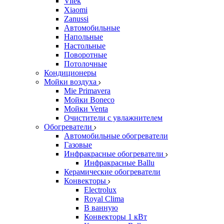
Vitek
Xiaomi
Zanussi
Автомобильные
Напольные
Настольные
Поворотные
Потолочные
Кондиционеры
Мойки воздуха
Mie Primavera
Мойки Boneco
Мойки Venta
Очистители с увлажнителем
Обогреватели
Автомобильные обогреватели
Газовые
Инфракрасные обогреватели
Инфракрасные Ballu
Керамические обогреватели
Конвекторы
Electrolux
Royal Clima
В ванную
Конвекторы 1 кВт