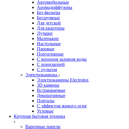
Автомобильные
Аромадиффузоры
Без фильтра
Бесшумные
Для детской
Для квартиры
Лучшие
Маленькие
Настольные
Паровые
Портативные
С верхним заливом воды
С ионизацией
С пультом
Электрокамины
Электрокамины Electrolux
3D камины
Встраиваемые
Декоративные
Порталы
С эффектом живого огня
Угловые
Крупная бытовая техника
Варочные панели