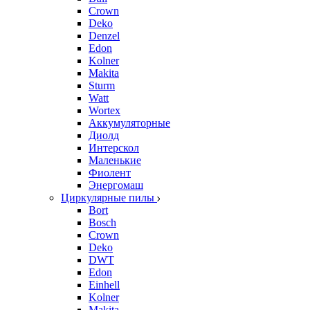
Crown
Deko
Denzel
Edon
Kolner
Makita
Sturm
Watt
Wortex
Аккумуляторные
Диолд
Интерскол
Маленькие
Фиолент
Энергомаш
Циркулярные пилы
Bort
Bosch
Crown
Deko
DWT
Edon
Einhell
Kolner
Makita