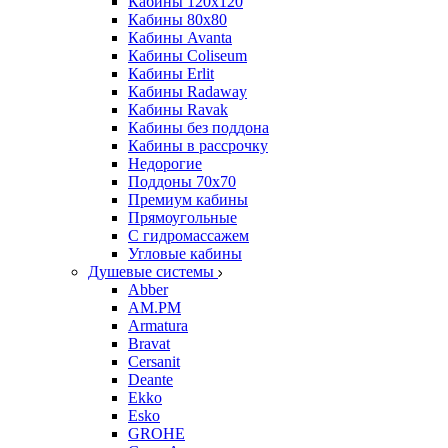
Кабины 120х120
Кабины 80х80
Кабины Avanta
Кабины Coliseum
Кабины Erlit
Кабины Radaway
Кабины Ravak
Кабины без поддона
Кабины в рассрочку
Недорогие
Поддоны 70x70
Премиум кабины
Прямоугольные
С гидромассажем
Угловые кабины
Душевые системы
Abber
AM.PM
Armatura
Bravat
Cersanit
Deante
Ekko
Esko
GROHE