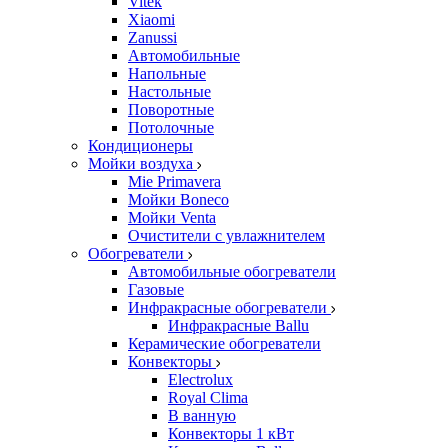
Vitek
Xiaomi
Zanussi
Автомобильные
Напольные
Настольные
Поворотные
Потолочные
Кондиционеры
Мойки воздуха
Mie Primavera
Мойки Boneco
Мойки Venta
Очистители с увлажнителем
Обогреватели
Автомобильные обогреватели
Газовые
Инфракрасные обогреватели
Инфракрасные Ballu
Керамические обогреватели
Конвекторы
Electrolux
Royal Clima
В ванную
Конвекторы 1 кВт