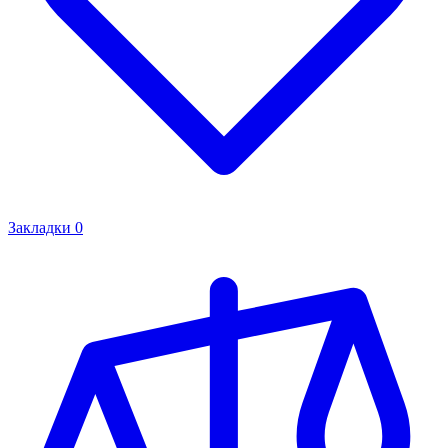
Закладки
0