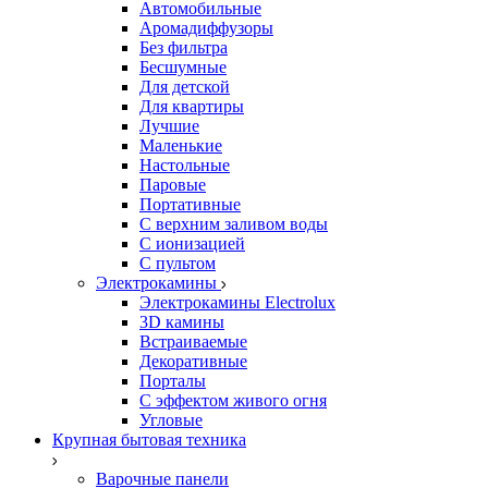
Автомобильные
Аромадиффузоры
Без фильтра
Бесшумные
Для детской
Для квартиры
Лучшие
Маленькие
Настольные
Паровые
Портативные
С верхним заливом воды
С ионизацией
С пультом
Электрокамины
Электрокамины Electrolux
3D камины
Встраиваемые
Декоративные
Порталы
С эффектом живого огня
Угловые
Крупная бытовая техника
Варочные панели