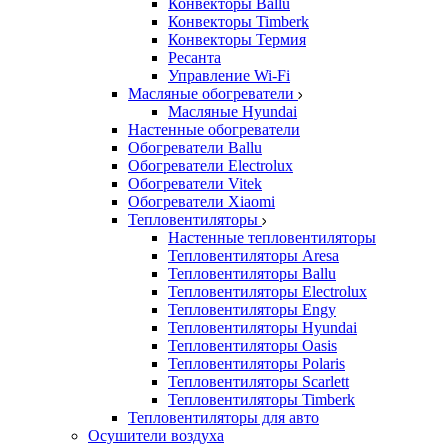
Конвекторы Ballu
Конвекторы Timberk
Конвекторы Термия
Ресанта
Управление Wi-Fi
Масляные обогреватели
Масляные Hyundai
Настенные обогреватели
Обогреватели Ballu
Обогреватели Electrolux
Обогреватели Vitek
Обогреватели Xiaomi
Тепловентиляторы
Настенные тепловентиляторы
Тепловентиляторы Aresa
Тепловентиляторы Ballu
Тепловентиляторы Electrolux
Тепловентиляторы Engy
Тепловентиляторы Hyundai
Тепловентиляторы Oasis
Тепловентиляторы Polaris
Тепловентиляторы Scarlett
Тепловентиляторы Timberk
Тепловентиляторы для авто
Осушители воздуха