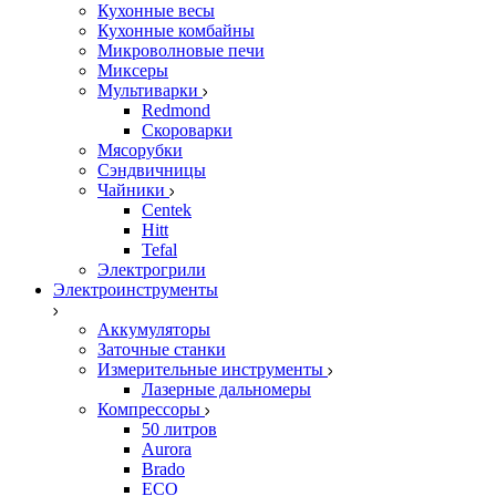
Кухонные весы
Кухонные комбайны
Микроволновые печи
Миксеры
Мультиварки
Redmond
Скороварки
Мясорубки
Сэндвичницы
Чайники
Centek
Hitt
Tefal
Электрогрили
Электроинструменты
Аккумуляторы
Заточные станки
Измерительные инструменты
Лазерные дальномеры
Компрессоры
50 литров
Aurora
Brado
ECO