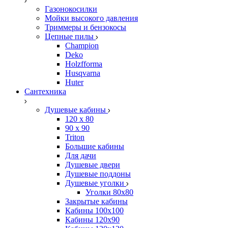
Газонокосилки
Мойки высокого давления
Триммеры и бензокосы
Цепные пилы
Champion
Deko
Holzfforma
Husqvarna
Huter
Сантехника
Душевые кабины
120 x 80
90 х 90
Triton
Большие кабины
Для дачи
Душевые двери
Душевые поддоны
Душевые уголки
Уголки 80х80
Закрытые кабины
Кабины 100x100
Кабины 120x90