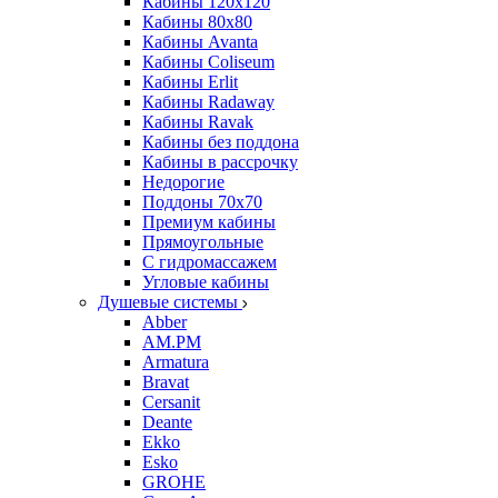
Кабины 120х120
Кабины 80х80
Кабины Avanta
Кабины Coliseum
Кабины Erlit
Кабины Radaway
Кабины Ravak
Кабины без поддона
Кабины в рассрочку
Недорогие
Поддоны 70x70
Премиум кабины
Прямоугольные
С гидромассажем
Угловые кабины
Душевые системы
Abber
AM.PM
Armatura
Bravat
Cersanit
Deante
Ekko
Esko
GROHE