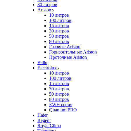
80 литров
Ariston
10 литров
100 литров
15 литров
30 литров
50 литров
80 литров
Газовые Ariston
Горизонтальные Ariston
Проточные Ariston
Ballu
Electrolux
10 литров
100 литров
15 литров
30 литров
50 литров
80 литров
EWH серия
Quantum PRO
Haier
Regent
Royal Clima
Thermex