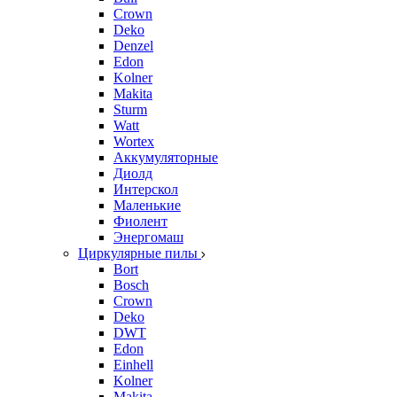
Crown
Deko
Denzel
Edon
Kolner
Makita
Sturm
Watt
Wortex
Аккумуляторные
Диолд
Интерскол
Маленькие
Фиолент
Энергомаш
Циркулярные пилы
Bort
Bosch
Crown
Deko
DWT
Edon
Einhell
Kolner
Makita