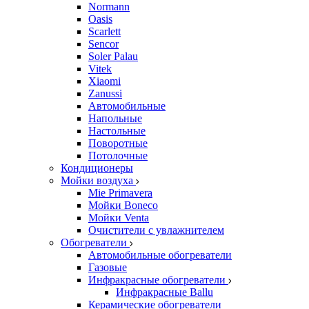
Normann
Oasis
Scarlett
Sencor
Soler Palau
Vitek
Xiaomi
Zanussi
Автомобильные
Напольные
Настольные
Поворотные
Потолочные
Кондиционеры
Мойки воздуха
Mie Primavera
Мойки Boneco
Мойки Venta
Очистители с увлажнителем
Обогреватели
Автомобильные обогреватели
Газовые
Инфракрасные обогреватели
Инфракрасные Ballu
Керамические обогреватели