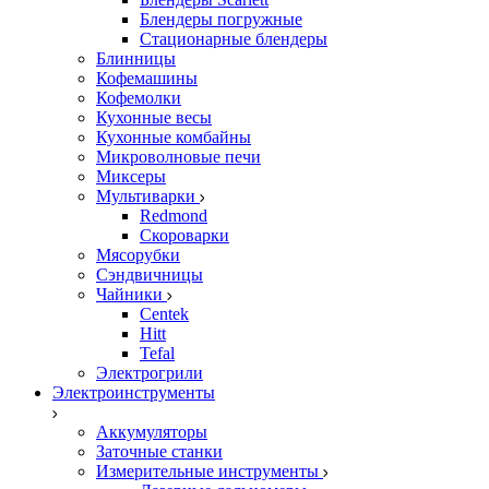
Блендеры погружные
Стационарные блендеры
Блинницы
Кофемашины
Кофемолки
Кухонные весы
Кухонные комбайны
Микроволновые печи
Миксеры
Мультиварки
Redmond
Скороварки
Мясорубки
Сэндвичницы
Чайники
Centek
Hitt
Tefal
Электрогрили
Электроинструменты
Аккумуляторы
Заточные станки
Измерительные инструменты