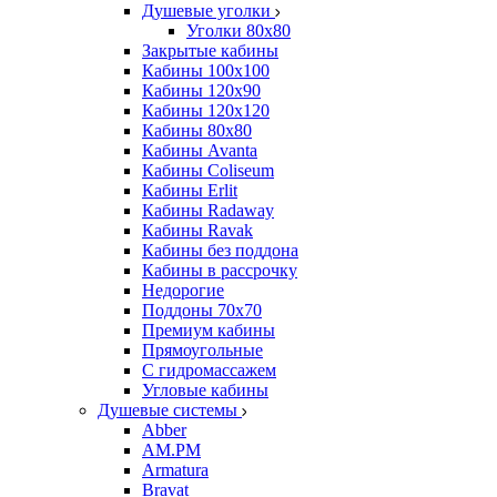
Душевые уголки
Уголки 80х80
Закрытые кабины
Кабины 100x100
Кабины 120x90
Кабины 120х120
Кабины 80х80
Кабины Avanta
Кабины Coliseum
Кабины Erlit
Кабины Radaway
Кабины Ravak
Кабины без поддона
Кабины в рассрочку
Недорогие
Поддоны 70x70
Премиум кабины
Прямоугольные
С гидромассажем
Угловые кабины
Душевые системы
Abber
AM.PM
Armatura
Bravat