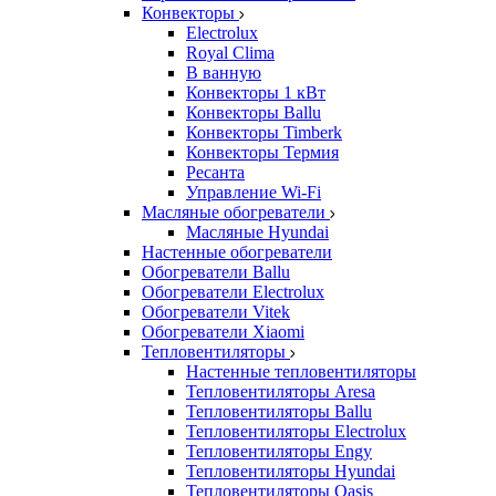
Конвекторы
Electrolux
Royal Clima
В ванную
Конвекторы 1 кВт
Конвекторы Ballu
Конвекторы Timberk
Конвекторы Термия
Ресанта
Управление Wi-Fi
Масляные обогреватели
Масляные Hyundai
Настенные обогреватели
Обогреватели Ballu
Обогреватели Electrolux
Обогреватели Vitek
Обогреватели Xiaomi
Тепловентиляторы
Настенные тепловентиляторы
Тепловентиляторы Aresa
Тепловентиляторы Ballu
Тепловентиляторы Electrolux
Тепловентиляторы Engy
Тепловентиляторы Hyundai
Тепловентиляторы Oasis