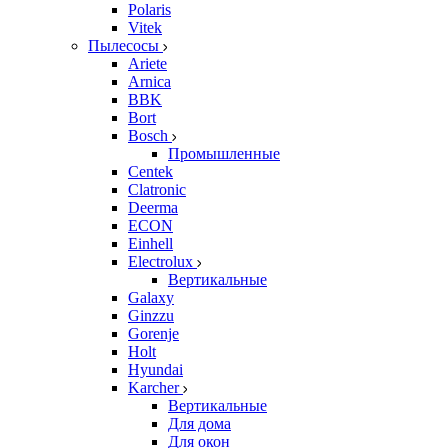
Polaris
Vitek
Пылесосы
Ariete
Arnica
BBK
Bort
Bosch
Промышленные
Centek
Clatronic
Deerma
ECON
Einhell
Electrolux
Вертикальные
Galaxy
Ginzzu
Gorenje
Holt
Hyundai
Karcher
Вертикальные
Для дома
Для окон