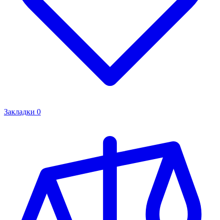
Закладки
0