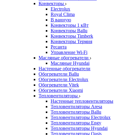
Конвекторы
Electrolux
Royal Clima
В ванную
Конвекторы 1 кВт
Конвекторы Ballu
Конвекторы Timberk
Конвекторы Термия
Ресанта
Управление Wi-Fi
Масляные обогреватели
Масляные Hyundai
Настенные обогреватели
Обогреватели Ballu
Обогреватели Electrolux
Обогреватели Vitek
Обогреватели Xiaomi
Тепловентиляторы
Настенные тепловентиляторы
Тепловентиляторы Aresa
Тепловентиляторы Ballu
Тепловентиляторы Electrolux
Тепловентиляторы Engy
Тепловентиляторы Hyundai
Тепловентиляторы Oasis