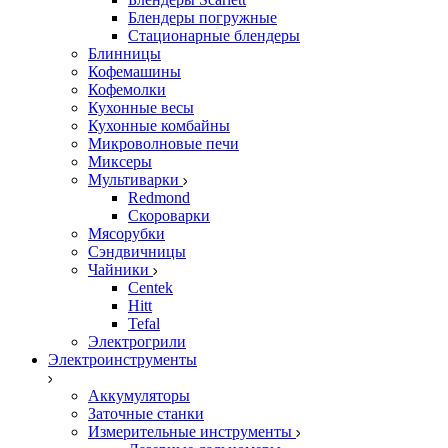
Блендеры погружные
Стационарные блендеры
Блинницы
Кофемашины
Кофемолки
Кухонные весы
Кухонные комбайны
Микроволновые печи
Миксеры
Мультиварки
Redmond
Скороварки
Мясорубки
Сэндвичницы
Чайники
Centek
Hitt
Tefal
Электрогрили
Электроинструменты
Аккумуляторы
Заточные станки
Измерительные инструменты