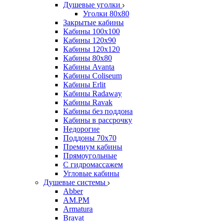
Душевые уголки
Уголки 80х80
Закрытые кабины
Кабины 100x100
Кабины 120x90
Кабины 120х120
Кабины 80х80
Кабины Avanta
Кабины Coliseum
Кабины Erlit
Кабины Radaway
Кабины Ravak
Кабины без поддона
Кабины в рассрочку
Недорогие
Поддоны 70x70
Премиум кабины
Прямоугольные
С гидромассажем
Угловые кабины
Душевые системы
Abber
AM.PM
Armatura
Bravat