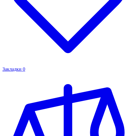
Закладки
0