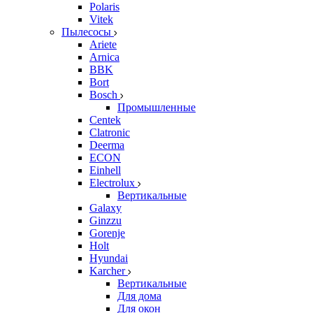
Polaris
Vitek
Пылесосы
Ariete
Arnica
BBK
Bort
Bosch
Промышленные
Centek
Clatronic
Deerma
ECON
Einhell
Electrolux
Вертикальные
Galaxy
Ginzzu
Gorenje
Holt
Hyundai
Karcher
Вертикальные
Для дома
Для окон