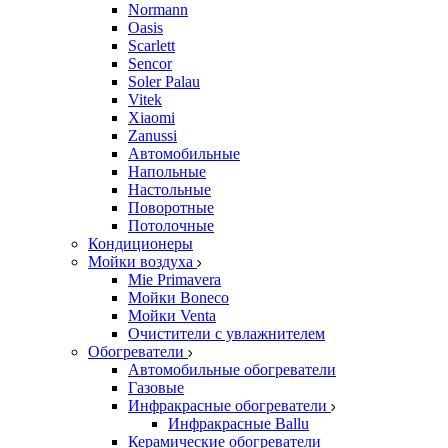
Normann
Oasis
Scarlett
Sencor
Soler Palau
Vitek
Xiaomi
Zanussi
Автомобильные
Напольные
Настольные
Поворотные
Потолочные
Кондиционеры
Мойки воздуха
Mie Primavera
Мойки Boneco
Мойки Venta
Очистители с увлажнителем
Обогреватели
Автомобильные обогреватели
Газовые
Инфракрасные обогреватели
Инфракрасные Ballu
Керамические обогреватели