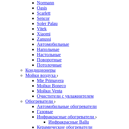
Normann
Oasis
Scarlett
Sencor
Soler Palau
Vitek
Xiaomi
Zanussi
Автомобильные
Напольные
Настольные
Поворотные
Потолочные
Кондиционеры
Мойки воздуха
Mie Primavera
Мойки Boneco
Мойки Venta
Очистители с увлажнителем
Обогреватели
Автомобильные обогреватели
Газовые
Инфракрасные обогреватели
Инфракрасные Ballu
Керамические обогреватели