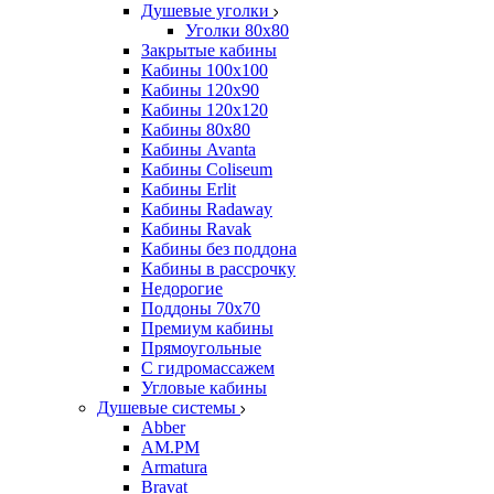
Душевые уголки
Уголки 80х80
Закрытые кабины
Кабины 100x100
Кабины 120x90
Кабины 120х120
Кабины 80х80
Кабины Avanta
Кабины Coliseum
Кабины Erlit
Кабины Radaway
Кабины Ravak
Кабины без поддона
Кабины в рассрочку
Недорогие
Поддоны 70x70
Премиум кабины
Прямоугольные
С гидромассажем
Угловые кабины
Душевые системы
Abber
AM.PM
Armatura
Bravat