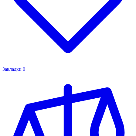
Закладки
0