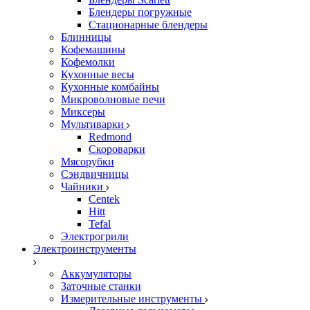
Блендеры погружные
Стационарные блендеры
Блинницы
Кофемашины
Кофемолки
Кухонные весы
Кухонные комбайны
Микроволновые печи
Миксеры
Мультиварки
Redmond
Скороварки
Мясорубки
Сэндвичницы
Чайники
Centek
Hitt
Tefal
Электрогрили
Электроинструменты
Аккумуляторы
Заточные станки
Измерительные инструменты