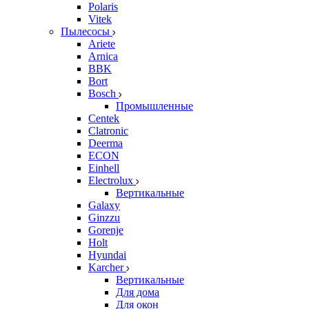
Polaris
Vitek
Пылесосы
Ariete
Arnica
BBK
Bort
Bosch
Промышленные
Centek
Clatronic
Deerma
ECON
Einhell
Electrolux
Вертикальные
Galaxy
Ginzzu
Gorenje
Holt
Hyundai
Karcher
Вертикальные
Для дома
Для окон