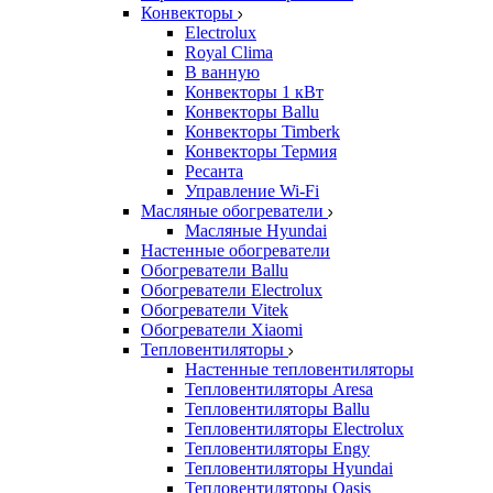
Конвекторы
Electrolux
Royal Clima
В ванную
Конвекторы 1 кВт
Конвекторы Ballu
Конвекторы Timberk
Конвекторы Термия
Ресанта
Управление Wi-Fi
Масляные обогреватели
Масляные Hyundai
Настенные обогреватели
Обогреватели Ballu
Обогреватели Electrolux
Обогреватели Vitek
Обогреватели Xiaomi
Тепловентиляторы
Настенные тепловентиляторы
Тепловентиляторы Aresa
Тепловентиляторы Ballu
Тепловентиляторы Electrolux
Тепловентиляторы Engy
Тепловентиляторы Hyundai
Тепловентиляторы Oasis