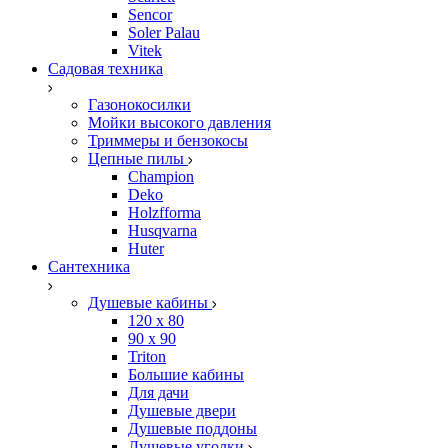
Sencor
Soler Palau
Vitek
Садовая техника
Газонокосилки
Мойки высокого давления
Триммеры и бензокосы
Цепные пилы
Champion
Deko
Holzfforma
Husqvarna
Huter
Сантехника
Душевые кабины
120 x 80
90 х 90
Triton
Большие кабины
Для дачи
Душевые двери
Душевые поддоны
Душевые уголки