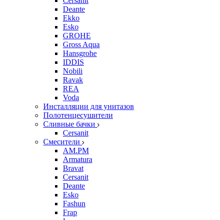
Cersanit
Deante
Ekko
Esko
GROHE
Gross Aqua
Hansgrohe
IDDIS
Nobili
Ravak
REA
Voda
Инсталляции для унитазов
Полотенцесушители
Сливные бачки
Cersanit
Смесители
AM.PM
Armatura
Bravat
Cersanit
Deante
Esko
Fashun
Frap