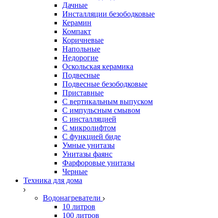
Дачные
Инсталляции безободковые
Керамин
Компакт
Коричневые
Напольные
Недорогие
Оскольская керамика
Подвесные
Подвесные безободковые
Приставные
С вертикальным выпуском
С импульсным смывом
С инсталляцией
С микролифтом
С функцией биде
Умные унитазы
Унитазы фаянс
Фарфоровые унитазы
Черные
Техника для дома
Водонагреватели
10 литров
100 литров