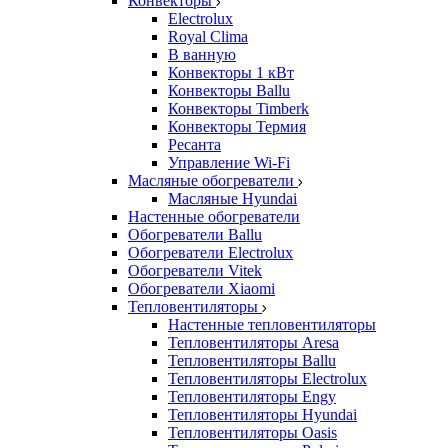
Конвекторы
Electrolux
Royal Clima
В ванную
Конвекторы 1 кВт
Конвекторы Ballu
Конвекторы Timberk
Конвекторы Термия
Ресанта
Управление Wi-Fi
Масляные обогреватели
Масляные Hyundai
Настенные обогреватели
Обогреватели Ballu
Обогреватели Electrolux
Обогреватели Vitek
Обогреватели Xiaomi
Тепловентиляторы
Настенные тепловентиляторы
Тепловентиляторы Aresa
Тепловентиляторы Ballu
Тепловентиляторы Electrolux
Тепловентиляторы Engy
Тепловентиляторы Hyundai
Тепловентиляторы Oasis