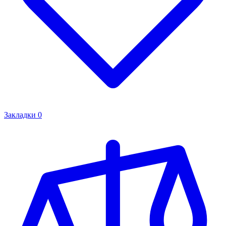
Закладки
0