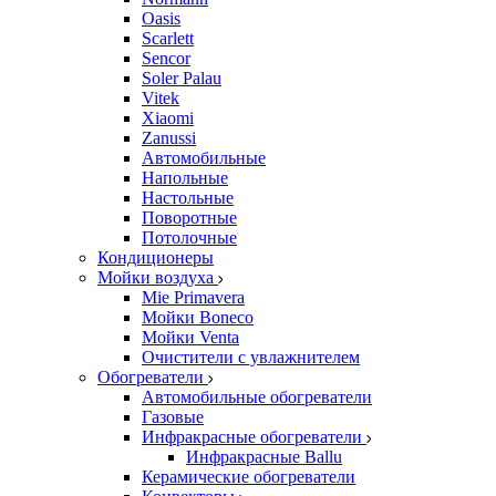
Oasis
Scarlett
Sencor
Soler Palau
Vitek
Xiaomi
Zanussi
Автомобильные
Напольные
Настольные
Поворотные
Потолочные
Кондиционеры
Мойки воздуха
Mie Primavera
Мойки Boneco
Мойки Venta
Очистители с увлажнителем
Обогреватели
Автомобильные обогреватели
Газовые
Инфракрасные обогреватели
Инфракрасные Ballu
Керамические обогреватели