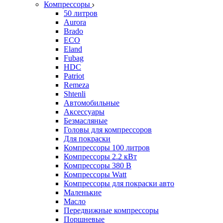
Компрессоры
50 литров
Aurora
Brado
ECO
Eland
Fubag
HDC
Patriot
Remeza
Shtenli
Автомобильные
Аксессуары
Безмасляные
Головы для компрессоров
Для покраски
Компрессоры 100 литров
Компрессоры 2.2 кВт
Компрессоры 380 В
Компрессоры Watt
Компрессоры для покраски авто
Маленькие
Масло
Передвижные компрессоры
Поршневые