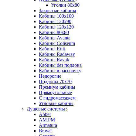
Уголки 80х80
Закрытые кабины
Кабины 100x100
Кабины 120x90
Кабины 120х120
Кабины 80х80
Кабины Avanta
Кабины Coliseum
Кабины Erlit
Кабины Radaway
Кабины Ravak
Кабины без поддона
Кабины в рассрочку
Недорогие
Поддоны 70x70
Премиум кабины
Прямоугольные
С гидромассажем
Угловые кабины
Душевые системы
Abber
AM.PM
Armatura
Bravat