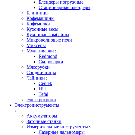
Блендеры погружные
Стационарные блендеры
Блинницы
Кофемашины
Кофемолки
Кухонные весы
Кухонные комбайны
Микроволновые печи
Миксеры
Мультиварки
Redmond
Скороварки
Мясорубки
Сэндвичницы
Чайники
Centek
Hitt
Tefal
Электрогрили
Электроинструменты
Аккумуляторы
Заточные станки
Измерительные инструменты
Лазерные дальномеры