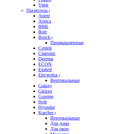
Vitek
Пылесосы
Ariete
Arnica
BBK
Bort
Bosch
Промышленные
Centek
Clatronic
Deerma
ECON
Einhell
Electrolux
Вертикальные
Galaxy
Ginzzu
Gorenje
Holt
Hyundai
Karcher
Вертикальные
Для дома
Для окон