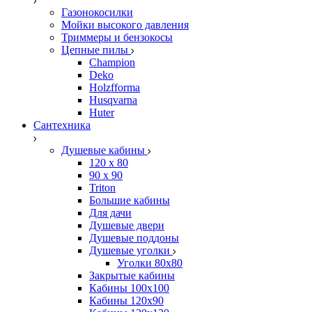
Газонокосилки
Мойки высокого давления
Триммеры и бензокосы
Цепные пилы
Champion
Deko
Holzfforma
Husqvarna
Huter
Сантехника
Душевые кабины
120 x 80
90 х 90
Triton
Большие кабины
Для дачи
Душевые двери
Душевые поддоны
Душевые уголки
Уголки 80х80
Закрытые кабины
Кабины 100x100
Кабины 120x90