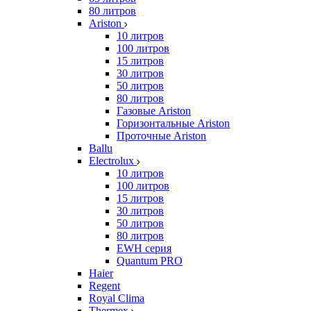
80 литров
Ariston
10 литров
100 литров
15 литров
30 литров
50 литров
80 литров
Газовые Ariston
Горизонтальные Ariston
Проточные Ariston
Ballu
Electrolux
10 литров
100 литров
15 литров
30 литров
50 литров
80 литров
EWH серия
Quantum PRO
Haier
Regent
Royal Clima
Thermex