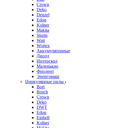
Crown
Deko
Denzel
Edon
Kolner
Makita
Sturm
Watt
Wortex
Аккумуляторные
Диолд
Интерскол
Маленькие
Фиолент
Энергомаш
Циркулярные пилы
Bort
Bosch
Crown
Deko
DWT
Edon
Einhell
Kolner
Makita