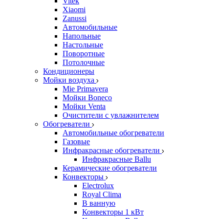
Vitek
Xiaomi
Zanussi
Автомобильные
Напольные
Настольные
Поворотные
Потолочные
Кондиционеры
Мойки воздуха
Mie Primavera
Мойки Boneco
Мойки Venta
Очистители с увлажнителем
Обогреватели
Автомобильные обогреватели
Газовые
Инфракрасные обогреватели
Инфракрасные Ballu
Керамические обогреватели
Конвекторы
Electrolux
Royal Clima
В ванную
Конвекторы 1 кВт