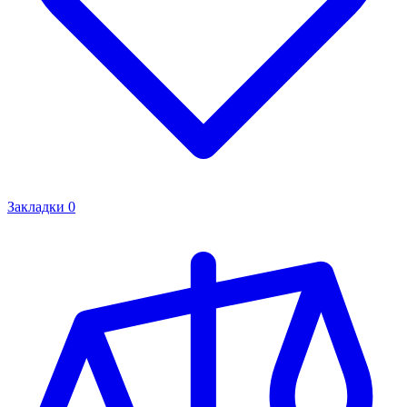
Закладки
0