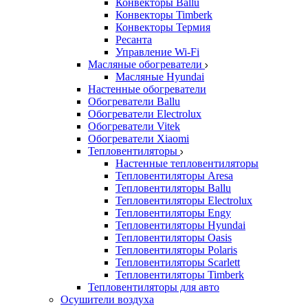
Конвекторы Ballu
Конвекторы Timberk
Конвекторы Термия
Ресанта
Управление Wi-Fi
Масляные обогреватели
Масляные Hyundai
Настенные обогреватели
Обогреватели Ballu
Обогреватели Electrolux
Обогреватели Vitek
Обогреватели Xiaomi
Тепловентиляторы
Настенные тепловентиляторы
Тепловентиляторы Aresa
Тепловентиляторы Ballu
Тепловентиляторы Electrolux
Тепловентиляторы Engy
Тепловентиляторы Hyundai
Тепловентиляторы Oasis
Тепловентиляторы Polaris
Тепловентиляторы Scarlett
Тепловентиляторы Timberk
Тепловентиляторы для авто
Осушители воздуха