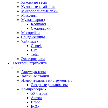
Кухонные весы
Кухонные комбайны
Микроволновые печи
Миксеры
Мультиварки
Redmond
Скороварки
Мясорубки
Сэндвичницы
Чайники
Centek
Hitt
Tefal
Электрогрили
Электроинструменты
Аккумуляторы
Заточные станки
Измерительные инструменты
Лазерные дальномеры
Компрессоры
50 литров
Aurora
Brado
ECO