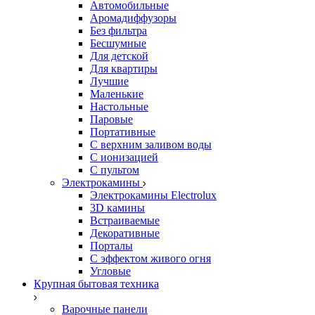
Автомобильные
Аромадиффузоры
Без фильтра
Бесшумные
Для детской
Для квартиры
Лучшие
Маленькие
Настольные
Паровые
Портативные
С верхним заливом воды
С ионизацией
С пультом
Электрокамины
Электрокамины Electrolux
3D камины
Встраиваемые
Декоративные
Порталы
С эффектом живого огня
Угловые
Крупная бытовая техника
Варочные панели