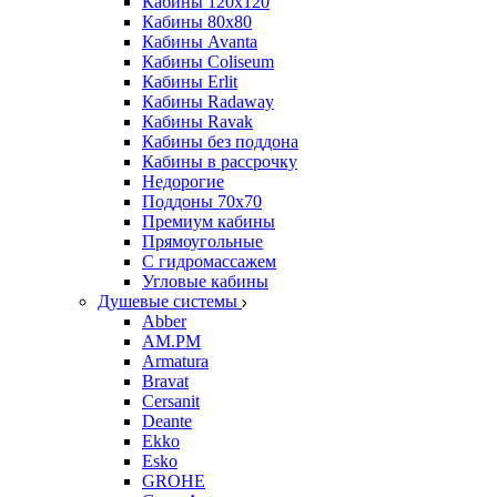
Кабины 120х120
Кабины 80х80
Кабины Avanta
Кабины Coliseum
Кабины Erlit
Кабины Radaway
Кабины Ravak
Кабины без поддона
Кабины в рассрочку
Недорогие
Поддоны 70x70
Премиум кабины
Прямоугольные
С гидромассажем
Угловые кабины
Душевые системы
Abber
AM.PM
Armatura
Bravat
Cersanit
Deante
Ekko
Esko
GROHE