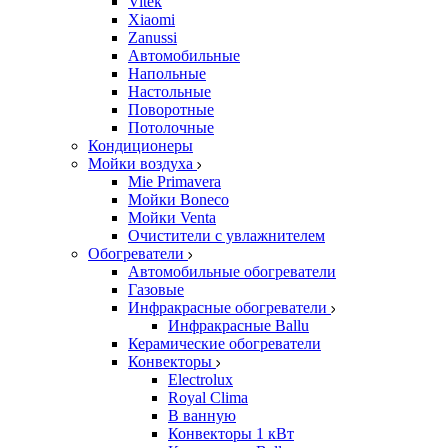
Vitek
Xiaomi
Zanussi
Автомобильные
Напольные
Настольные
Поворотные
Потолочные
Кондиционеры
Мойки воздуха
Mie Primavera
Мойки Boneco
Мойки Venta
Очистители с увлажнителем
Обогреватели
Автомобильные обогреватели
Газовые
Инфракрасные обогреватели
Инфракрасные Ballu
Керамические обогреватели
Конвекторы
Electrolux
Royal Clima
В ванную
Конвекторы 1 кВт