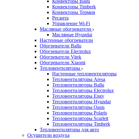
Конвекторы Ballu
Конвекторы Timberk
Конвекторы Термия
Ресанта
Управление Wi-Fi
Масляные обогреватели
Масляные Hyundai
Настенные обогреватели
Обогреватели Ballu
Обогреватели Electrolux
Обогреватели Vitek
Обогреватели Xiaomi
Тепловентиляторы
Настенные тепловентиляторы
Тепловентиляторы Aresa
Тепловентиляторы Ballu
Тепловентиляторы Electrolux
Тепловентиляторы Engy
Тепловентиляторы Hyundai
Тепловентиляторы Oasis
Тепловентиляторы Polaris
Тепловентиляторы Scarlett
Тепловентиляторы Timberk
Тепловентиляторы для авто
Осушители воздуха