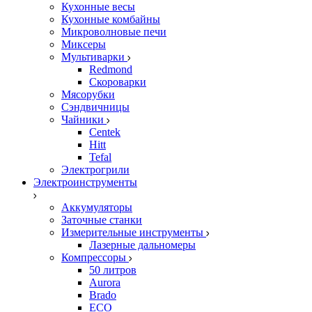
Кухонные весы
Кухонные комбайны
Микроволновые печи
Миксеры
Мультиварки
Redmond
Скороварки
Мясорубки
Сэндвичницы
Чайники
Centek
Hitt
Tefal
Электрогрили
Электроинструменты
Аккумуляторы
Заточные станки
Измерительные инструменты
Лазерные дальномеры
Компрессоры
50 литров
Aurora
Brado
ECO