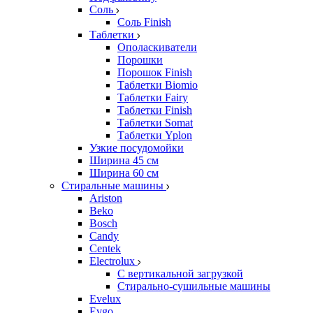
Соль
Соль Finish
Таблетки
Ополаскиватели
Порошки
Порошок Finish
Таблетки Biomio
Таблетки Fairy
Таблетки Finish
Таблетки Somat
Таблетки Yplon
Узкие посудомойки
Ширина 45 см
Ширина 60 см
Стиральные машины
Ariston
Beko
Bosch
Candy
Centek
Electrolux
С вертикальной загрузкой
Стирально-сушильные машины
Evelux
Evgo