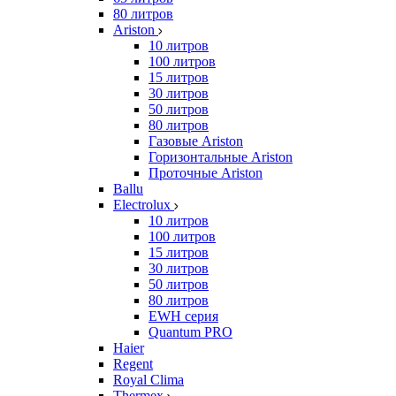
80 литров
Ariston
10 литров
100 литров
15 литров
30 литров
50 литров
80 литров
Газовые Ariston
Горизонтальные Ariston
Проточные Ariston
Ballu
Electrolux
10 литров
100 литров
15 литров
30 литров
50 литров
80 литров
EWH серия
Quantum PRO
Haier
Regent
Royal Clima
Thermex