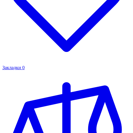
Закладки
0