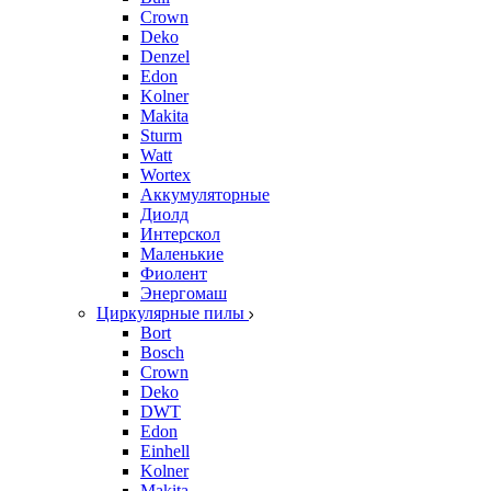
Crown
Deko
Denzel
Edon
Kolner
Makita
Sturm
Watt
Wortex
Аккумуляторные
Диолд
Интерскол
Маленькие
Фиолент
Энергомаш
Циркулярные пилы
Bort
Bosch
Crown
Deko
DWT
Edon
Einhell
Kolner
Makita