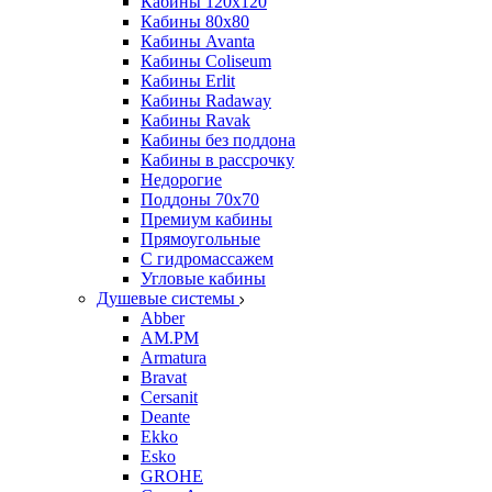
Кабины 120х120
Кабины 80х80
Кабины Avanta
Кабины Coliseum
Кабины Erlit
Кабины Radaway
Кабины Ravak
Кабины без поддона
Кабины в рассрочку
Недорогие
Поддоны 70x70
Премиум кабины
Прямоугольные
С гидромассажем
Угловые кабины
Душевые системы
Abber
AM.PM
Armatura
Bravat
Cersanit
Deante
Ekko
Esko
GROHE