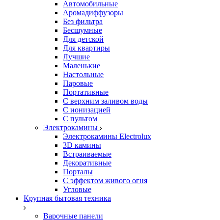
Автомобильные
Аромадиффузоры
Без фильтра
Бесшумные
Для детской
Для квартиры
Лучшие
Маленькие
Настольные
Паровые
Портативные
С верхним заливом воды
С ионизацией
С пультом
Электрокамины
Электрокамины Electrolux
3D камины
Встраиваемые
Декоративные
Порталы
С эффектом живого огня
Угловые
Крупная бытовая техника
Варочные панели