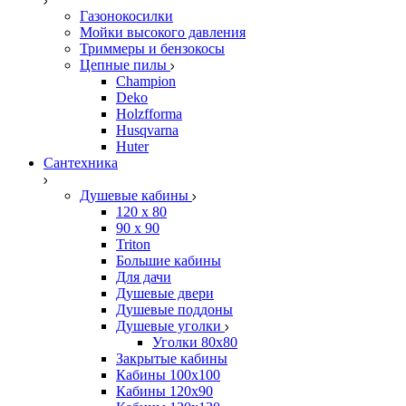
Газонокосилки
Мойки высокого давления
Триммеры и бензокосы
Цепные пилы
Champion
Deko
Holzfforma
Husqvarna
Huter
Сантехника
Душевые кабины
120 x 80
90 х 90
Triton
Большие кабины
Для дачи
Душевые двери
Душевые поддоны
Душевые уголки
Уголки 80х80
Закрытые кабины
Кабины 100x100
Кабины 120x90