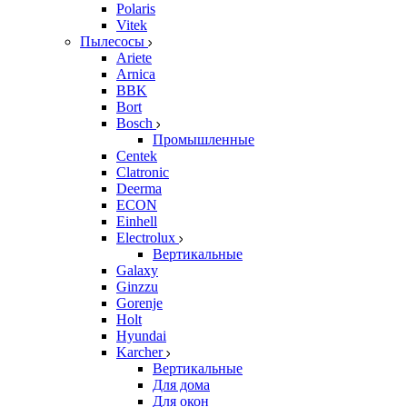
Polaris
Vitek
Пылесосы
Ariete
Arnica
BBK
Bort
Bosch
Промышленные
Centek
Clatronic
Deerma
ECON
Einhell
Electrolux
Вертикальные
Galaxy
Ginzzu
Gorenje
Holt
Hyundai
Karcher
Вертикальные
Для дома
Для окон