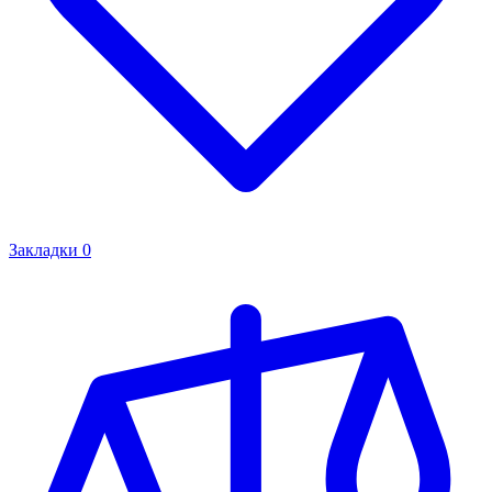
Закладки
0