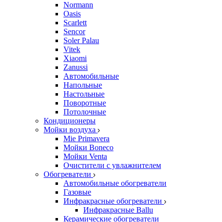
Normann
Oasis
Scarlett
Sencor
Soler Palau
Vitek
Xiaomi
Zanussi
Автомобильные
Напольные
Настольные
Поворотные
Потолочные
Кондиционеры
Мойки воздуха
Mie Primavera
Мойки Boneco
Мойки Venta
Очистители с увлажнителем
Обогреватели
Автомобильные обогреватели
Газовые
Инфракрасные обогреватели
Инфракрасные Ballu
Керамические обогреватели