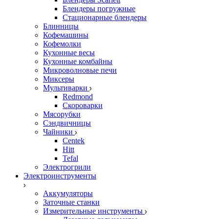
Блендеры погружные
Стационарные блендеры
Блинницы
Кофемашины
Кофемолки
Кухонные весы
Кухонные комбайны
Микроволновые печи
Миксеры
Мультиварки
Redmond
Скороварки
Мясорубки
Сэндвичницы
Чайники
Centek
Hitt
Tefal
Электрогрили
Электроинструменты
Аккумуляторы
Заточные станки
Измерительные инструменты