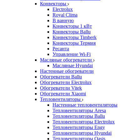
Конвекторы
Electrolux
Royal Clima
В ванную
Конвекторы 1 кВт
Конвекторы Ballu
Конвекторы Timberk
Конвекторы Термия
Ресанта
Управление Wi-Fi
Масляные обогреватели
Масляные Hyundai
Настенные обогреватели
Обогреватели Ballu
Обогреватели Electrolux
Обогреватели Vitek
Обогреватели Xiaomi
Тепловентиляторы
Настенные тепловентиляторы
Тепловентиляторы Aresa
Тепловентиляторы Ballu
Тепловентиляторы Electrolux
Тепловентиляторы Engy
Тепловентиляторы Hyundai
Тепловентиляторы Oasis