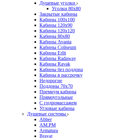
Душевые уголки
Уголки 80х80
Закрытые кабины
Кабины 100x100
Кабины 120x90
Кабины 120х120
Кабины 80х80
Кабины Avanta
Кабины Coliseum
Кабины Erlit
Кабины Radaway
Кабины Ravak
Кабины без поддона
Кабины в рассрочку
Недорогие
Поддоны 70x70
Премиум кабины
Прямоугольные
С гидромассажем
Угловые кабины
Душевые системы
Abber
AM.PM
Armatura
Bravat