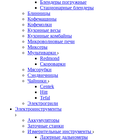
Блендеры погружные
Стационарные блендеры
Блинницы
Кофемашины
Кофемолки
Кухонные весы
Кухонные комбайны
Микроволновые печи
Миксеры
Мультиварки
Redmond
Скороварки
Мясорубки
Сэндвичницы
Чайники
Centek
Hitt
Tefal
Электрогрили
Электроинструменты
Аккумуляторы
Заточные станки
Измерительные инструменты
Лазерные дальномеры