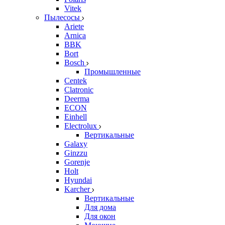
Vitek
Пылесосы
Ariete
Arnica
BBK
Bort
Bosch
Промышленные
Centek
Clatronic
Deerma
ECON
Einhell
Electrolux
Вертикальные
Galaxy
Ginzzu
Gorenje
Holt
Hyundai
Karcher
Вертикальные
Для дома
Для окон