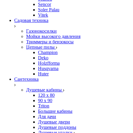
Sencor
Soler Palau
Vitek
Садовая техника
Газонокосилки
Мойки высокого давления
Триммеры и бензокосы
Цепные пилы
Champion
Deko
Holzfforma
Husqvarna
Huter
Сантехника
Душевые кабины
120 x 80
90 х 90
Triton
Большие кабины
Для дачи
Душевые двери
Душевые поддоны
Душевые уголки