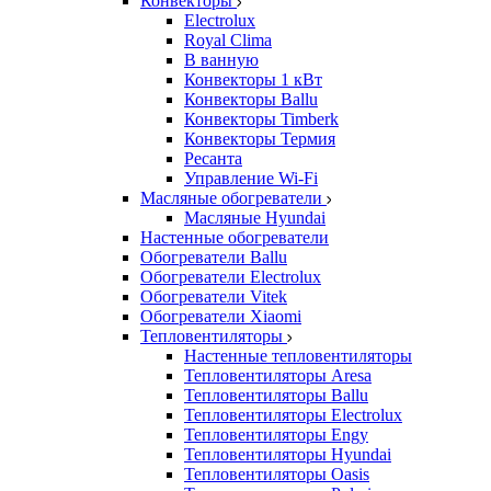
Конвекторы
Electrolux
Royal Clima
В ванную
Конвекторы 1 кВт
Конвекторы Ballu
Конвекторы Timberk
Конвекторы Термия
Ресанта
Управление Wi-Fi
Масляные обогреватели
Масляные Hyundai
Настенные обогреватели
Обогреватели Ballu
Обогреватели Electrolux
Обогреватели Vitek
Обогреватели Xiaomi
Тепловентиляторы
Настенные тепловентиляторы
Тепловентиляторы Aresa
Тепловентиляторы Ballu
Тепловентиляторы Electrolux
Тепловентиляторы Engy
Тепловентиляторы Hyundai
Тепловентиляторы Oasis