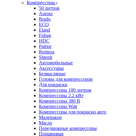
Компрессоры
50 литров
Aurora
Brado
ECO
Eland
Fubag
HDC
Patriot
Remeza
Shtenli
Автомобильные
Аксессуары
Безмасляные
Головы для компрессоров
Для покраски
Компрессоры 100 литров
Компрессоры 2.2 кВт
Компрессоры 380 В
Компрессоры Watt
Компрессоры для покраски авто
Маленькие
Масло
Передвижные компрессоры
Поршневые