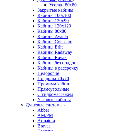
Уголки 80х80
Закрытые кабины
Кабины 100x100
Кабины 120x90
Кабины 120х120
Кабины 80х80
Кабины Avanta
Кабины Coliseum
Кабины Erlit
Кабины Radaway
Кабины Ravak
Кабины без поддона
Кабины в рассрочку
Недорогие
Поддоны 70x70
Премиум кабины
Прямоугольные
С гидромассажем
Угловые кабины
Душевые системы
Abber
AM.PM
Armatura
Bravat