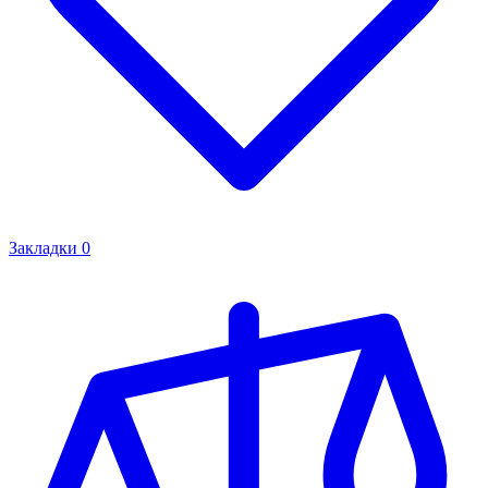
Закладки
0