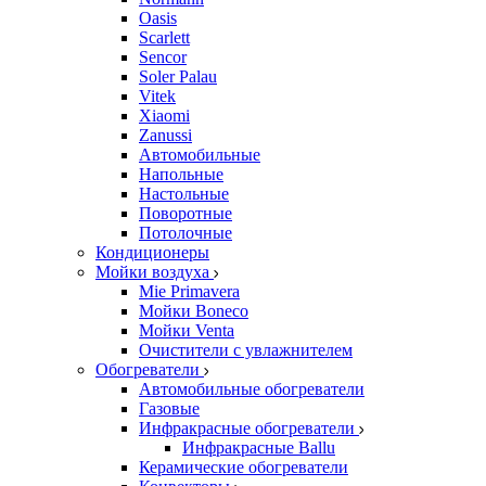
Oasis
Scarlett
Sencor
Soler Palau
Vitek
Xiaomi
Zanussi
Автомобильные
Напольные
Настольные
Поворотные
Потолочные
Кондиционеры
Мойки воздуха
Mie Primavera
Мойки Boneco
Мойки Venta
Очистители с увлажнителем
Обогреватели
Автомобильные обогреватели
Газовые
Инфракрасные обогреватели
Инфракрасные Ballu
Керамические обогреватели