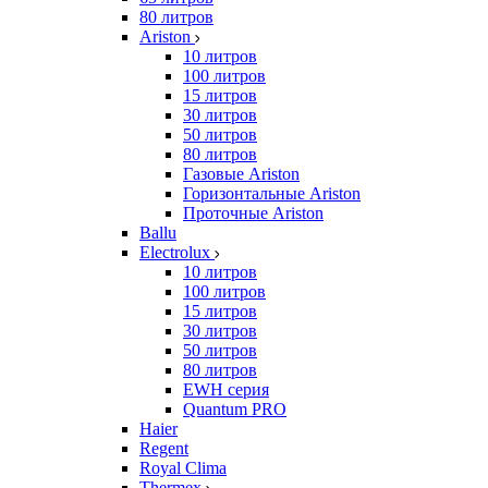
80 литров
Ariston
10 литров
100 литров
15 литров
30 литров
50 литров
80 литров
Газовые Ariston
Горизонтальные Ariston
Проточные Ariston
Ballu
Electrolux
10 литров
100 литров
15 литров
30 литров
50 литров
80 литров
EWH серия
Quantum PRO
Haier
Regent
Royal Clima
Thermex