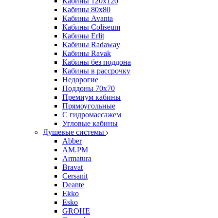
Кабины 120х120
Кабины 80х80
Кабины Avanta
Кабины Coliseum
Кабины Erlit
Кабины Radaway
Кабины Ravak
Кабины без поддона
Кабины в рассрочку
Недорогие
Поддоны 70x70
Премиум кабины
Прямоугольные
С гидромассажем
Угловые кабины
Душевые системы
Abber
AM.PM
Armatura
Bravat
Cersanit
Deante
Ekko
Esko
GROHE