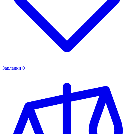
Закладки
0