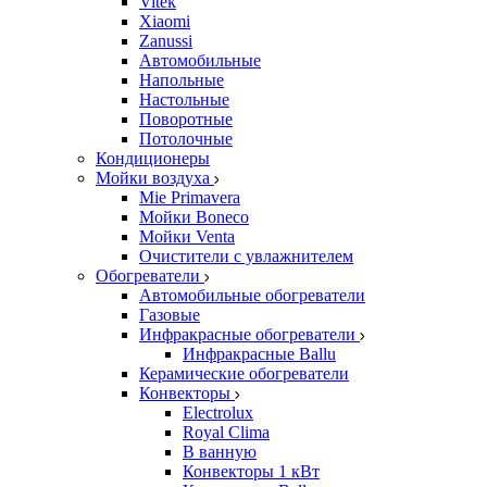
Vitek
Xiaomi
Zanussi
Автомобильные
Напольные
Настольные
Поворотные
Потолочные
Кондиционеры
Мойки воздуха
Mie Primavera
Мойки Boneco
Мойки Venta
Очистители с увлажнителем
Обогреватели
Автомобильные обогреватели
Газовые
Инфракрасные обогреватели
Инфракрасные Ballu
Керамические обогреватели
Конвекторы
Electrolux
Royal Clima
В ванную
Конвекторы 1 кВт