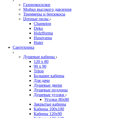
Газонокосилки
Мойки высокого давления
Триммеры и бензокосы
Цепные пилы
Champion
Deko
Holzfforma
Husqvarna
Huter
Сантехника
Душевые кабины
120 x 80
90 х 90
Triton
Большие кабины
Для дачи
Душевые двери
Душевые поддоны
Душевые уголки
Уголки 80х80
Закрытые кабины
Кабины 100x100
Кабины 120x90