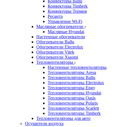
Конвекторы Ballu
Конвекторы Timberk
Конвекторы Термия
Ресанта
Управление Wi-Fi
Масляные обогреватели
Масляные Hyundai
Настенные обогреватели
Обогреватели Ballu
Обогреватели Electrolux
Обогреватели Vitek
Обогреватели Xiaomi
Тепловентиляторы
Настенные тепловентиляторы
Тепловентиляторы Aresa
Тепловентиляторы Ballu
Тепловентиляторы Electrolux
Тепловентиляторы Engy
Тепловентиляторы Hyundai
Тепловентиляторы Oasis
Тепловентиляторы Polaris
Тепловентиляторы Scarlett
Тепловентиляторы Timberk
Тепловентиляторы для авто
Осушители воздуха