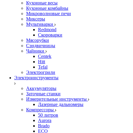
Кухонные весы
Кухонные комбайны
Микроволновые печи
Миксеры
Мультиварки
Redmond
Скороварки
Мясорубки
Сэндвичницы
Чайники
Centek
Hitt
Tefal
Электрогрили
Электроинструменты
Аккумуляторы
Заточные станки
Измерительные инструменты
Лазерные дальномеры
Компрессоры
50 литров
Aurora
Brado
ECO