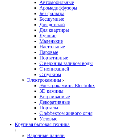
Автомобильные
Аромадиффузоры
Без фильтра
Бесшумные
Для детской
Для квартиры
Лучшие
Маленькие
Настольные
Паровые
Портативные
С верхним заливом воды
С ионизацией
С пультом
Электрокамины
Электрокамины Electrolux
3D камины
Встраиваемые
Декоративные
Порталы
С эффектом живого огня
Угловые
Крупная бытовая техника
Варочные панели