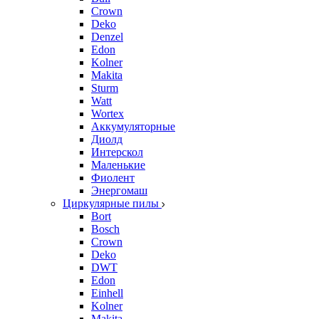
Crown
Deko
Denzel
Edon
Kolner
Makita
Sturm
Watt
Wortex
Аккумуляторные
Диолд
Интерскол
Маленькие
Фиолент
Энергомаш
Циркулярные пилы
Bort
Bosch
Crown
Deko
DWT
Edon
Einhell
Kolner
Makita