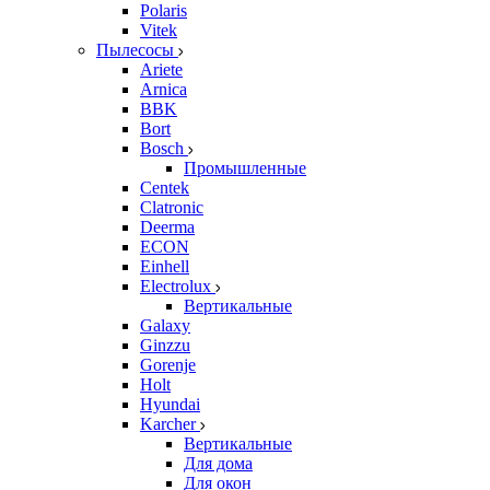
Polaris
Vitek
Пылесосы
Ariete
Arnica
BBK
Bort
Bosch
Промышленные
Centek
Clatronic
Deerma
ECON
Einhell
Electrolux
Вертикальные
Galaxy
Ginzzu
Gorenje
Holt
Hyundai
Karcher
Вертикальные
Для дома
Для окон