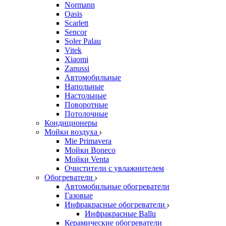
Normann
Oasis
Scarlett
Sencor
Soler Palau
Vitek
Xiaomi
Zanussi
Автомобильные
Напольные
Настольные
Поворотные
Потолочные
Кондиционеры
Мойки воздуха
Mie Primavera
Мойки Boneco
Мойки Venta
Очистители с увлажнителем
Обогреватели
Автомобильные обогреватели
Газовые
Инфракрасные обогреватели
Инфракрасные Ballu
Керамические обогреватели