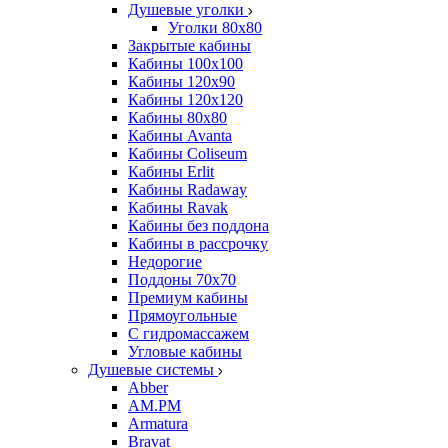
Душевые уголки
Уголки 80х80
Закрытые кабины
Кабины 100x100
Кабины 120x90
Кабины 120х120
Кабины 80х80
Кабины Avanta
Кабины Coliseum
Кабины Erlit
Кабины Radaway
Кабины Ravak
Кабины без поддона
Кабины в рассрочку
Недорогие
Поддоны 70x70
Премиум кабины
Прямоугольные
С гидромассажем
Угловые кабины
Душевые системы
Abber
AM.PM
Armatura
Bravat