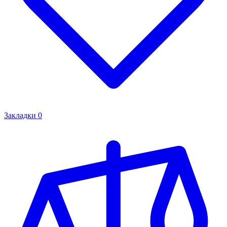
Закладки
0