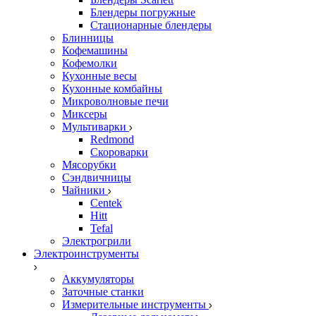
Блендеры погружные
Стационарные блендеры
Блинницы
Кофемашины
Кофемолки
Кухонные весы
Кухонные комбайны
Микроволновые печи
Миксеры
Мультиварки
Redmond
Скороварки
Мясорубки
Сэндвичницы
Чайники
Centek
Hitt
Tefal
Электрогрили
Электроинструменты
Аккумуляторы
Заточные станки
Измерительные инструменты