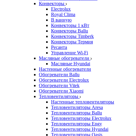
Конвекторы
Electrolux
Royal Clima
В ванную
Конвекторы 1 кВт
Конвекторы Ballu
Конвекторы Timberk
Конвекторы Термия
Ресанта
Управление Wi-Fi
Масляные обогреватели
Масляные Hyundai
Настенные обогреватели
Обогреватели Ballu
Обогреватели Electrolux
Обогреватели Vitek
Обогреватели Xiaomi
Тепловентиляторы
Настенные тепловентиляторы
Тепловентиляторы Aresa
Тепловентиляторы Ballu
Тепловентиляторы Electrolux
Тепловентиляторы Engy
Тепловентиляторы Hyundai
Тепловентиляторы Oasis