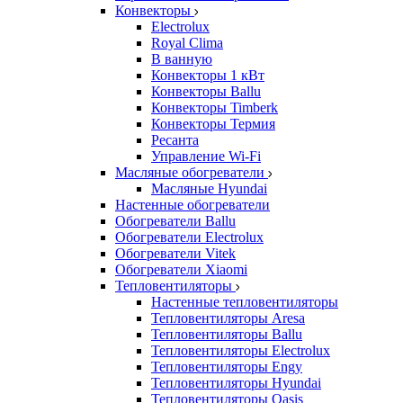
Конвекторы
Electrolux
Royal Clima
В ванную
Конвекторы 1 кВт
Конвекторы Ballu
Конвекторы Timberk
Конвекторы Термия
Ресанта
Управление Wi-Fi
Масляные обогреватели
Масляные Hyundai
Настенные обогреватели
Обогреватели Ballu
Обогреватели Electrolux
Обогреватели Vitek
Обогреватели Xiaomi
Тепловентиляторы
Настенные тепловентиляторы
Тепловентиляторы Aresa
Тепловентиляторы Ballu
Тепловентиляторы Electrolux
Тепловентиляторы Engy
Тепловентиляторы Hyundai
Тепловентиляторы Oasis