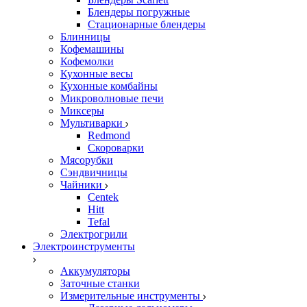
Блендеры погружные
Стационарные блендеры
Блинницы
Кофемашины
Кофемолки
Кухонные весы
Кухонные комбайны
Микроволновые печи
Миксеры
Мультиварки
Redmond
Скороварки
Мясорубки
Сэндвичницы
Чайники
Centek
Hitt
Tefal
Электрогрили
Электроинструменты
Аккумуляторы
Заточные станки
Измерительные инструменты