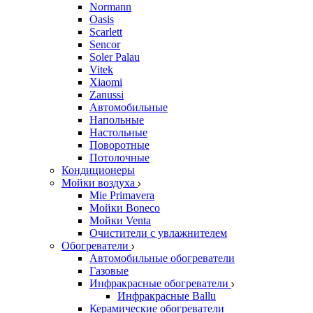
Normann
Oasis
Scarlett
Sencor
Soler Palau
Vitek
Xiaomi
Zanussi
Автомобильные
Напольные
Настольные
Поворотные
Потолочные
Кондиционеры
Мойки воздуха
Mie Primavera
Мойки Boneco
Мойки Venta
Очистители с увлажнителем
Обогреватели
Автомобильные обогреватели
Газовые
Инфракрасные обогреватели
Инфракрасные Ballu
Керамические обогреватели