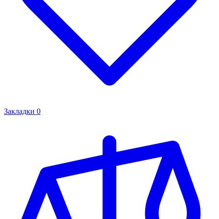
Закладки
0