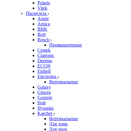
Polaris
Vitek
Пылесосы
Ariete
Arnica
BBK
Bort
Bosch
Промышленные
Centek
Clatronic
Deerma
ECON
Einhell
Electrolux
Вертикальные
Galaxy
Ginzzu
Gorenje
Holt
Hyundai
Karcher
Вертикальные
Для дома
Для окон