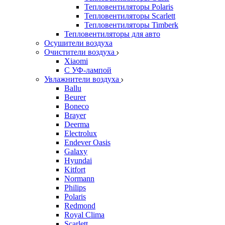
Тепловентиляторы Polaris
Тепловентиляторы Scarlett
Тепловентиляторы Timberk
Тепловентиляторы для авто
Осушители воздуха
Очистители воздуха
Xiaomi
С УФ-лампой
Увлажнители воздуха
Ballu
Beurer
Boneco
Brayer
Deerma
Electrolux
Endever Oasis
Galaxy
Hyundai
Kitfort
Normann
Philips
Polaris
Redmond
Royal Clima
Scarlett