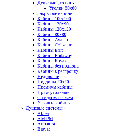
Душевые уголки
Уголки 80х80
Закрытые кабины
Кабины 100x100
Кабины 120x90
Кабины 120х120
Кабины 80х80
Кабины Avanta
Кабины Coliseum
Кабины Erlit
Кабины Radaway
Кабины Ravak
Кабины без поддона
Кабины в рассрочку
Недорогие
Поддоны 70x70
Премиум кабины
Прямоугольные
С гидромассажем
Угловые кабины
Душевые системы
Abber
AM.PM
Armatura
Bravat