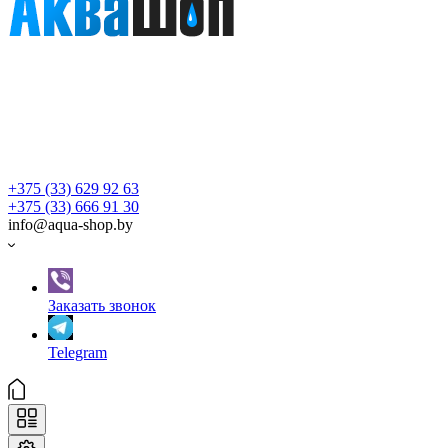
+375 (33) 629 92 63
+375 (33) 666 91 30
info@aqua-shop.by
Заказать звонок
Telegram