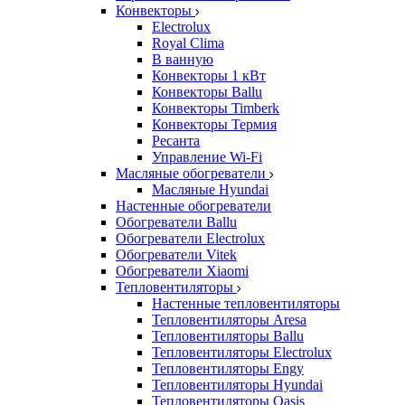
Конвекторы
Electrolux
Royal Clima
В ванную
Конвекторы 1 кВт
Конвекторы Ballu
Конвекторы Timberk
Конвекторы Термия
Ресанта
Управление Wi-Fi
Масляные обогреватели
Масляные Hyundai
Настенные обогреватели
Обогреватели Ballu
Обогреватели Electrolux
Обогреватели Vitek
Обогреватели Xiaomi
Тепловентиляторы
Настенные тепловентиляторы
Тепловентиляторы Aresa
Тепловентиляторы Ballu
Тепловентиляторы Electrolux
Тепловентиляторы Engy
Тепловентиляторы Hyundai
Тепловентиляторы Oasis