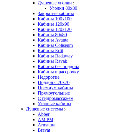
Душевые уголки
Уголки 80х80
Закрытые кабины
Кабины 100x100
Кабины 120x90
Кабины 120х120
Кабины 80х80
Кабины Avanta
Кабины Coliseum
Кабины Erlit
Кабины Radaway
Кабины Ravak
Кабины без поддона
Кабины в рассрочку
Недорогие
Поддоны 70x70
Премиум кабины
Прямоугольные
С гидромассажем
Угловые кабины
Душевые системы
Abber
AM.PM
Armatura
Bravat