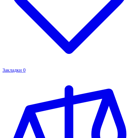
Закладки
0