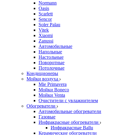
Normann
Oasis
Scarlett
Sencor
Soler Palau
Vitek
Xiaomi
Zanussi
Автомобильные
Напольные
Настольные
Поворотные
Потолочные
Кондиционеры
Мойки воздуха
Mie Primavera
Мойки Boneco
Мойки Venta
Очистители с увлажнителем
Обогреватели
Автомобильные обогреватели
Газовые
Инфракрасные обогреватели
Инфракрасные Ballu
Керамические обогреватели