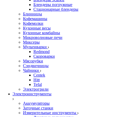
Блендеры погружные
Стационарные блендеры
Блинницы
Кофемашины
Кофемолки
Кухонные весы
Кухонные комбайны
Микроволновые печи
Миксеры
Мультиварки
Redmond
Скороварки
Мясорубки
Сэндвичницы
Чайники
Centek
Hitt
Tefal
Электрогрили
Электроинструменты
Аккумуляторы
Заточные станки
Измерительные инструменты