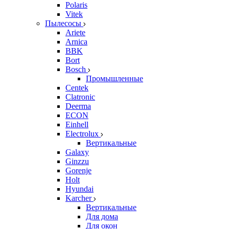
Polaris
Vitek
Пылесосы
Ariete
Arnica
BBK
Bort
Bosch
Промышленные
Centek
Clatronic
Deerma
ECON
Einhell
Electrolux
Вертикальные
Galaxy
Ginzzu
Gorenje
Holt
Hyundai
Karcher
Вертикальные
Для дома
Для окон