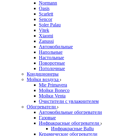
Normann
Oasis
Scarlett
Sencor
Soler Palau
Vitek
Xiaomi
Zanussi
Автомобильные
Напольные
Настольные
Поворотные
Потолочные
Кондиционеры
Мойки воздуха
Mie Primavera
Мойки Boneco
Мойки Venta
Очистители с увлажнителем
Обогреватели
Автомобильные обогреватели
Газовые
Инфракрасные обогреватели
Инфракрасные Ballu
Керамические обогреватели