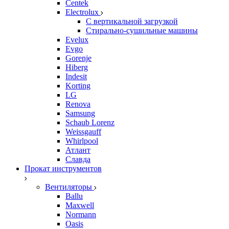
Centek
Electrolux
С вертикальной загрузкой
Стирально-сушильные машины
Evelux
Evgo
Gorenje
Hiberg
Indesit
Korting
LG
Renova
Samsung
Schaub Lorenz
Weissgauff
Whirlpool
Атлант
Славда
Прокат инструментов
Вентиляторы
Ballu
Maxwell
Normann
Oasis