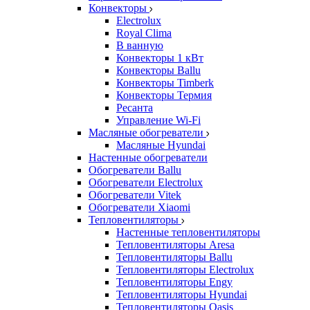
Конвекторы
Electrolux
Royal Clima
В ванную
Конвекторы 1 кВт
Конвекторы Ballu
Конвекторы Timberk
Конвекторы Термия
Ресанта
Управление Wi-Fi
Масляные обогреватели
Масляные Hyundai
Настенные обогреватели
Обогреватели Ballu
Обогреватели Electrolux
Обогреватели Vitek
Обогреватели Xiaomi
Тепловентиляторы
Настенные тепловентиляторы
Тепловентиляторы Aresa
Тепловентиляторы Ballu
Тепловентиляторы Electrolux
Тепловентиляторы Engy
Тепловентиляторы Hyundai
Тепловентиляторы Oasis