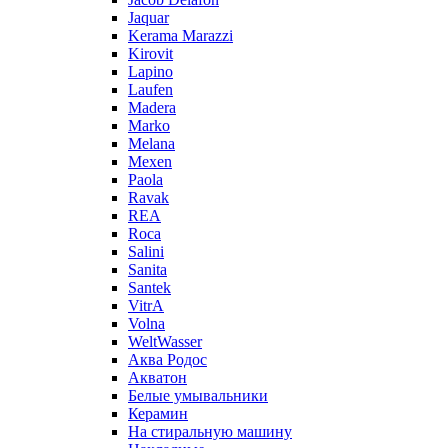
Jaquar
Kerama Marazzi
Kirovit
Lapino
Laufen
Madera
Marko
Melana
Mexen
Paola
Ravak
REA
Roca
Salini
Sanita
Santek
VitrA
Volna
WeltWasser
Аква Родос
Акватон
Белые умывальники
Керамин
На стиральную машину