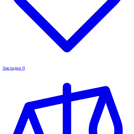
Закладки
0