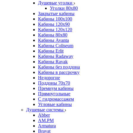
Душевые уголки
Уголки 80х80
Закрытые кабины
Кабины 100x100
Кабины 120x90
Кабины 120х120
Кабины 80х80
Кабины Avanta
Кабины Coliseum
Кабины Erlit
Кабины Radaway
Кабины Ravak
Кабины без поддона
Кабины в рассрочку
Недорогие
Поддоны 70x70
Премиум кабины
Прямоугольные
С гидромассажем
Угловые кабины
Душевые системы
Abber
AM.PM
Armatura
Bravat