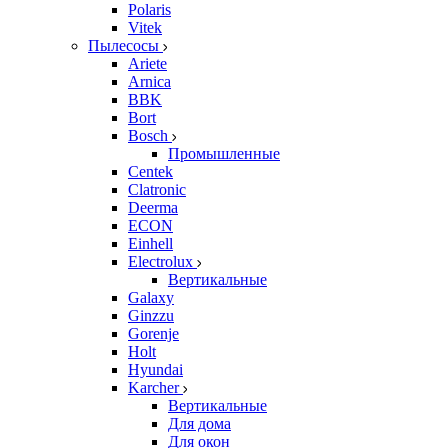
Polaris
Vitek
Пылесосы
Ariete
Arnica
BBK
Bort
Bosch
Промышленные
Centek
Clatronic
Deerma
ECON
Einhell
Electrolux
Вертикальные
Galaxy
Ginzzu
Gorenje
Holt
Hyundai
Karcher
Вертикальные
Для дома
Для окон