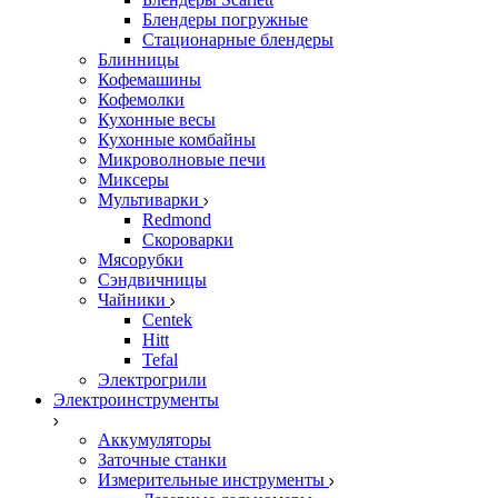
Блендеры погружные
Стационарные блендеры
Блинницы
Кофемашины
Кофемолки
Кухонные весы
Кухонные комбайны
Микроволновые печи
Миксеры
Мультиварки
Redmond
Скороварки
Мясорубки
Сэндвичницы
Чайники
Centek
Hitt
Tefal
Электрогрили
Электроинструменты
Аккумуляторы
Заточные станки
Измерительные инструменты