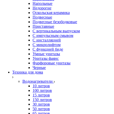
Напольные
Недорогие
Оскольская керамика
Подвесные
Подвесные безободковые
Приставные
С вертикальным выпуском
С импульсным смывом
С инсталляцией
С микролифтом
С функцией биде
Умные унитазы
Унитазы фаянс
Фарфоровые унитазы
Черные
Техника для дома
Водонагреватели
10 литров
100 литров
15 литров
150 литров
30 литров
50 литров
65 литров