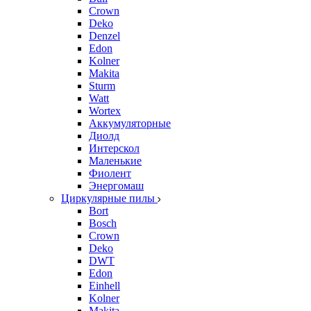
Crown
Deko
Denzel
Edon
Kolner
Makita
Sturm
Watt
Wortex
Аккумуляторные
Диолд
Интерскол
Маленькие
Фиолент
Энергомаш
Циркулярные пилы
Bort
Bosch
Crown
Deko
DWT
Edon
Einhell
Kolner
Makita