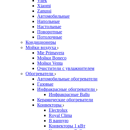
Vitek
Xiaomi
Zanussi
Автомобильные
Напольные
Настольные
Поворотные
Потолочные
Кондиционеры
Мойки воздуха
Mie Primavera
Мойки Boneco
Мойки Venta
Очистители с увлажнителем
Обогреватели
Автомобильные обогреватели
Газовые
Инфракрасные обогреватели
Инфракрасные Ballu
Керамические обогреватели
Конвекторы
Electrolux
Royal Clima
В ванную
Конвекторы 1 кВт