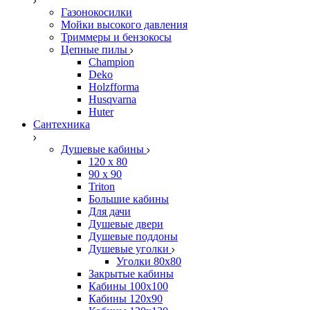
Газонокосилки
Мойки высокого давления
Триммеры и бензокосы
Цепные пилы
Champion
Deko
Holzfforma
Husqvarna
Huter
Сантехника
Душевые кабины
120 x 80
90 х 90
Triton
Большие кабины
Для дачи
Душевые двери
Душевые поддоны
Душевые уголки
Уголки 80х80
Закрытые кабины
Кабины 100x100
Кабины 120x90