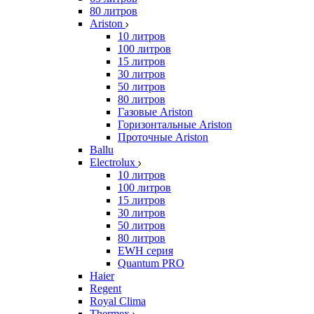
80 литров
Ariston
10 литров
100 литров
15 литров
30 литров
50 литров
80 литров
Газовые Ariston
Горизонтальные Ariston
Проточные Ariston
Ballu
Electrolux
10 литров
100 литров
15 литров
30 литров
50 литров
80 литров
EWH серия
Quantum PRO
Haier
Regent
Royal Clima
Thermex