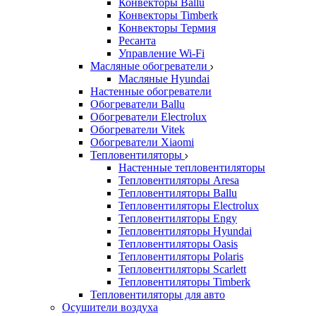
Конвекторы Ballu
Конвекторы Timberk
Конвекторы Термия
Ресанта
Управление Wi-Fi
Масляные обогреватели
Масляные Hyundai
Настенные обогреватели
Обогреватели Ballu
Обогреватели Electrolux
Обогреватели Vitek
Обогреватели Xiaomi
Тепловентиляторы
Настенные тепловентиляторы
Тепловентиляторы Aresa
Тепловентиляторы Ballu
Тепловентиляторы Electrolux
Тепловентиляторы Engy
Тепловентиляторы Hyundai
Тепловентиляторы Oasis
Тепловентиляторы Polaris
Тепловентиляторы Scarlett
Тепловентиляторы Timberk
Тепловентиляторы для авто
Осушители воздуха