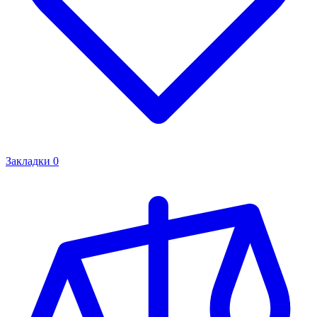
Закладки
0