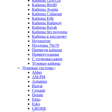
Кабины 120х120
Кабины 80х80
Кабины Avanta
Кабины Coliseum
Кабины Erlit
Кабины Radaway
Кабины Ravak
Кабины без поддона
Кабины в рассрочку
Недорогие
Поддоны 70x70
Премиум кабины
Прямоугольные
С гидромассажем
Угловые кабины
Душевые системы
Abber
AM.PM
Armatura
Bravat
Cersanit
Deante
Ekko
Esko
GROHE