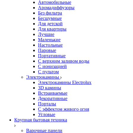
Автомобильные
Аромадиффузоры
Без фильтра
Бесшумные
Для детской
Для квартиры
Лучшие
Маленькие
Настольные
Паровые
Портативные
С верхним заливом воды
С ионизацией
С пультом
Электрокамины
Электрокамины Electrolux
3D камины
Встраиваемые
Декоративные
Порталы
С эффектом живого огня
Угловые
Крупная бытовая техника
Варочные панели