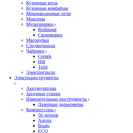
Кухонные весы
Кухонные комбайны
Микроволновые печи
Миксеры
Мультиварки
Redmond
Скороварки
Мясорубки
Сэндвичницы
Чайники
Centek
Hitt
Tefal
Электрогрили
Электроинструменты
Аккумуляторы
Заточные станки
Измерительные инструменты
Лазерные дальномеры
Компрессоры
50 литров
Aurora
Brado
ECO