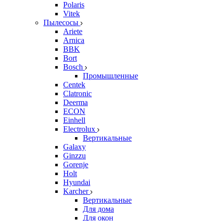
Polaris
Vitek
Пылесосы
Ariete
Arnica
BBK
Bort
Bosch
Промышленные
Centek
Clatronic
Deerma
ECON
Einhell
Electrolux
Вертикальные
Galaxy
Ginzzu
Gorenje
Holt
Hyundai
Karcher
Вертикальные
Для дома
Для окон