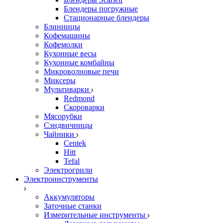
Блендеры погружные
Стационарные блендеры
Блинницы
Кофемашины
Кофемолки
Кухонные весы
Кухонные комбайны
Микроволновые печи
Миксеры
Мультиварки
Redmond
Скороварки
Мясорубки
Сэндвичницы
Чайники
Centek
Hitt
Tefal
Электрогрили
Электроинструменты
Аккумуляторы
Заточные станки
Измерительные инструменты