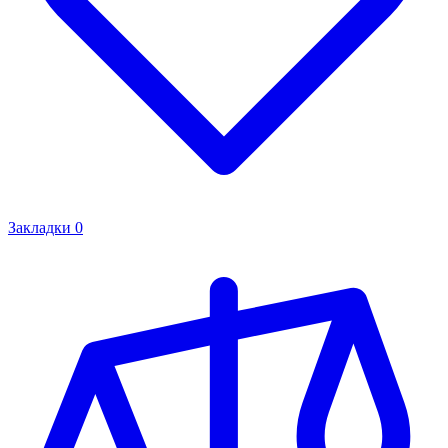
Закладки
0