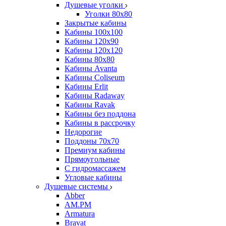
Душевые уголки
Уголки 80х80
Закрытые кабины
Кабины 100x100
Кабины 120x90
Кабины 120х120
Кабины 80х80
Кабины Avanta
Кабины Coliseum
Кабины Erlit
Кабины Radaway
Кабины Ravak
Кабины без поддона
Кабины в рассрочку
Недорогие
Поддоны 70x70
Премиум кабины
Прямоугольные
С гидромассажем
Угловые кабины
Душевые системы
Abber
AM.PM
Armatura
Bravat