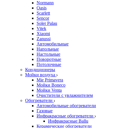
Normann
Oasis
Scarlett
Sencor
Soler Palau
Vitek
Xiaomi
Zanussi
Автомобильные
Напольные
Настольные
Поворотные
Потолочные
Кондиционеры
Мойки воздуха
Mie Primavera
Мойки Boneco
Мойки Venta
Очистители с увлажнителем
Обогреватели
Автомобильные обогреватели
Газовые
Инфракрасные обогреватели
Инфракрасные Ballu
Керамические обогреватели