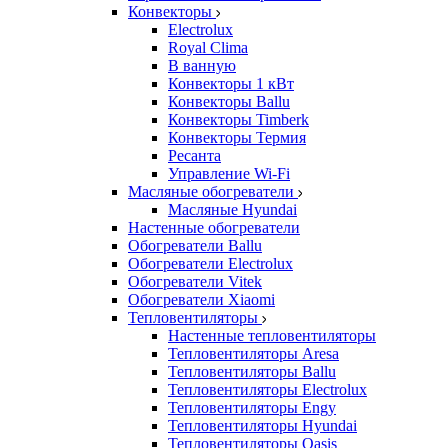
Конвекторы
Electrolux
Royal Clima
В ванную
Конвекторы 1 кВт
Конвекторы Ballu
Конвекторы Timberk
Конвекторы Термия
Ресанта
Управление Wi-Fi
Масляные обогреватели
Масляные Hyundai
Настенные обогреватели
Обогреватели Ballu
Обогреватели Electrolux
Обогреватели Vitek
Обогреватели Xiaomi
Тепловентиляторы
Настенные тепловентиляторы
Тепловентиляторы Aresa
Тепловентиляторы Ballu
Тепловентиляторы Electrolux
Тепловентиляторы Engy
Тепловентиляторы Hyundai
Тепловентиляторы Oasis