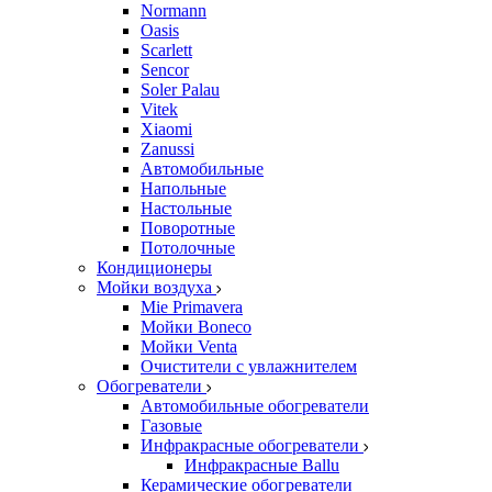
Normann
Oasis
Scarlett
Sencor
Soler Palau
Vitek
Xiaomi
Zanussi
Автомобильные
Напольные
Настольные
Поворотные
Потолочные
Кондиционеры
Мойки воздуха
Mie Primavera
Мойки Boneco
Мойки Venta
Очистители с увлажнителем
Обогреватели
Автомобильные обогреватели
Газовые
Инфракрасные обогреватели
Инфракрасные Ballu
Керамические обогреватели