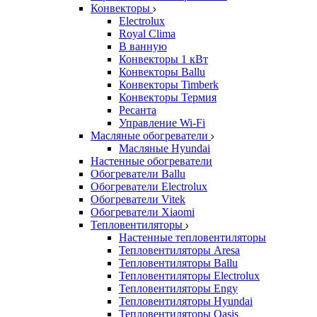
Конвекторы
Electrolux
Royal Clima
В ванную
Конвекторы 1 кВт
Конвекторы Ballu
Конвекторы Timberk
Конвекторы Термия
Ресанта
Управление Wi-Fi
Масляные обогреватели
Масляные Hyundai
Настенные обогреватели
Обогреватели Ballu
Обогреватели Electrolux
Обогреватели Vitek
Обогреватели Xiaomi
Тепловентиляторы
Настенные тепловентиляторы
Тепловентиляторы Aresa
Тепловентиляторы Ballu
Тепловентиляторы Electrolux
Тепловентиляторы Engy
Тепловентиляторы Hyundai
Тепловентиляторы Oasis