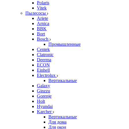
Polaris
Vitek
Пылесосы
Ariete
Arnica
BBK
Bort
Bosch
Промышленные
Centek
Clatronic
Deerma
ECON
Einhell
Electrolux
Вертикальные
Galaxy
Ginzzu
Gorenje
Holt
Hyundai
Karcher
Вертикальные
Для дома
Для окон