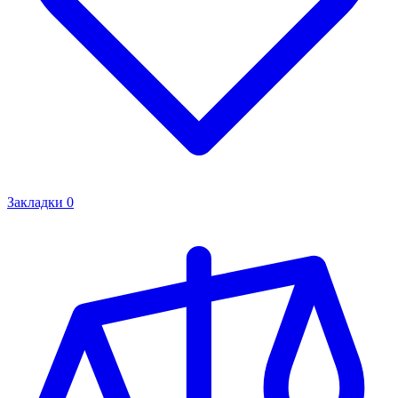
Закладки
0