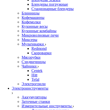
Блендеры погружные
Стационарные блендеры
Блинницы
Кофемашины
Кофемолки
Кухонные весы
Кухонные комбайны
Микроволновые печи
Миксеры
Мультиварки
Redmond
Скороварки
Мясорубки
Сэндвичницы
Чайники
Centek
Hitt
Tefal
Электрогрили
Электроинструменты
Аккумуляторы
Заточные станки
Измерительные инструменты