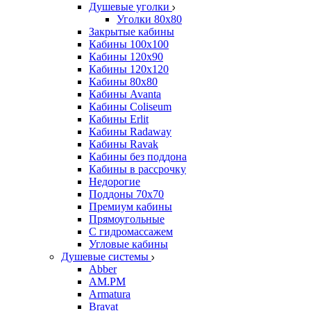
Душевые уголки
Уголки 80х80
Закрытые кабины
Кабины 100x100
Кабины 120x90
Кабины 120х120
Кабины 80х80
Кабины Avanta
Кабины Coliseum
Кабины Erlit
Кабины Radaway
Кабины Ravak
Кабины без поддона
Кабины в рассрочку
Недорогие
Поддоны 70x70
Премиум кабины
Прямоугольные
С гидромассажем
Угловые кабины
Душевые системы
Abber
AM.PM
Armatura
Bravat