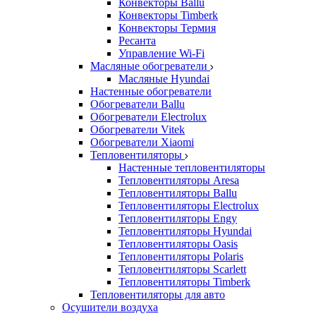
Конвекторы Ballu
Конвекторы Timberk
Конвекторы Термия
Ресанта
Управление Wi-Fi
Масляные обогреватели
Масляные Hyundai
Настенные обогреватели
Обогреватели Ballu
Обогреватели Electrolux
Обогреватели Vitek
Обогреватели Xiaomi
Тепловентиляторы
Настенные тепловентиляторы
Тепловентиляторы Aresa
Тепловентиляторы Ballu
Тепловентиляторы Electrolux
Тепловентиляторы Engy
Тепловентиляторы Hyundai
Тепловентиляторы Oasis
Тепловентиляторы Polaris
Тепловентиляторы Scarlett
Тепловентиляторы Timberk
Тепловентиляторы для авто
Осушители воздуха