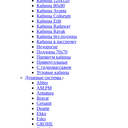
Кабины 120х120
Кабины 80х80
Кабины Avanta
Кабины Coliseum
Кабины Erlit
Кабины Radaway
Кабины Ravak
Кабины без поддона
Кабины в рассрочку
Недорогие
Поддоны 70x70
Премиум кабины
Прямоугольные
С гидромассажем
Угловые кабины
Душевые системы
Abber
AM.PM
Armatura
Bravat
Cersanit
Deante
Ekko
Esko
GROHE