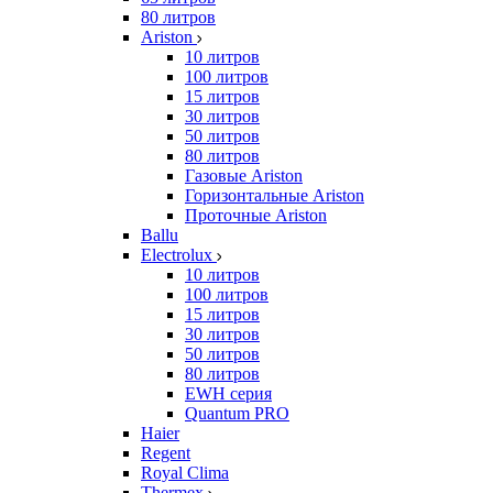
80 литров
Ariston
10 литров
100 литров
15 литров
30 литров
50 литров
80 литров
Газовые Ariston
Горизонтальные Ariston
Проточные Ariston
Ballu
Electrolux
10 литров
100 литров
15 литров
30 литров
50 литров
80 литров
EWH серия
Quantum PRO
Haier
Regent
Royal Clima
Thermex