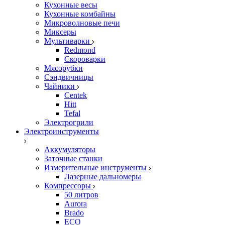
Кухонные весы
Кухонные комбайны
Микроволновые печи
Миксеры
Мультиварки
Redmond
Скороварки
Мясорубки
Сэндвичницы
Чайники
Centek
Hitt
Tefal
Электрогрили
Электроинструменты
Аккумуляторы
Заточные станки
Измерительные инструменты
Лазерные дальномеры
Компрессоры
50 литров
Aurora
Brado
ECO