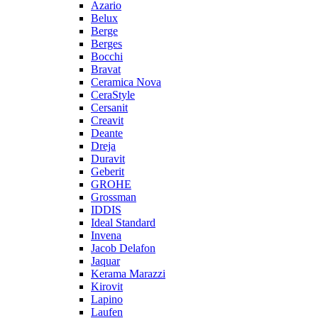
Azario
Belux
Berge
Berges
Bocchi
Bravat
Ceramica Nova
CeraStyle
Cersanit
Creavit
Deante
Dreja
Duravit
Geberit
GROHE
Grossman
IDDIS
Ideal Standard
Invena
Jacob Delafon
Jaquar
Kerama Marazzi
Kirovit
Lapino
Laufen