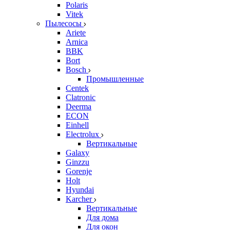
Polaris
Vitek
Пылесосы
Ariete
Arnica
BBK
Bort
Bosch
Промышленные
Centek
Clatronic
Deerma
ECON
Einhell
Electrolux
Вертикальные
Galaxy
Ginzzu
Gorenje
Holt
Hyundai
Karcher
Вертикальные
Для дома
Для окон