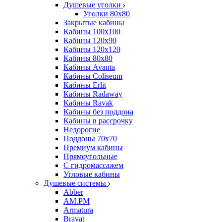
Душевые уголки
Уголки 80х80
Закрытые кабины
Кабины 100x100
Кабины 120x90
Кабины 120х120
Кабины 80х80
Кабины Avanta
Кабины Coliseum
Кабины Erlit
Кабины Radaway
Кабины Ravak
Кабины без поддона
Кабины в рассрочку
Недорогие
Поддоны 70x70
Премиум кабины
Прямоугольные
С гидромассажем
Угловые кабины
Душевые системы
Abber
AM.PM
Armatura
Bravat