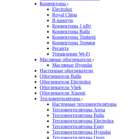
Конвекторы
Electrolux
Royal Clima
В ванную
Конвекторы 1 кВт
Конвекторы Ballu
Конвекторы Timberk
Конвекторы Термия
Ресанта
Управление Wi-Fi
Масляные обогреватели
Масляные Hyundai
Настенные обогреватели
Обогреватели Ballu
Обогреватели Electrolux
Обогреватели Vitek
Обогреватели Xiaomi
Тепловентиляторы
Настенные тепловентиляторы
Тепловентиляторы Aresa
Тепловентиляторы Ballu
Тепловентиляторы Electrolux
Тепловентиляторы Engy
Тепловентиляторы Hyundai
Тепловентиляторы Oasis