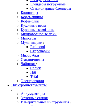
Блендеры погружные
Стационарные блендеры
Блинницы
Кофемашины
Кофемолки
Кухонные весы
Кухонные комбайны
Микроволновые печи
Миксеры
Мультиварки
Redmond
Скороварки
Мясорубки
Сэндвичницы
Чайники
Centek
Hitt
Tefal
Электрогрили
Электроинструменты
Аккумуляторы
Заточные станки
Измерительные инструменты