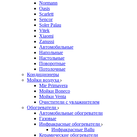
Normann
Oasis
Scarlett
Sencor
Soler Palau
Vitek
Xiaomi
Zanussi
Автомобильные
Напольные
Настольные
Поворотные
Потолочные
Кондиционеры
Мойки воздуха
Mie Primavera
Мойки Boneco
Мойки Venta
Очистители с увлажнителем
Обогреватели
Автомобильные обогреватели
Газовые
Инфракрасные обогреватели
Инфракрасные Ballu
Керамические обогреватели