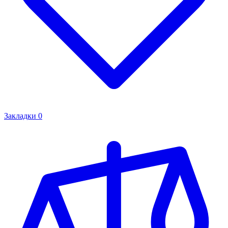
Закладки
0