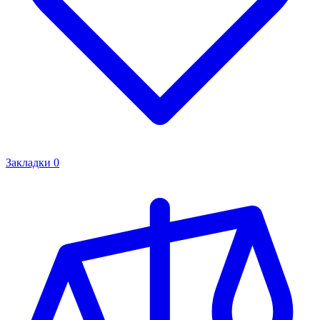
Закладки
0