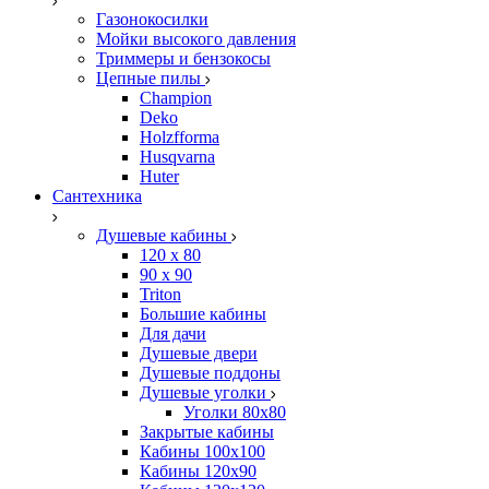
Газонокосилки
Мойки высокого давления
Триммеры и бензокосы
Цепные пилы
Champion
Deko
Holzfforma
Husqvarna
Huter
Сантехника
Душевые кабины
120 x 80
90 х 90
Triton
Большие кабины
Для дачи
Душевые двери
Душевые поддоны
Душевые уголки
Уголки 80х80
Закрытые кабины
Кабины 100x100
Кабины 120x90