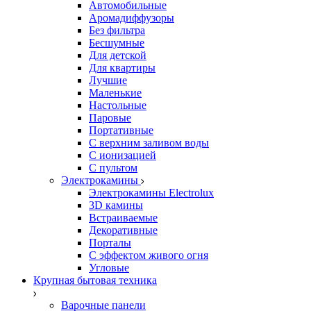
Автомобильные
Аромадиффузоры
Без фильтра
Бесшумные
Для детской
Для квартиры
Лучшие
Маленькие
Настольные
Паровые
Портативные
С верхним заливом воды
С ионизацией
С пультом
Электрокамины
Электрокамины Electrolux
3D камины
Встраиваемые
Декоративные
Порталы
С эффектом живого огня
Угловые
Крупная бытовая техника
Варочные панели