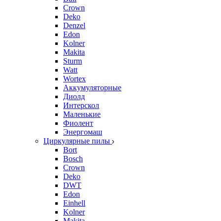
Crown
Deko
Denzel
Edon
Kolner
Makita
Sturm
Watt
Wortex
Аккумуляторные
Диолд
Интерскол
Маленькие
Фиолент
Энергомаш
Циркулярные пилы
Bort
Bosch
Crown
Deko
DWT
Edon
Einhell
Kolner
Makita