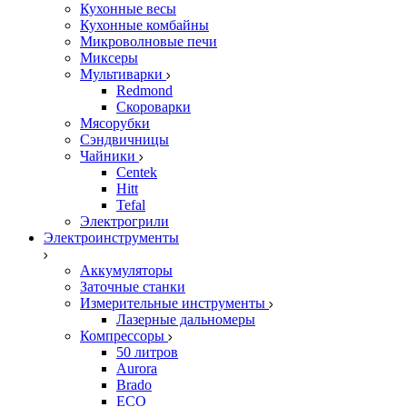
Кухонные весы
Кухонные комбайны
Микроволновые печи
Миксеры
Мультиварки
Redmond
Скороварки
Мясорубки
Сэндвичницы
Чайники
Centek
Hitt
Tefal
Электрогрили
Электроинструменты
Аккумуляторы
Заточные станки
Измерительные инструменты
Лазерные дальномеры
Компрессоры
50 литров
Aurora
Brado
ECO