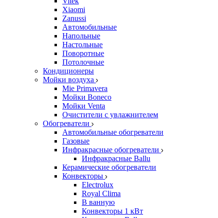
Vitek
Xiaomi
Zanussi
Автомобильные
Напольные
Настольные
Поворотные
Потолочные
Кондиционеры
Мойки воздуха
Mie Primavera
Мойки Boneco
Мойки Venta
Очистители с увлажнителем
Обогреватели
Автомобильные обогреватели
Газовые
Инфракрасные обогреватели
Инфракрасные Ballu
Керамические обогреватели
Конвекторы
Electrolux
Royal Clima
В ванную
Конвекторы 1 кВт