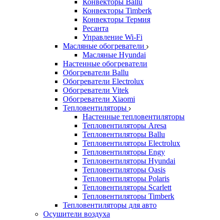
Конвекторы Ballu
Конвекторы Timberk
Конвекторы Термия
Ресанта
Управление Wi-Fi
Масляные обогреватели
Масляные Hyundai
Настенные обогреватели
Обогреватели Ballu
Обогреватели Electrolux
Обогреватели Vitek
Обогреватели Xiaomi
Тепловентиляторы
Настенные тепловентиляторы
Тепловентиляторы Aresa
Тепловентиляторы Ballu
Тепловентиляторы Electrolux
Тепловентиляторы Engy
Тепловентиляторы Hyundai
Тепловентиляторы Oasis
Тепловентиляторы Polaris
Тепловентиляторы Scarlett
Тепловентиляторы Timberk
Тепловентиляторы для авто
Осушители воздуха