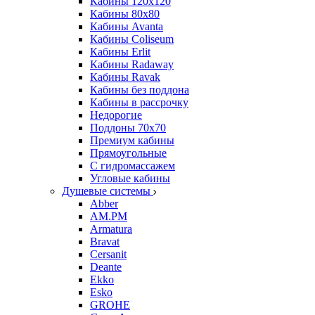
Кабины 120х120
Кабины 80х80
Кабины Avanta
Кабины Coliseum
Кабины Erlit
Кабины Radaway
Кабины Ravak
Кабины без поддона
Кабины в рассрочку
Недорогие
Поддоны 70x70
Премиум кабины
Прямоугольные
С гидромассажем
Угловые кабины
Душевые системы
Abber
AM.PM
Armatura
Bravat
Cersanit
Deante
Ekko
Esko
GROHE