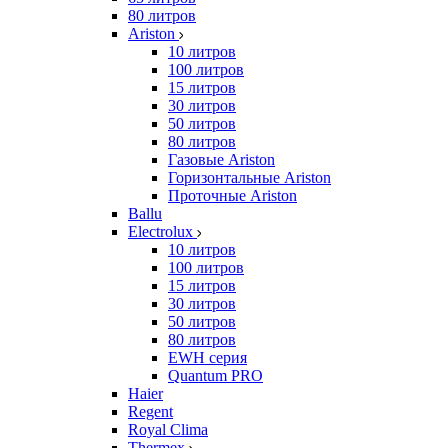
80 литров
Ariston
10 литров
100 литров
15 литров
30 литров
50 литров
80 литров
Газовые Ariston
Горизонтальные Ariston
Проточные Ariston
Ballu
Electrolux
10 литров
100 литров
15 литров
30 литров
50 литров
80 литров
EWH серия
Quantum PRO
Haier
Regent
Royal Clima
Thermex